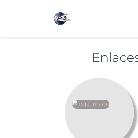
Enlace