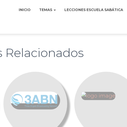
INICIO
TEMAS
LECCIONES ESCUELA SABÁTICA
s Relacionados