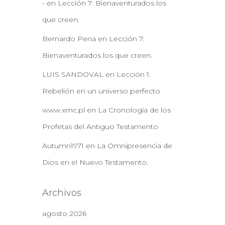
-
en
Lección 7: Bienaventurados los
que creen.
Bernardo Pena
en
Lección 7:
Bienaventurados los que creen.
LUIS SANDOVAL
en
Lección 1:
Rebelión en un universo perfecto
www.xmc.pl
en
La Cronología de los
Profetas del Antiguo Testamento
Autumn1971
en
La Omnipresencia de
Dios en el Nuevo Testamento.
Archivos
agosto 2026