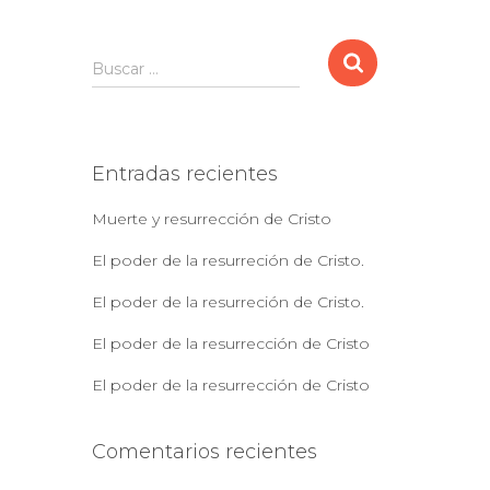
B
Buscar …
u
s
c
a
Entradas recientes
r
:
Muerte y resurrección de Cristo
El poder de la resurreción de Cristo.
El poder de la resurreción de Cristo.
El poder de la resurrección de Cristo
El poder de la resurrección de Cristo
Comentarios recientes