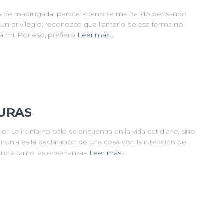
es de madrugada, pero el sueño se me ha ido pensando
un privilegio, reconozco que llamarlo de esa forma no
a mí. Por eso, prefiero
Leer más…
TURAS
a ironía no sólo se encuentra en la vida cotidiana, sino
 ironía es la declaración de una cosa con la intención de
uencia tanto las enseñanzas
Leer más…