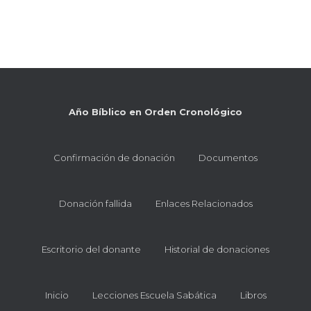
Año Bíblico en Orden Cronológico
Confirmación de donación
Documentos
Donación fallida
Enlaces Relacionados
Escritorio del donante
Historial de donaciones
Inicio
Lecciones Escuela Sabática
Libros