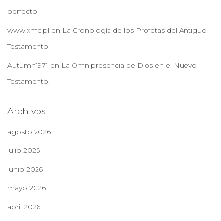
perfecto
www.xmc.pl
en
La Cronología de los Profetas del Antiguo
Testamento
Autumn1971
en
La Omnipresencia de Dios en el Nuevo
Testamento.
Archivos
agosto 2026
julio 2026
junio 2026
mayo 2026
abril 2026