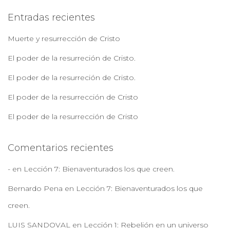
a
Entradas recientes
r
:
Muerte y resurrección de Cristo
El poder de la resurreción de Cristo.
El poder de la resurreción de Cristo.
El poder de la resurrección de Cristo
El poder de la resurrección de Cristo
Comentarios recientes
-
en
Lección 7: Bienaventurados los que creen.
Bernardo Pena
en
Lección 7: Bienaventurados los que
creen.
LUIS SANDOVAL
en
Lección 1: Rebelión en un universo