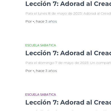
Lección 7: Adorad al Crea
Para el lunes 8 de mayo de 2023: Adorad al Cread
Por
-
, hace
3 años
ESCUELA SABATICA
Lección 7: Adorad al Crea
Para el domingo 7 de mayo de 2023: Un compañer
Por
-
, hace
3 años
ESCUELA SABATICA
Lección 7: Adorad al Crea