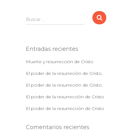
B
Buscar …
u
s
c
a
Entradas recientes
r
:
Muerte y resurrección de Cristo
El poder de la resurreción de Cristo.
El poder de la resurreción de Cristo.
El poder de la resurrección de Cristo
El poder de la resurrección de Cristo
Comentarios recientes