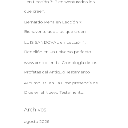
-
en
Lección 7: Bienaventurados los
que creen.
Bernardo Pena
en
Lección 7:
Bienaventurados los que creen.
LUIS SANDOVAL
en
Lección 1:
Rebelión en un universo perfecto
www.xmc.pl
en
La Cronología de los
Profetas del Antiguo Testamento
Autumn1971
en
La Omnipresencia de
Dios en el Nuevo Testamento.
Archivos
agosto 2026