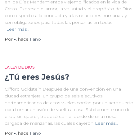
en los Diez Manda­mientos y ejemplificados en la vida de
Cristo. Expresan el amor, la voluntad y el propósito de Dios
con respecto a la conducta y a las relaciones humanas, y
son obligatorios para todas las personas en todas
Leer más…
Por
-
, hace
1 año
LA LEY DE DIOS
¿Tú eres Jesús?
Clifford Goldstein Después de una convención en una
ciudad extranjera, un grupo de seis ejecutivos
norteamericanos de altos vuelos corrían por un aeropuerto
para tomar un avión de vuelta a casa. Súbitamente uno de
ellos, sin querer, tropezó con el borde de una mesa
cargada de manzanas, las cuales cayeron
Leer más…
Por
-
, hace
1 año