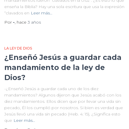
mandamientos fueron “clavados en la cruz”. ¿Es esto lo que
enseña la Biblia? Hay una sola escritura que usa la expresión
“clavados en
Leer más…
Por
-
, hace
3 años
LA LEY DE DIOS
¿Enseñó Jesús a guardar cada
mandamiento de la ley de
Dios?
-¿Enseñó Jesús a guardar cada uno de los diez
mandamientos? Algunos dijeron que Jesús acabó con los
diez mandamientos. Ellos dicen que por llevar una vida sin
pecado, Él los cumplió por nosotros. Si bien es verdad que
Jesús llevó una vida sin pecado (Heb. 4: 15), ¿Significa esto
que
Leer más…