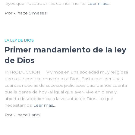
leyes que nosotros más comúnmente
Leer más…
Por
-
, hace
5 meses
LA LEY DE DIOS
Primer mandamiento de la ley
de Dios
INTRODUCCIÓN Vivimos en una sociedad muy religiosa
pero que conoce muy poco a Dios. Basta con leer unas
cuantas noticias de sucesos policíacos para darnos cuenta
que la gente de hoy -al igual que ayer- vive en plena y
abierta desobediencia a la voluntad de Dios. Lo que
necesitamos
Leer más…
Por
-
, hace
1 año