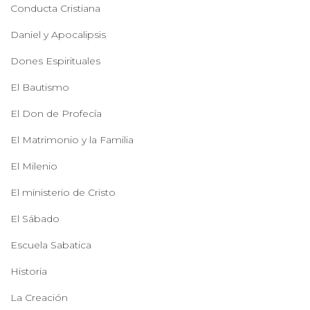
Conducta Cristiana
Daniel y Apocalipsis
Dones Espirituales
El Bautismo
El Don de Profecía
El Matrimonio y la Familia
El Milenio
El ministerio de Cristo
El Sábado
Escuela Sabatica
Historia
La Creación