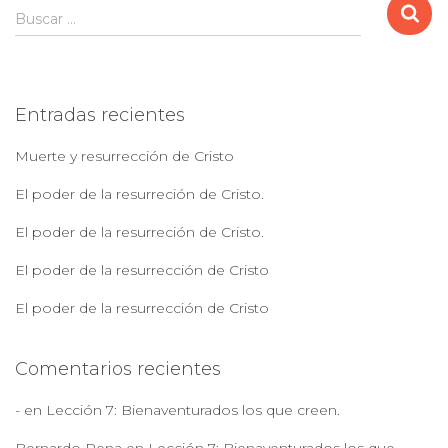
de
B
Buscar …
u
entradas
s
c
a
Entradas recientes
r
:
Muerte y resurrección de Cristo
El poder de la resurreción de Cristo.
El poder de la resurreción de Cristo.
El poder de la resurrección de Cristo
El poder de la resurrección de Cristo
Comentarios recientes
-
en
Lección 7: Bienaventurados los que creen.