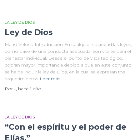
LA LEY DE DIOS
Ley de Dios
Mario Veloso Introducción En cualquier sociedad las leyes,
como base de una conducta adecuada, son vitales para el
bienestar individual. Desde el punto de vista teológico,
cobran mayor im­portancia debido a que en este conjunto
se ha de incluir la ley de Dios, en la cual se expresan tos
requerimientos
Leer más…
Por
-
, hace
1 año
LA LEY DE DIOS
“Con el espíritu y el poder de
Elías.”