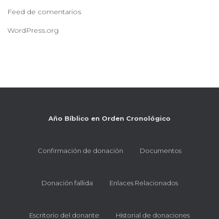
Feed de comentarios
WordPress.org
Año Bíblico en Orden Cronológico
Confirmación de donación
Documentos
Donación fallida
Enlaces Relacionados
Escritorio del donante
Historial de donaciones