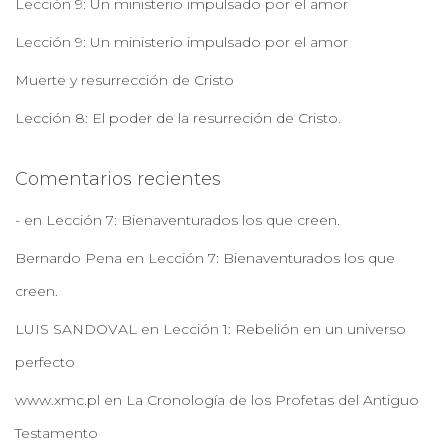
Lección 9: Un ministerio impulsado por el amor
Lección 9: Un ministerio impulsado por el amor
Muerte y resurrección de Cristo
Lección 8: El poder de la resurreción de Cristo.
Comentarios recientes
-
en
Lección 7: Bienaventurados los que creen.
Bernardo Pena
en
Lección 7: Bienaventurados los que
creen.
LUIS SANDOVAL
en
Lección 1: Rebelión en un universo
perfecto
www.xmc.pl
en
La Cronología de los Profetas del Antiguo
Testamento