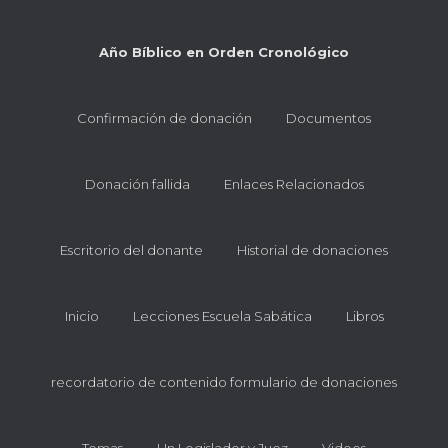
Año Bíblico en Orden Cronológico
Confirmación de donación
Documentos
Donación fallida
Enlaces Relacionados
Escritorio del donante
Historial de donaciones
Inicio
Lecciones Escuela Sabática
Libros
recordatorio de contenido formulario de donaciones