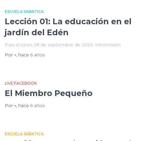
ESCUELA SABATICA
Lección 01: La educación en el
jardín del Edén
Para el lunes 28 de septiembre de 2020: Intromisión
Por
-
, hace
6 años
LIVE FACEBOOK
El Miembro Pequeño
Por
-
, hace
6 años
ESCUELA SABATICA