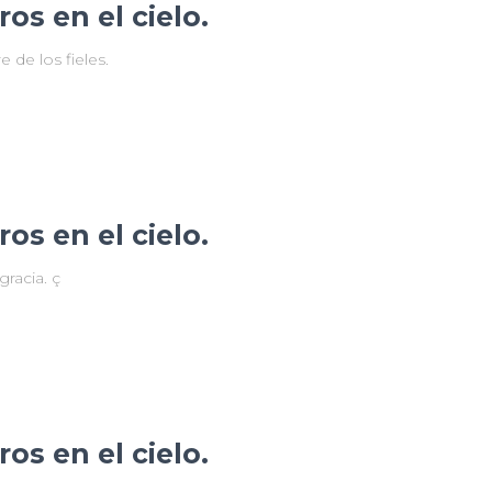
os en el cielo.
 de los fieles.
os en el cielo.
racia. ç
os en el cielo.