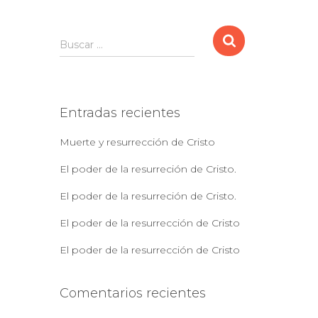
B
Buscar …
u
s
c
a
Entradas recientes
r
:
Muerte y resurrección de Cristo
El poder de la resurreción de Cristo.
El poder de la resurreción de Cristo.
El poder de la resurrección de Cristo
El poder de la resurrección de Cristo
Comentarios recientes