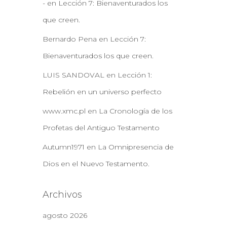
-
en
Lección 7: Bienaventurados los
que creen.
Bernardo Pena
en
Lección 7:
Bienaventurados los que creen.
LUIS SANDOVAL
en
Lección 1:
Rebelión en un universo perfecto
www.xmc.pl
en
La Cronología de los
Profetas del Antiguo Testamento
Autumn1971
en
La Omnipresencia de
Dios en el Nuevo Testamento.
Archivos
agosto 2026