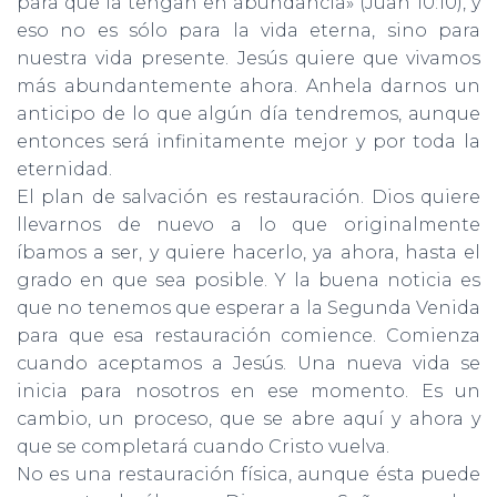
para que la tengan en abundancia» (Juan 10:10), y
eso no es sólo para la vida eterna, sino para
nuestra vida presente. Jesús quiere que vivamos
más abundantemente ahora. Anhela darnos un
anticipo de lo que algún día tendremos, aunque
entonces será infinitamente mejor y por toda la
eternidad.
El plan de salvación es restauración. Dios quiere
llevarnos de nue­vo a lo que originalmente
íbamos a ser, y quiere hacerlo, ya ahora, hasta el
grado en que sea posible. Y la buena noticia es
que no te­nemos que esperar a la Segunda Venida
para que esa restauración comience. Comienza
cuando aceptamos a Jesús. Una nueva vida se
inicia para nosotros en ese momento. Es un
cambio, un proceso, que se abre aquí y ahora y
que se completará cuando Cristo vuelva.
No es una restauración física, aunque ésta puede