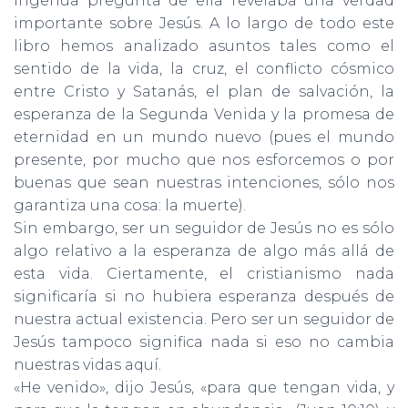
ingenua pregunta de ella revelaba una verdad
importante sobre Jesús. A lo largo de todo este
libro hemos analizado asuntos tales como el
sentido de la vida, la cruz, el conflicto cósmico
entre Cristo y Satanás, el plan de salva­ción, la
esperanza de la Segunda Venida y la promesa de
eternidad en un mundo nuevo (pues el mundo
presente, por mucho que nos esforcemos o por
buenas que sean nuestras intenciones, sólo nos
garantiza una cosa: la muerte).
Sin embargo, ser un seguidor de Jesús no es sólo
algo relativo a la esperanza de algo más allá de
esta vida. Ciertamente, el cristianismo nada
significaría si no hubiera esperanza después de
nuestra actual existencia. Pero ser un seguidor de
Jesús tampoco significa nada si eso no cambia
nuestras vidas aquí.
«He venido», dijo Jesús, «para que tengan vida, y