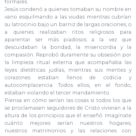
formales.
Jesús condenó a quienes tomaban su nombre en
vano esquil­mando a las viudas mientras cubrían
su latrocinio bajo un bar­niz de largas oraciones, o
a quienes realizaban ritos religiosos para
aparentar ser más piadosos a la vez que
descuidaban la bondad, la misericordia y la
compasión. Reprobó duramente su obsesión por
la limpieza ritual externa que acompañaba las
leyes dietéticas judías, mientras sus mentes y
corazones estaban llenos de codicia y
autocomplacencia. Todos ellos, en el fondo,
estaban violando el tercer mandamiento.
Piensa en cómo serían las cosas si todos los que
se proclamasen se­guidores de Cristo vivieran a la
altura de los principios que él enseñó. Imagínate
cuánto mejores serían nuestros hogares,
nuestros matri­monios y las relaciones con