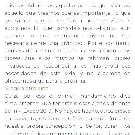
mismos. Adoramos aquello para lo que vivimos,
aquello que creemos que es importante, lo que
pensamos que da sentido a nuestras vidas. Y
adoramos lo que consideramos «divino», aun
cuando lo que estimamos divino no sea
necesariamente una divinidad. Por el contrario,
demasiado a menu­do los humanos adoran a los
dioses que ellos mismos se fabrican, dioses
incapaces de responder a las más profundas
necesidades de esta vida, y no digamos de
ofrecernos algo para la próxima.
Ningún otro dios
Quizá por eso el primer mandamiento dice
simplemente: «No tendrás dioses ajenos delante
de mí» (Éxodo 20: 3). No hay, de hecho, otros dioses
en absoluto, excepto aquéllos que son fruto de
nuestra propia concepción. El Señor, quien nos
creó, es el único que merece adoración. Desde las