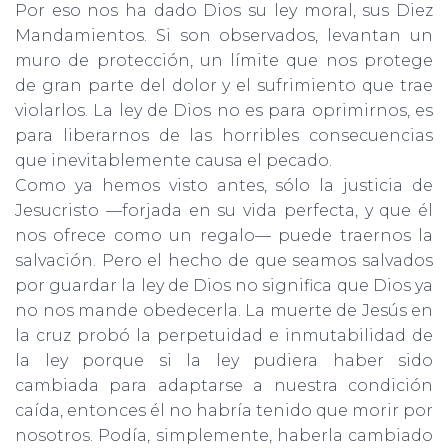
Por eso nos ha dado Dios su ley moral, sus Diez
Mandamientos. Si son observados, levantan un
muro de protección, un límite que nos protege
de gran parte del dolor y el sufrimiento que trae
violar­los. La ley de Dios no es para oprimirnos, es
para liberarnos de las horribles consecuencias
que inevitablemente causa el pecado.
Como ya hemos visto antes, sólo la justicia de
Jesucristo —forjada en su vida perfecta, y que él
nos ofrece como un regalo— puede traer­nos la
salvación. Pero el hecho de que seamos salvados
por guardar la ley de Dios no significa que Dios ya
no nos mande obedecerla. La muerte de Jesús en
la cruz probó la perpetuidad e inmutabilidad de
la ley porque si la ley pudiera haber sido
cambiada para adaptarse a nuestra condición
caída, entonces él no habría tenido que morir por
nosotros. Podía, simplemente, haberla cambiado