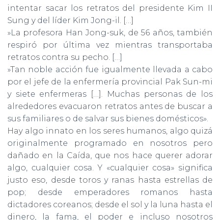
intentar sacar los retratos del presidente Kim II
Sung y del líder Kim Jong-il. […]
»La profesora Han Jong-suk, de 56 años, también
respiró por última vez mientras transportaba
retratos contra su pecho. […]
»Tan noble acción fue igualmente llevada a cabo
por el jefe de la enfer­mería provincial Pak Sun-mi
y siete enfermeras […]. Muchas personas de los
alrededores evacuaron retratos antes de buscar a
sus familiares o de salvar sus bienes domésticos».
Hay algo innato en los seres humanos, algo quizá
originalmente programado en nosotros pero
dañado en la Caída, que nos hace querer adorar
algo, cualquier cosa. Y «cualquier cosa» significa
justo eso, desde toros y ranas hasta estrellas de
pop; desde emperadores romanos hasta
dictadores coreanos; desde el sol y la luna hasta el
dinero, la fama, el poder e incluso nosotros