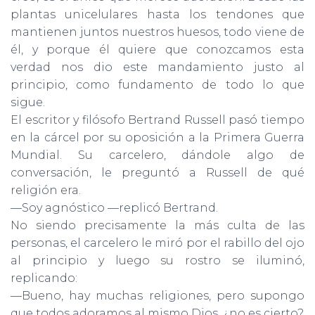
plantas unicelulares hasta los tendones que
mantienen juntos nuestros huesos, todo viene de
él, y porque él quiere que conozcamos esta
verdad nos dio este mandamiento justo al
principio, como fundamento de todo lo que
sigue.
El escritor y filósofo Bertrand Russell pasó tiempo
en la cárcel por su oposición a la Primera Guerra
Mundial. Su carcelero, dándole algo de
conversación, le preguntó a Russell de qué
religión era.
—Soy agnóstico —replicó Bertrand.
No siendo precisamente la más culta de las
personas, el carcelero le miró por el rabillo del ojo
al principio y luego su rostro se iluminó,
replicando:
—Bueno, hay muchas religiones, pero supongo
que todos adora­mos al mismo Dios, ¿no es cierto?