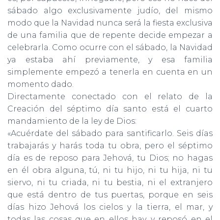
sábado algo exclusivamente judío, del mismo
modo que la Navidad nunca será la fiesta exclusiva
de una familia que de repente decide empezar a
celebrarla. Como ocurre con el sábado, la Navidad
ya estaba ahí previamente, y esa familia
simplemente empezó a tenerla en cuenta en un
momento dado.
Directamente conectado con el relato de la
Creación del séptimo día santo está el cuarto
mandamiento de la ley de Dios:
«Acuérdate del sábado para santificarlo. Seis días
trabajarás y harás toda tu obra, pero el séptimo
día es de reposo para Jehová, tu Dios; no hagas
en él obra alguna, tú, ni tu hijo, ni tu hija, ni tu
siervo, ni tu criada, ni tu bestia, ni el extranjero
que está dentro de tus puertas, porque en seis
días hizo Jehová los cielos y la tierra, el mar, y
todas las cosas que en ellos hay, y reposó en el