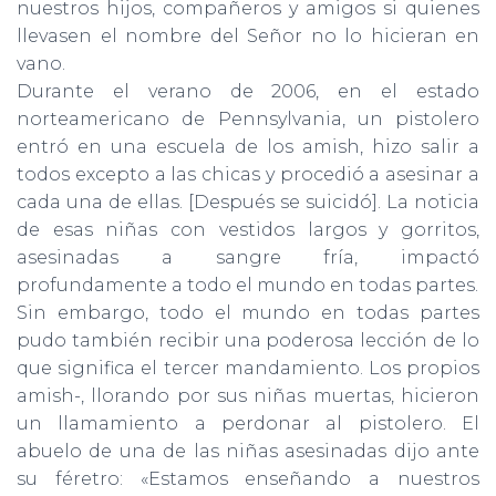
nuestros hijos, compañeros y amigos si quienes
llevasen el nombre del Señor no lo hicieran en
vano.
Durante el verano de 2006, en el estado
norteamericano de Pennsylvania, un pistolero
entró en una escuela de los amish, hizo salir a
todos excepto a las chicas y procedió a asesinar a
cada una de ellas. [Después se suicidó]. La noticia
de esas niñas con vestidos largos y gorritos,
asesinadas a sangre fría, impactó
profundamente a todo el mundo en todas partes.
Sin embargo, todo el mundo en todas partes
pudo también recibir una poderosa lección de lo
que significa el tercer man­damiento. Los propios
amish-, llorando por sus niñas muertas, hicieron
un llamamiento a perdonar al pistolero. El
abuelo de una de las niñas asesinadas dijo ante
su féretro: «Estamos enseñando a nuestros