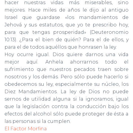
hacer nuestras vidas más mise­rables, sino
mejores. Hace miles de años le dijo al antiguo
Israel que guardase «los mandamientos de
Jehová y sus estatutos, que yo te prescribo hoy,
para que tengas prosperidad» (Deuteronomio
10:13). ¿Para el bien de quién? Para el de ellos, y
para el de todos aquéllos que honrasen la ley.
Hoy ocurre igual. Dios quiere darnos una vida
mejor aquí. Anhela ahorrarnos todo el
sufrimiento que nuestros pecados traen sobre
nosotros y los demás. Pero sólo puede hacerlo si
obedecemos su ley, especialmente su núcleo, los
Diez Mandamientos. La ley de Dios no puede
sernos de utilidad alguna si la ignoramos, igual
que la legislación contra la conducción bajo los
efectos del alcohol sólo puede proteger de ésta a
las personas si la cumplen.
El Factor Morfina