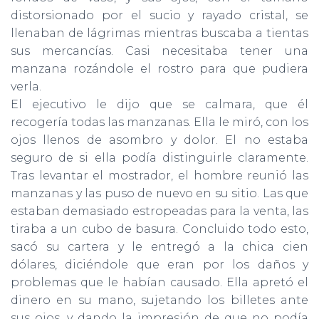
distorsionado por el sucio y rayado cristal, se
llenaban de lágrimas mientras buscaba a tientas
sus mercancías. Casi necesitaba tener una
manzana rozándole el rostro para que pudiera
verla.
El ejecutivo le dijo que se calmara, que él
recogería todas las manzanas. Ella le miró, con los
ojos llenos de asombro y dolor. El no estaba
seguro de si ella podía distinguirle claramente.
Tras levantar el mostrador, el hombre reunió las
manzanas y las puso de nuevo en su sitio. Las que
estaban demasiado estropeadas para la venta, las
tiraba a un cubo de basura. Concluido todo esto,
sacó su cartera y le entregó a la chica cien
dólares, diciéndole que eran por los daños y
problemas que le habían causado. Ella apretó el
dinero en su mano, sujetando los billetes ante
sus ojos, y dando la impresión de que no podía