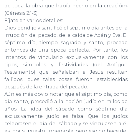
de toda la obra que había hecho en la creación»
(Génesis 2:1-3).
Fíjate en varios detalles:
Dios bendijo y santificó el séptimo día antes de la
irrupción del pecado, de la caída de Adán y Eva. El
séptimo día, tiempo sagra­do y santo, procede
entonces de una época perfecta. Por tanto, los
intentos de vincularlo exclusivamente con los
tipos, símbolos y festividades (del Antiguo
Testamento) que señalaban a Jesús resultan
fallidos, pues tales cosas fueron establecidas
después de la entrada del pecado.
Aún es más obvio notar que el séptimo día, como
día santo, precedió a la nación judía en miles de
años. La idea del sábado como séptimo día
exclusivamente judío es falsa. Que los judíos
celebrasen el día del sábado y se vinculasen a él
es, por supuesto, innegable, pero eso no hace del