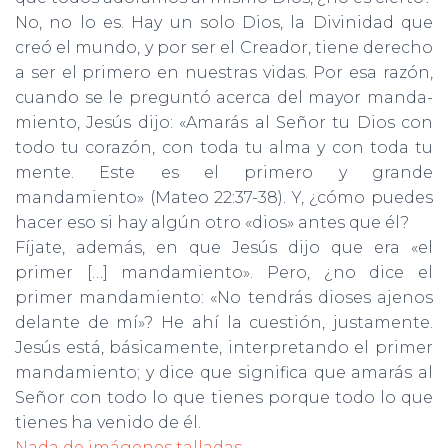
No, no lo es. Hay un solo Dios, la Divinidad que
creó el mundo, y por ser el Creador, tiene derecho
a ser el primero en nuestras vi­das. Por esa razón,
cuando se le preguntó acerca del mayor manda­
miento, Jesús dijo: «Amarás al Señor tu Dios con
todo tu corazón, con toda tu alma y con toda tu
mente. Este es el primero y grande
mandamiento» (Mateo 22:37-38). Y, ¿cómo puedes
hacer eso si hay algún otro «dios» antes que él?
Fíjate, además, en que Jesús dijo que era «el
primer […] man­damiento». Pero, ¿no dice el
primer mandamiento: «No tendrás dioses ajenos
delante de mí»? He ahí la cuestión, justamente.
Jesús está, básicamente, interpretando el primer
mandamiento; y dice que significa que amarás al
Señor con todo lo que tienes porque todo lo que
tienes ha venido de él.
Nada de imágenes talladas