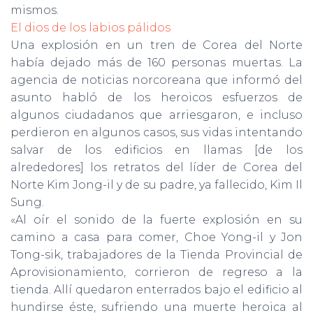
mismos.
El dios de los labios pálidos
Una explosión en un tren de Corea del Norte
había dejado más de 160 personas muertas. La
agencia de noticias norcoreana que informó del
asunto habló de los heroicos esfuerzos de
algunos ciu­dadanos que arriesgaron, e incluso
perdieron en algunos casos, sus vidas intentando
salvar de los edificios en llamas [de los
alrededores] los retratos del líder de Corea del
Norte Kim Jong-il y de su padre, ya fallecido, Kim Il
Sung.
«Al oír el sonido de la fuerte explosión en su
camino a casa para comer, Choe Yong-il y Jon
Tong-sik, trabajadores de la Tienda Provincial de
Aprovisionamiento, corrieron de regreso a la
tienda. Allí quedaron en­terrados bajo el edificio al
hundirse éste, sufriendo una muerte heroica al