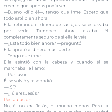
creer lo que apenas podía ver.
—Bueno -dijo él—, tengo que irme. Espero que
todo esté bien ahora.
Ella, retirando el dinero de sus ojos, se esforzaba
por verle. Tampoco ahora estaba él
completamente seguro de si ella le veía.
—¿Está todo bien ahora? —preguntó
Ella apretó el dinero más fuerte.
—Tengo que irme.
Ella asintió con la cabeza y, cuando él se
marchaba, le llamó:
—Por favor…
Él se volvió y respondió:
—¿Sí?
—¿Tú eres Jesús?
Restauración
No, él no era Jesús, ni mucho menos. Pero la