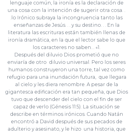
Ó
lenguaje común, la ironía es la declaración de
N
una cosa con la intención de sugerir otra cosa. .
.lo Irónico subraya la incongruencia tanto las
enseñanzas de Jesús. . . y su destino. . . En la
literatura las escrituras están también llenas de
ironía dramática, en la que el lector sabe lo que
los caracteres no saben… «1.
Después del diluvio Dios prometió que no
enviaría de otro diluvio universal. Pero los seres
humanos construyeron una torre, tal vez como
refugio para una inundación futura, que llegara
al cielo y les diera renombre. A pesar de la
gigantesca edificación era tan pequeña, que Dios
tuvo que descender del cielo con el fin de ser
capaz de verlo (Génesis 11:5). La situación se
describe en términos irónicos. Cuando Natán
encontró a David después de sus pecados de
adulterio y asesinato, y le hizo una historia, que