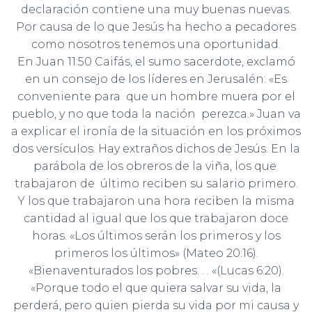
declaración contiene una muy buenas nuevas.
Por causa de lo que Jesús ha hecho a pecadores
como nosotros tenemos una oportunidad.
En Juan 11:50 Caifás, el sumo sacerdote, exclamó
en un consejo de los líderes en Jerusalén: «Es
conveniente para que un hombre muera por el
pueblo, y no que toda la nación perezca.» Juan va
a explicar el ironía de la situación en los próximos
dos versículos. Hay extraños dichos de Jesús. En la
parábola de los obreros de la viña, los que
trabajaron de último reciben su salario primero.
Y los que trabajaron una hora reciben la misma
cantidad al igual que los que trabajaron doce
horas. «Los últimos serán los primeros y los
primeros los últimos» (Mateo 20:16).
«Bienaventurados los pobres. . . «(Lucas 6:20).
«Porque todo el que quiera salvar su vida, la
perderá, pero quien pierda su vida por mi causa y