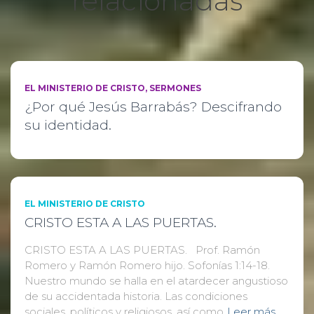
relacionadas
EL MINISTERIO DE CRISTO
SERMONES
¿Por qué Jesús Barrabás? Descifrando
su identidad.
EL MINISTERIO DE CRISTO
CRISTO ESTA A LAS PUERTAS.
CRISTO ESTA A LAS PUERTAS. Prof. Ramón
Romero y Ramón Romero hijo. Sofonías 1:14-18.
Nuestro mundo se halla en el atardecer angustioso
de su accidentada historia. Las condiciones
sociales, políticos y religiosos, así como
Leer más…