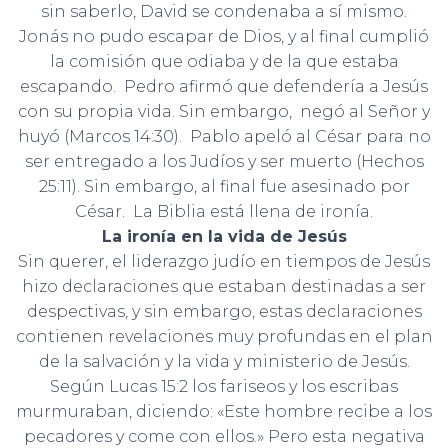
sin saberlo, David se condenaba a sí mismo.
Jonás no pudo escapar de Dios, y al final cumplió
la comisión que odiaba y de la que estaba
escapando. Pedro afirmó que defendería a Jesús
con su propia vida. Sin embargo, negó al Señor y
huyó (Marcos 14:30). Pablo apeló al César para no
ser entregado a los Judíos y ser muerto (Hechos
25:11). Sin embargo, al final fue asesinado por
César. La Biblia está llena de ironía.
La ironía en la vida de Jesús
Sin querer, el liderazgo judío en tiempos de Jesús
hizo declaraciones que estaban destinadas a ser
despectivas, y sin embargo, estas declaraciones
contienen revelaciones muy profundas en el plan
de la salvación y la vida y ministerio de Jesús.
Según Lucas 15:2 los fariseos y los escribas
murmuraban, diciendo: «Este hombre recibe a los
pecadores y come con ellos.» Pero esta negativa