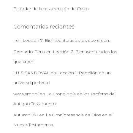
El poder de la resurrección de Cristo
Comentarios recientes
-
en
Lección 7: Bienaventurados los que creen.
Bernardo Pena
en
Lección 7: Bienaventurados los
que creen.
LUIS SANDOVAL
en
Lección 1: Rebelión en un
universo perfecto
www.xmc.pl
en
La Cronología de los Profetas del
Antiguo Testamento
Autumn1971
en
La Omnipresencia de Dios en el
Nuevo Testamento.