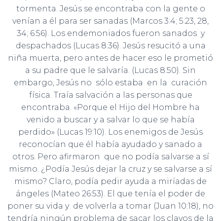
tormenta. Jesús se encontraba con la gente o
venían a él para ser sanadas (Marcos 3:4; 5:23, 28,
34; 6:56). Los endemoniados fueron sanados y
despachados (Lucas 8:36). Jesús resucitó a una
niña muerta, pero antes de hacer eso le prometió
a su padre que le salvaría. (Lucas 8:50). Sin
embargo, Jesús no sólo estaba en la curación
física. Traía salvación a las personas que
encontraba. «Porque el Hijo del Hombre ha
venido a buscar y a salvar lo que se había
perdido» (Lucas 19:10). Los enemigos de Jesús
reconocían que él había ayudado y sanado a
otros. Pero afirmaron que no podía salvarse a sí
mismo. ¿Podía Jesús dejar la cruz y se salvarse a sí
mismo? Claro, podía pedir ayuda a miríadas de
ángeles (Mateo 26:53). El que tenía el poder de
poner su vida y de volverla a tomar (Juan 10:18), no
tendría ningún problema de sacar los clavos de la