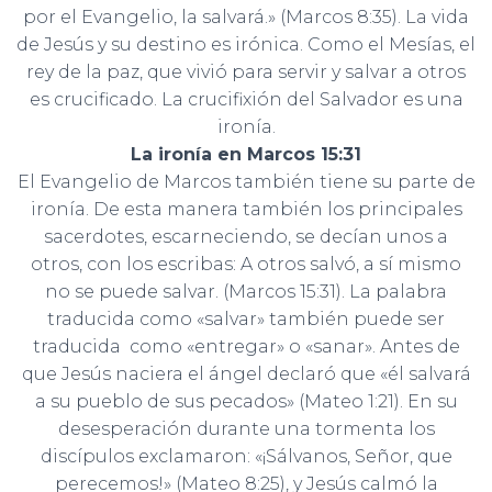
por el Evangelio, la salvará.» (Marcos 8:35). La vida
de Jesús y su destino es irónica. Como el Mesías, el
rey de la paz, que vivió para servir y salvar a otros
es crucificado. La crucifixión del Salvador es una
ironía.
La ironía en Marcos 15:31
El Evangelio de Marcos también tiene su parte de
ironía. De esta manera también los principales
sacerdotes, escarneciendo, se decían unos a
otros, con los escribas: A otros salvó, a sí mismo
no se puede salvar. (Marcos 15:31). La palabra
traducida como «salvar» también puede ser
traducida como «entregar» o «sanar». Antes de
que Jesús naciera el ángel declaró que «él salvará
a su pueblo de sus pecados» (Mateo 1:21). En su
desesperación durante una tormenta los
discípulos exclamaron: «¡Sálvanos, Señor, que
perecemos!» (Mateo 8:25), y Jesús calmó la