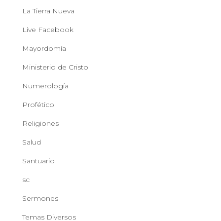
La Tierra Nueva
Live Facebook
Mayordomía
Ministerio de Cristo
Numerología
Profético
Religiones
Salud
Santuario
sc
Sermones
Temas Diversos