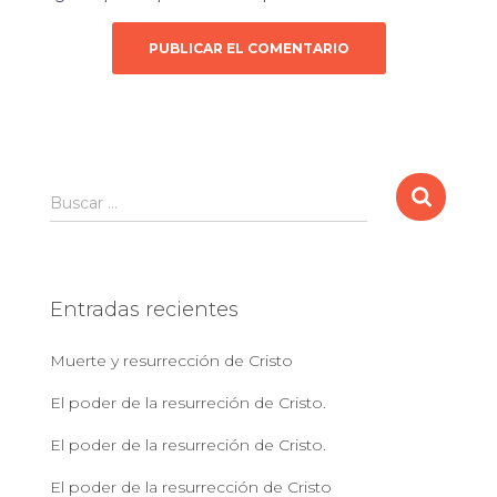
B
Buscar …
u
s
c
a
Entradas recientes
r
:
Muerte y resurrección de Cristo
El poder de la resurreción de Cristo.
El poder de la resurreción de Cristo.
El poder de la resurrección de Cristo