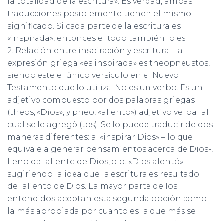
la totalidad de la escritura». Es verdad, ambas
traducciones posiblemente tienen el mismo
significado. Si cada parte de la escritura es
«inspirada», entonces el todo también lo es.
2. Relación entre inspiración y escritura. La
expresión griega «es inspirada» es theopneustos,
siendo este el único versículo en el Nuevo
Testamento que lo utiliza. No es un verbo. Es un
adjetivo compuesto por dos palabras griegas
(theos, «Dios», y pneo, «aliento») adjetivo verbal al
cual se le agregó (tos). Se lo puede traducir de dos
maneras diferentes: a. «inspirar Dios» – lo que
equivale a generar pensamientos acerca de Dios-,
lleno del aliento de Dios, o b. «Dios alentó»,
sugiriendo la idea que la escritura es resultado
del aliento de Dios. La mayor parte de los
entendidos aceptan esta segunda opción como
la más apropiada por cuanto es la que más se