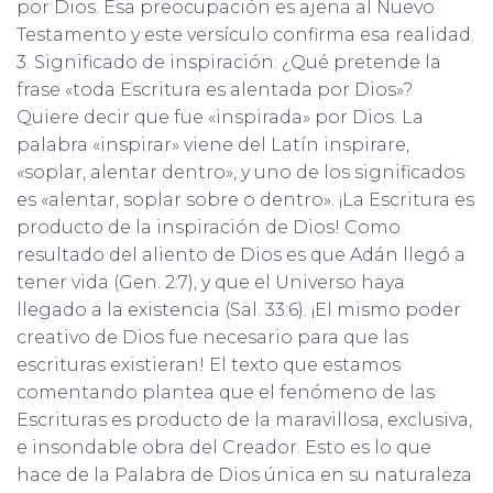
por Dios. Esa preocupación es ajena al Nuevo
Testamento y este versículo confirma esa realidad.
3. Significado de inspiración: ¿Qué pretende la
frase «toda Escritura es alentada por Dios»?
Quiere decir que fue «inspirada» por Dios. La
palabra «inspirar» viene del Latín inspirare,
«soplar, alentar dentro», y uno de los significados
es «alentar, soplar sobre o dentro». ¡La Escritura es
producto de la inspiración de Dios! Como
resultado del aliento de Dios es que Adán llegó a
tener vida (Gen. 2:7), y que el Universo haya
llegado a la existencia (Sal. 33:6). ¡El mismo poder
creativo de Dios fue necesario para que las
escrituras existieran! El texto que estamos
comentando plantea que el fenómeno de las
Escrituras es producto de la maravillosa, exclusiva,
e insondable obra del Creador. Esto es lo que
hace de la Palabra de Dios única en su naturaleza