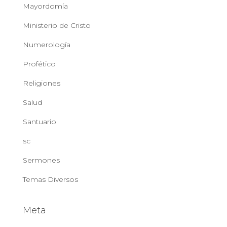
Mayordomía
Ministerio de Cristo
Numerología
Profético
Religiones
Salud
Santuario
sc
Sermones
Temas Diversos
Meta