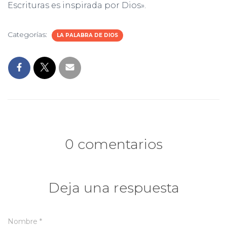
Escrituras es inspirada por Dios».
Categorías:
LA PALABRA DE DIOS
0 comentarios
Deja una respuesta
Nombre
*