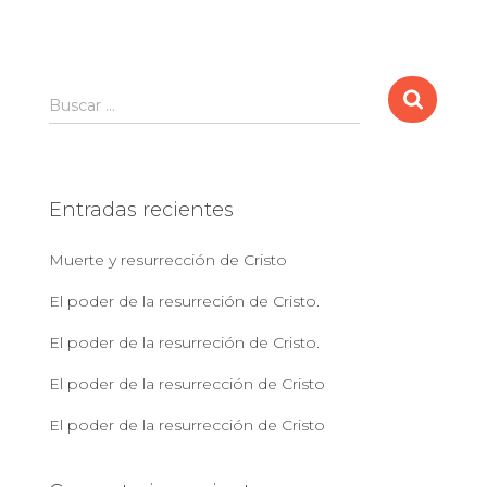
B
Buscar …
u
s
c
a
Entradas recientes
r
:
Muerte y resurrección de Cristo
El poder de la resurreción de Cristo.
El poder de la resurreción de Cristo.
El poder de la resurrección de Cristo
El poder de la resurrección de Cristo