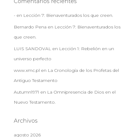
Comentarios recientes
-
en
Lección 7: Bienaventurados los que creen.
Bernardo Pena
en
Lección 7: Bienaventurados los
que creen.
LUIS SANDOVAL
en
Lección 1: Rebelión en un
universo perfecto
www.xmc.pl
en
La Cronología de los Profetas del
Antiguo Testamento
Autumn1971
en
La Omnipresencia de Dios en el
Nuevo Testamento.
Archivos
agosto 2026