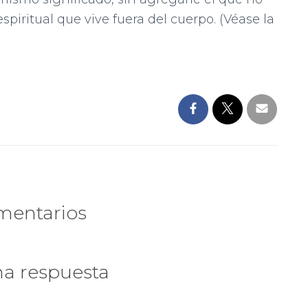
espiritual que vive fuera del cuerpo. (Véase la
mentarios
na respuesta