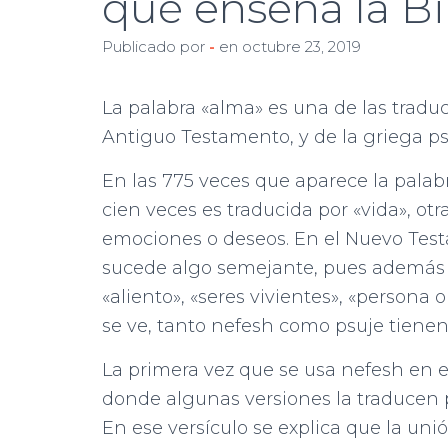
qué enseña la Bi
Publicado por
-
en
octubre 23, 2019
La palabra «alma» es una de las tradu
Antiguo Testamento, y de la griega ps
En las 775 veces que aparece la pala
cien veces es traducida por «vida», otra
emociones o deseos. En el Nuevo Test
sucede algo semejante, pues además de
«aliento», «seres vivientes», «persona
se ve, tanto nefesh como psuje tiene
La primera vez que se usa nefesh en e
donde algunas versiones la traducen po
En ese versículo se explica que la uni