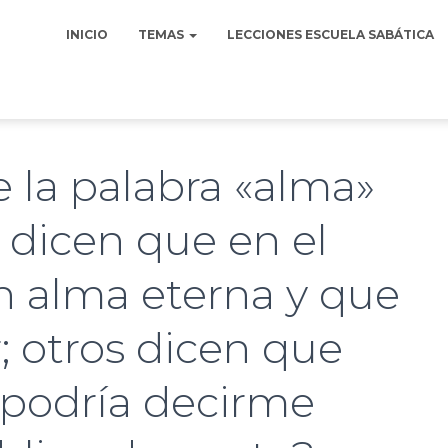
INICIO
TEMAS
LECCIONES ESCUELA SABÁTICA
e la palabra «alma»
s dicen que en el
n alma eterna y que
r; otros dicen que
 ¿podría decirme