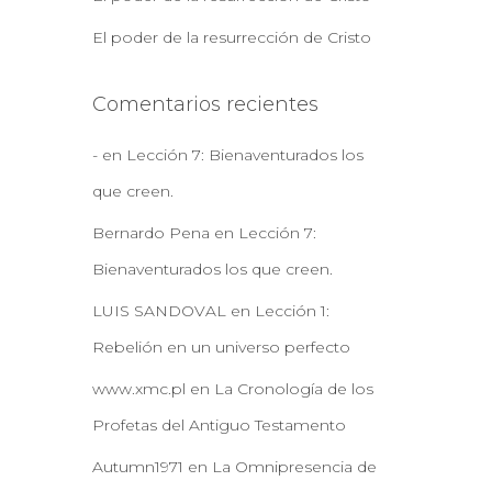
El poder de la resurrección de Cristo
Comentarios recientes
-
en
Lección 7: Bienaventurados los
que creen.
Bernardo Pena
en
Lección 7:
Bienaventurados los que creen.
LUIS SANDOVAL
en
Lección 1:
Rebelión en un universo perfecto
www.xmc.pl
en
La Cronología de los
Profetas del Antiguo Testamento
Autumn1971
en
La Omnipresencia de