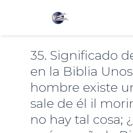
35. Significado d
en la Biblia Uno
hombre existe u
sale de él il mori
no hay tal cosa;