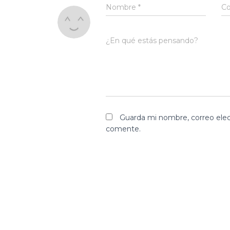
Nombre
*
Co
¿En qué estás pensando?
Guarda mi nombre, correo elec
comente.