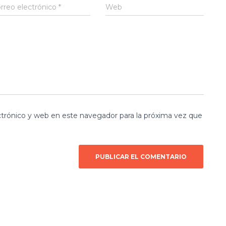
rreo electrónico
*
Web
trónico y web en este navegador para la próxima vez que