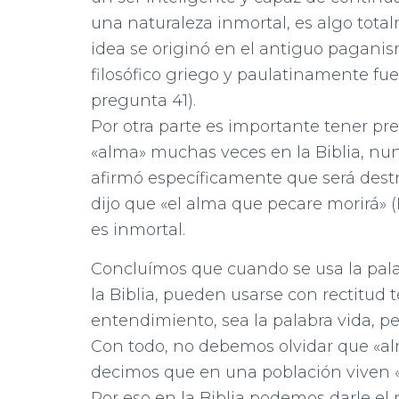
una naturaleza inmortal, es algo tota
idea se originó en el antiguo paganis
filosófico griego y paulatinamente fue
pregunta 41).
Por otra parte es importante tener pr
«alma» muchas veces en la Biblia, nu
afirmó específicamente que será destru
dijo que «el alma que pecare morirá» (
es inmortal.
Concluímos que cuando se usa la pala
la Biblia, pueden usarse con rectitud
entendimiento, sea la palabra vida, 
Con todo, no debemos olvidar que «a
decimos que en una población viven «
Por eso en la Biblia podemos darle el 