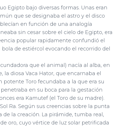
guo Egipto bajo diversas formas. Unas eran
omún que se designaba el astro y el disco
ablecían en función de una analogía
eaba sin cesar sobre el cielo de Egipto, era
reencia popular rapidamente confundió el
 bola de estiércol evocando el recorrido del
ecundadora que el animal) nacía al alba, en
e, la diosa Vaca Hator, que encarnaba el
 en potente Toro fecundaba a la que era su
 penetraba en su boca para la gestación
nces era Kamutef (el Toro de su madre).
 Sol Ra. Según sus creencias sobre la punta
ía de la creación. La pirámide, tumba real,
e oro, cuyo vértice de luz solar petrificada