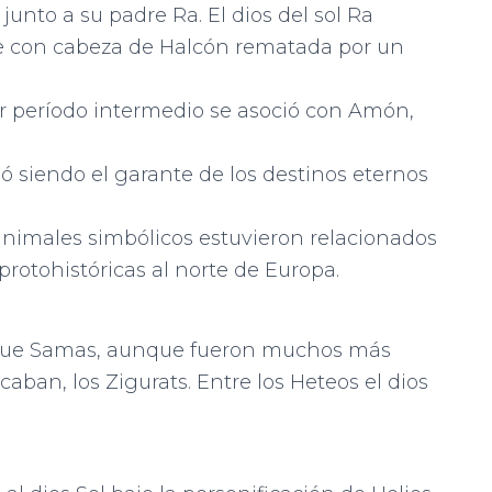
 junto a su padre Ra. El dios del sol Ra
e con cabeza de Halcón rematada por un
mer período intermedio se asoció con Amón,
ó siendo el garante de los destinos eternos
 animales simbólicos estuvieron relacionados
s protohistóricas al norte de Europa.
s fue Samas, aunque fueron muchos más
aban, los Zigurats. Entre los Heteos el dios