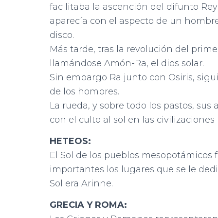
facilitaba la ascención del difunto Rey
aparecía con el aspecto de un hombr
disco.
Más tarde, tras la revolución del pri
llamándose Amón-Ra, el dios solar.
Sin embargo Ra junto con Osiris, sigui
de los hombres.
La rueda, y sobre todo los pastos, sus
con el culto al sol en las civilizacione
HETEOS:
El Sol de los pueblos mesopotámico
importantes los lugares que se le dedic
Sol era Arinne.
GRECIA Y ROMA: