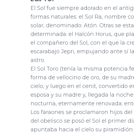
El Sol fue siempre adorado en el anti
formas naturales: el Sol Ra, nombre c
solar, denominado: Atón. Otras se est
determinada: el Halcón Horus, que plan
el compañero del Sol, con el que la c
escarabajo Jepri, empujando ante sí la
astro.
El Sol Toro (tenía la misma potencia f
forma de vellocino de oro, de su madr
cielo, y luego en el cenit, convertido
esposa y su madre y, llegada la noche
nocturna, eternamente renovada; ento
Los faraones se proclamaron hijos del
del obelisco se posó el Sol el primer d
apuntaba hacia el cielo su piramidión d