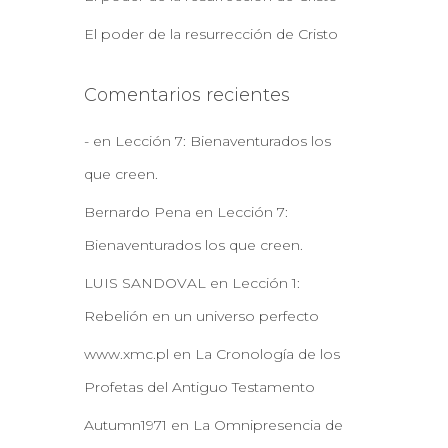
El poder de la resurrección de Cristo
Comentarios recientes
-
en
Lección 7: Bienaventurados los
que creen.
Bernardo Pena
en
Lección 7:
Bienaventurados los que creen.
LUIS SANDOVAL
en
Lección 1:
Rebelión en un universo perfecto
www.xmc.pl
en
La Cronología de los
Profetas del Antiguo Testamento
Autumn1971
en
La Omnipresencia de