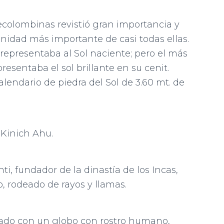
precolombinas revistió gran importancia y
inidad más importante de casi todas ellas.
l representaba al Sol naciente; pero el más
resentaba el sol brillante en su cenit.
alendario de piedra del Sol de 3.60 mt. de
 Kinich Ahu.
nti, fundador de la dinastía de los Incas,
, rodeado de rayos y llamas.
ntado con un globo con rostro humano,