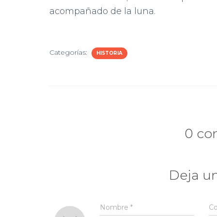
acompañado de la luna.
Categorías:
HISTORIA
0 co
Deja u
Nombre
*
Co