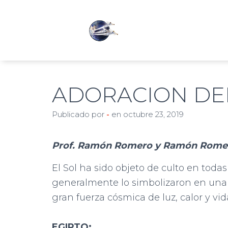
ADORACION DEL
Publicado por
-
en
octubre 23, 2019
Prof. Ramón Romero y Ramón Romer
El Sol ha sido objeto de culto en todas
generalmente lo simbolizaron en una s
gran fuerza cósmica de luz, calor y vid
EGIPTO: