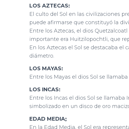
LOS AZTECAS:
El culto del Sol en las civilizaciones 
puede afirmarse que constituyó la div
Entre los Aztecas, el dios Quetzalcoat
importante era Huitzilopochtli, que rep
En los Aztecas el Sol se destacaba el c
diámetro.
LOS MAYAS:
Entre los Mayas el dios Sol se llamaba
LOS INCAS:
Entre los Incas el dios Sol se llamaba I
simbolizado en un disco de oro macizo
EDAD MEDIA;
En la Edad Media, el Sol era represe