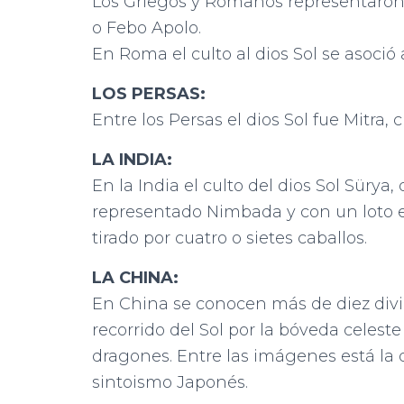
Los Griegos y Romanos representaron al
o Febo Apolo.
En Roma el culto al dios Sol se asoció
LOS PERSAS:
Entre los Persas el dios Sol fue Mitra,
LA INDIA:
En la India el culto del dios Sol Sürya
representado Nimbada y con un loto
tirado por cuatro o sietes caballos.
LA CHINA:
En China se conocen más de diez divi
recorrido del Sol por la bóveda celeste
dragones. Entre las imágenes está la 
sintoismo Japonés.