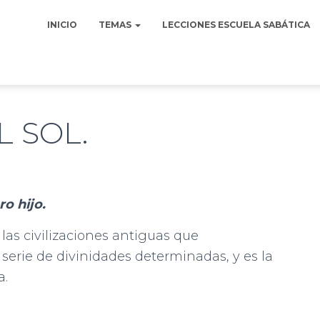
INICIO
TEMAS
LECCIONES ESCUELA SABÁTICA
 SOL.
o hijo.
 las civilizaciones antiguas que
erie de divinidades determinadas, y es la
a.