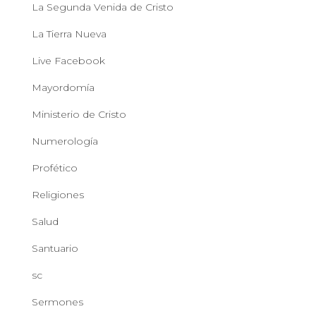
La Segunda Venida de Cristo
La Tierra Nueva
Live Facebook
Mayordomía
Ministerio de Cristo
Numerología
Profético
Religiones
Salud
Santuario
sc
Sermones