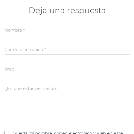
Deja una respuesta
Nombre
*
Correo electrónico
*
Web
¿En qué estás pensando?
Guarda mi nombre, correo electrónico y web en este