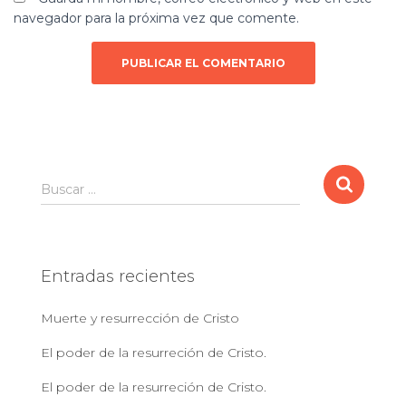
navegador para la próxima vez que comente.
B
Buscar …
u
s
c
a
Entradas recientes
r
:
Muerte y resurrección de Cristo
El poder de la resurreción de Cristo.
El poder de la resurreción de Cristo.