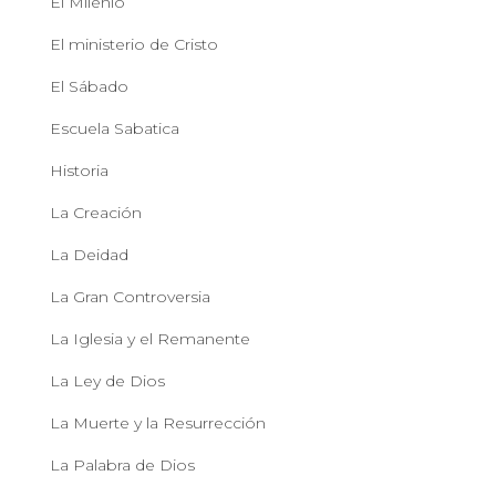
El Milenio
El ministerio de Cristo
El Sábado
Escuela Sabatica
Historia
La Creación
La Deidad
La Gran Controversia
La Iglesia y el Remanente
La Ley de Dios
La Muerte y la Resurrección
La Palabra de Dios