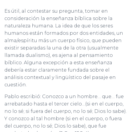
Ó
N
Es útil, al contestar su pregunta, tomar en
consideración la enseñanza bíblica sobre la
naturaleza humana. La idea de que los seres
humanos están formados por dos entidades, un
alma/espíritu más un cuerpo físico, que pueden
existir separadas la una de la otra (usualmente
llamada dualismo), es ajena al pensamiento
bíblico. Alguna excepción a esta enseñanza
debería estar claramente fundada sobre el
análisis contextual y lingüístico del pasaje en
cuestión.
Pablo escribió: Conozco a un hombre… que… fue
arrebatado hasta el tercer cielo…(si en el cuerpo,
no lo sé; si fuera del cuerpo, no lo sé; Dios lo sabe).
Y conozco al tal hombre (si en el cuerpo, o fuera
del cuerpo, no lo sé; Dios lo sabe), que fue