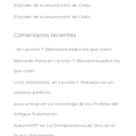
El poder de la resurrección de Cristo
El poder de la resurrección de Cristo
Comentarios recientes
-
en
Lección 7: Bienaventurados los que creen.
Bernardo Pena
en
Lección 7: Bienaventurados los
que creen.
LUIS SANDOVAL
en
Lección 1: Rebelión en un
universo perfecto
www.xmc.pl
en
La Cronología de los Profetas del
Antiguo Testamento
Autumn1971
en
La Omnipresencia de Dios en el
Nuevo Testamento.