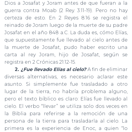
Dios a Josafat y Joram antes de que fueran a la
guerra contra Moab (2 Rey. 3:11-19). Pero no hay
certeza de esto. En 2 Reyes 8:16 se registra el
reinado de Joram luego de la muerte de su padre
Josafat en el año 848 a.C. La duda es, cómo Elías,
que supuestamente fue llevado al cielo antes de
la muerte de Josafat, pudo haber escrito una
carta al rey Joram, hijo de Josafat, según se
registra en 2 Crónicas 21:12-15.
2
. ¿Fue llevado Elías al cielo?
A fin de eliminar
diversas alternativas, es necesario aclarar este
asunto. Si simplemente fue trasladado a otro
lugar de la tierra, no habría problema alguno,
pero el texto bíblico es claro: Elías fue llevado al
cielo. El verbo “llevar” se utiliza solo dos veces en
la Biblia para referirse a la remoción de una
persona de la tierra para trasladarla al cielo. La
primera es la experiencia de Enoc, a quien “lo