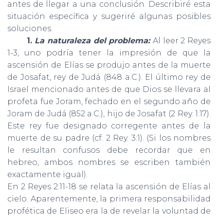
antes de llegar a una conclusión. Describiré esta
situación específica y sugeriré algunas posibles
soluciones.
1.
La naturaleza del problema:
Al leer 2 Reyes
1-3, uno podría tener la impresión de que la
ascensión de Elías se produjo antes de la muerte
de Josafat, rey de Judá (848 a.C.). El último rey de
Israel mencionado antes de que Dios se llevara al
profeta fue Joram, fechado en el segundo año de
Joram de Judá (852 a.C.), hijo de Josafat (2 Rey. 1:17).
Este rey fue designado corregente antes de la
muerte de su padre (cf. 2 Rey. 3:1). (Si los nombres
le resultan confusos debe recordar que en
hebreo, ambos nombres se escriben también
exactamente igual).
En 2 Reyes 2:11-18 se relata la ascensión de Elías al
cielo. Aparentemente, la primera responsabilidad
profética de Eliseo era la de revelar la voluntad de