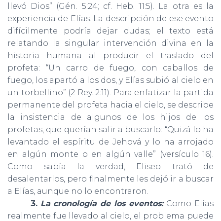
llevó Dios” (Gén. 5:24; cf. Heb. 11:5). La otra es la
experiencia de Elías. La descripción de ese evento
difícilmente podría dejar dudas; el texto está
relatando la singular intervención divina en la
historia humana al producir el traslado del
profeta: “Un carro de fuego, con caballos de
fuego, los apartó a los dos, y Elías subió al cielo en
un torbellino” (2 Rey. 2:11). Para enfatizar la partida
permanente del profeta hacia el cielo, se describe
la insistencia de algunos de los hijos de los
profetas, que querían salir a buscarlo: “Quizá lo ha
levantado el espíritu de Jehová y lo ha arrojado
en algún monte o en algún valle” (versículo 16).
Como sabía la verdad, Eliseo trató de
desalentarlos, pero finalmente les dejó ir a buscar
a Elías, aunque no lo encontraron.
3.
La cronología de los eventos:
Como Elías
realmente fue llevado al cielo, el problema puede