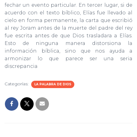
fechar un evento particular. En tercer lugar, si de
acuerdo con el texto bíblico, Elías fue llevado al
cielo en forma permanente, la carta que escribió
al rey Joram antes de la muerte del padre del rey
fue escrita antes de que Dios trasladara a Elías.
Esto de ninguna manera distorsiona la
información bíblica, sino que nos ayuda a
armonizar lo que parece ser una seria
discrepancia
Categorías:
LA PALABRA DE DIOS