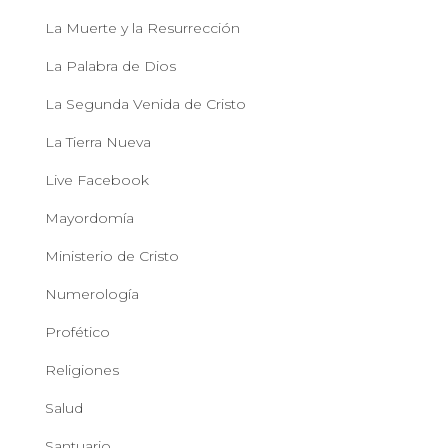
La Muerte y la Resurrección
La Palabra de Dios
La Segunda Venida de Cristo
La Tierra Nueva
Live Facebook
Mayordomía
Ministerio de Cristo
Numerología
Profético
Religiones
Salud
Santuario