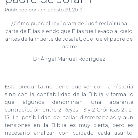
Ó
N
Publicado por
-
en
agosto 29, 2019
¿Cómo pudo el rey Joram de Judá recibir una
carta de Elías, siendo que Elías fue llevado al cielo
antes de la muerte de Josafat, que fue el padre de
Joram?
Dr.Ángel Manuel Rodríguez
Esta pregunta no tiene que ver con la historia
sino con la confiabilidad de la Biblia y forma lo
que algunos denominan una aparente
contradicción entre 2 Reyes 1-3 y 2 Crónicas 21:12-
15. La posibilidad de hallar discrepancias y aun
tensiones en la Biblia es muy cierta, pero es
necesario analizar con cuidado cada asunto,