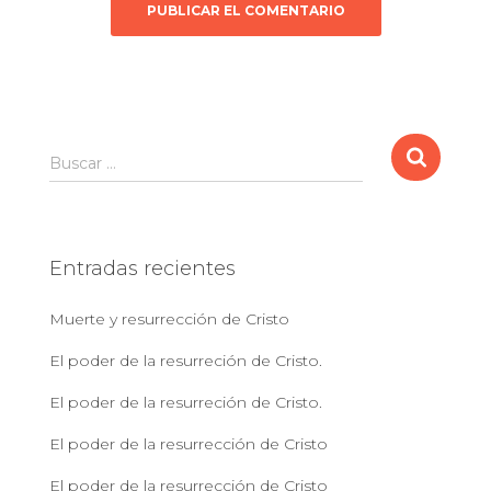
B
Buscar …
u
s
c
a
Entradas recientes
r
:
Muerte y resurrección de Cristo
El poder de la resurreción de Cristo.
El poder de la resurreción de Cristo.
El poder de la resurrección de Cristo
El poder de la resurrección de Cristo