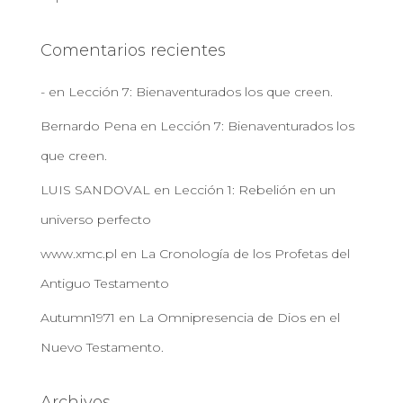
Comentarios recientes
-
en
Lección 7: Bienaventurados los que creen.
Bernardo Pena
en
Lección 7: Bienaventurados los
que creen.
LUIS SANDOVAL
en
Lección 1: Rebelión en un
universo perfecto
www.xmc.pl
en
La Cronología de los Profetas del
Antiguo Testamento
Autumn1971
en
La Omnipresencia de Dios en el
Nuevo Testamento.
Archivos