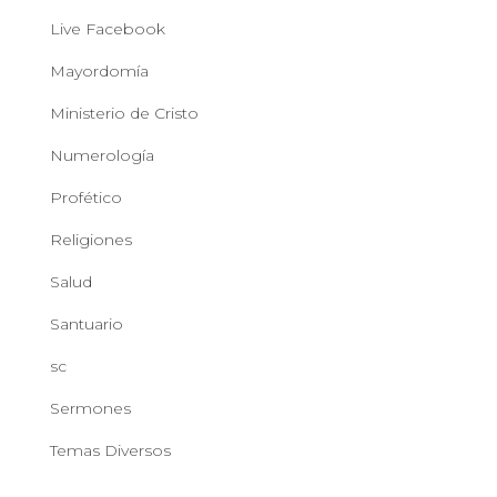
Live Facebook
Mayordomía
Ministerio de Cristo
Numerología
Profético
Religiones
Salud
Santuario
sc
Sermones
Temas Diversos