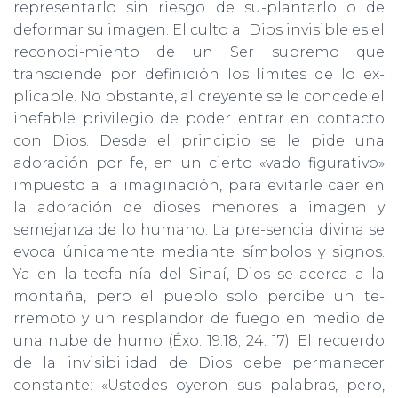
representarlo sin riesgo de su-plantarlo o de
deformar su imagen. El culto al Dios invisible es el
reconoci-miento de un Ser supremo que
transciende por definición los límites de lo ex-
plicable. No obstante, al creyente se le concede el
inefable privilegio de poder entrar en contacto
con Dios. Desde el principio se le pide una
adoración por fe, en un cierto «vado figurativo»
impuesto a la imaginación, para evitarle caer en
la adoración de dioses menores a imagen y
semejanza de lo humano. La pre-sencia divina se
evoca únicamente mediante símbolos y signos.
Ya en la teofa-nía del Sinaí, Dios se acerca a la
montaña, pero el pueblo solo percibe un te-
rremoto y un resplandor de fuego en medio de
una nube de humo (Éxo. 19:18; 24: 17). El recuerdo
de la invisibilidad de Dios debe permanecer
constante: «Ustedes oyeron sus palabras, pero,