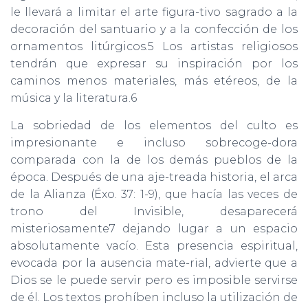
le llevará a limitar el arte figura-tivo sagrado a la
decoración del santuario y a la confección de los
ornamentos litúrgicos.5 Los artistas religiosos
tendrán que expresar su inspiración por los
caminos menos materiales, más etéreos, de la
música y la literatura.6
La sobriedad de los elementos del culto es
impresionante e incluso sobrecoge-dora
comparada con la de los demás pueblos de la
época. Después de una aje-treada historia, el arca
de la Alianza (Éxo. 37: 1-9), que hacía las veces de
trono del Invisible, desaparecerá
misteriosamente7 dejando lugar a un espacio
absolutamente vacío. Esta presencia espiritual,
evocada por la ausencia mate-rial, advierte que a
Dios se le puede servir pero es imposible servirse
de él. Los textos prohíben incluso la utilización de