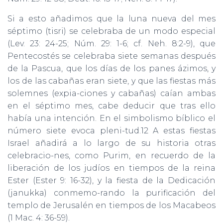
Si a esto añadimos que la luna nueva del mes
séptimo (tisri) se celebraba de un modo especial
(Lev. 23: 24-25; Núm. 29: 1-6; cf. Neh. 8:2-9), que
Pentecostés se celebraba siete semanas después
de la Pascua, que los días de los panes ázimos, y
los de las cabañas eran siete, y que las fiestas más
solemnes (expia-ciones y cabañas) caían ambas
en el séptimo mes, cabe deducir que tras ello
había una intención. En el simbolismo bíblico el
número siete evoca pleni-tud.12 A estas fiestas
Israel añadirá a lo largo de su historia otras
celebracio-nes, como Purim, en recuerdo de la
liberación de los judíos en tiempos de la reina
Ester (Ester 9: 16-32), y la fiesta de la Dedicación
(janukka) conmemo-rando la purificación del
templo de Jerusalén en tiempos de los Macabeos
(1 Mac. 4: 36-59).