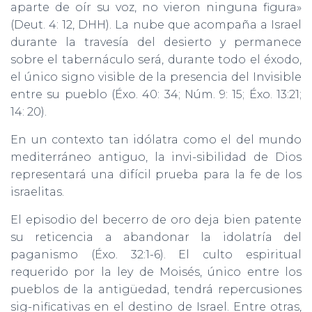
aparte de oír su voz, no vieron ninguna figura»
(Deut. 4: 12, DHH). La nube que acompaña a Israel
durante la travesía del desierto y permanece
sobre el tabernáculo será, durante todo el éxodo,
el único signo visible de la presencia del Invisible
entre su pueblo (Éxo. 40: 34; Núm. 9: 15; Éxo. 13:21;
14: 20).
En un contexto tan idólatra como el del mundo
mediterráneo antiguo, la invi-sibilidad de Dios
representará una difícil prueba para la fe de los
israelitas.
El episodio del becerro de oro deja bien patente
su reticencia a abandonar la idolatría del
paganismo (Éxo. 32:1-6). El culto espiritual
requerido por la ley de Moisés, único entre los
pueblos de la antigüedad, tendrá repercusiones
sig-nificativas en el destino de Israel. Entre otras,