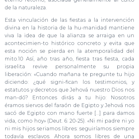
de la naturaleza.
Esta vinculación de las fiestas a la intervención
divina en la historia de la hu-manidad mantiene
viva la idea de que la alianza se arraiga en un
acontecimien-to histórico concreto y evita que
esta noción se pierda en la atemporalidad del
mito.10 Así, año tras año, fiesta tras fiesta, cada
israelita revive personalmente su propia
liberación: «Cuando mañana te pregunte tu hijo
diciendo: ¿qué signi-fican los testimonios, y
estatutos y decretos que Jehová nuestro Dios nos
man-dó? Entonces dirás a tu hijo: Nosotros
éramos siervos del faraón de Egipto y Jehová nos
sacó de Egipto con mano fuerte […] para damos
vida, como hoy» (Deut. 6: 20-25). «Ni mi padre ni yo
ni mis hijos seriamos libres: seguiríamos siempre
todavía esclavos. Ahora somos libres de una