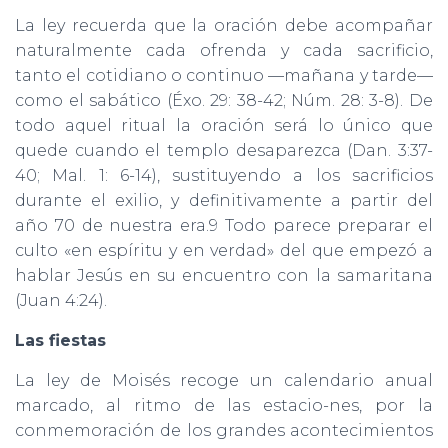
La ley recuerda que la oración debe acompañar
naturalmente cada ofrenda y cada sacrificio,
tanto el cotidiano o continuo —mañana y tarde—
como el sabático (Éxo. 29: 38-42; Núm. 28: 3-8). De
todo aquel ritual la oración será lo único que
quede cuando el templo desaparezca (Dan. 3:37-
40; Mal. 1: 6-14), sustituyendo a los sacrificios
durante el exilio, y definitivamente a partir del
año 70 de nuestra era.9 Todo parece preparar el
culto «en espíritu y en verdad» del que empezó a
hablar Jesús en su encuentro con la samaritana
(Juan 4:24).
Las fiestas
La ley de Moisés recoge un calendario anual
marcado, al ritmo de las estacio-nes, por la
conmemoración de los grandes acontecimientos