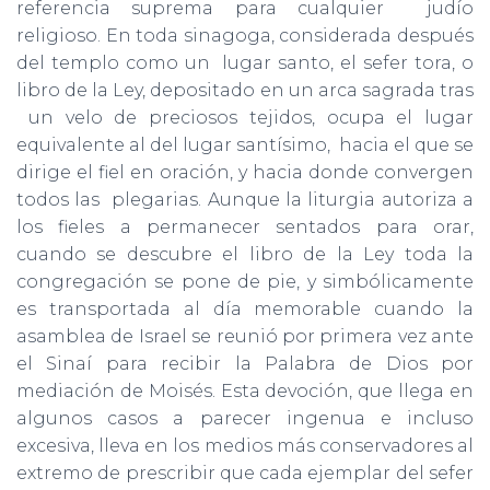
referencia suprema para cualquier judío
religioso. En toda sinagoga, considerada después
del templo como un lugar santo, el sefer tora, o
libro de la Ley, depositado en un arca sagrada tras
un velo de preciosos tejidos, ocupa el lugar
equivalente al del lugar santísimo, hacia el que se
dirige el fiel en oración, y hacia donde convergen
todos las plegarias. Aunque la liturgia autoriza a
los fieles a permanecer sentados para orar,
cuando se descubre el libro de la Ley toda la
congregación se pone de pie, y simbólicamente
es transportada al día memorable cuando la
asamblea de Israel se reunió por primera vez ante
el Sinaí para recibir la Palabra de Dios por
mediación de Moisés. Esta devoción, que llega en
algunos casos a parecer ingenua e incluso
excesiva, lleva en los medios más conservadores al
extremo de prescribir que cada ejemplar del sefer