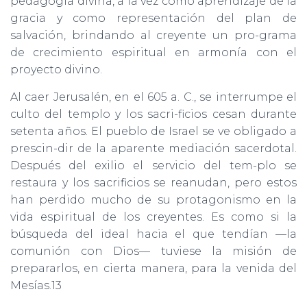
pedagogía divina, a la vez como aprendizaje de la
gracia y como representación del plan de
salvación, brindando al creyente un pro-grama
de crecimiento espiritual en armonía con el
proyecto divino.
Al caer Jerusalén, en el 605 a. C., se interrumpe el
culto del templo y los sacri-ficios cesan durante
setenta años. El pueblo de Israel se ve obligado a
prescin-dir de la aparente mediación sacerdotal.
Después del exilio el servicio del tem-plo se
restaura y los sacrificios se reanudan, pero estos
han perdido mucho de su protagonismo en la
vida espiritual de los creyentes. Es como si la
búsqueda del ideal hacia el que tendían —la
comunión con Dios— tuviese la misión de
prepararlos, en cierta manera, para la venida del
Mesías.13