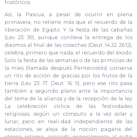
históricos.
Así, la Pascua, a pesar de ocurrir en plena
primavera, no retiene más que el recuerdo de la
liberación de Egipto. Y la fiesta de las cabañas
(Lev. 23: 39), aunque conlleva la entrega de los
diezmos al final de las cosechas (Deut. 14:22; 26:12),
celebra, primero que nada, el recuerdo del éxodo.
Solo la fiesta de las semanas o de las primicias de
la mies (llamada después Pentecostés) conserva
un rito de acción de gracias por los frutos de la
tierra (Lev. 23: 17; Deut. 16: 9), pero ese rito pasa
también a segundo plano ante la importancia
del tema de la alianza y de la recepción de la ley.
La celebración cíclica de las festividades
religiosas, según un cómputo a la vez solar y
lunar, pero en reali-dad independiente de las
estaciones, se aleja de la noción pagana del
eterno retomo, asociada generalmente al culto