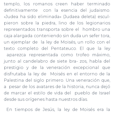
Ó
templo, los romanos creen haber terminado
N
definitivamente con la esencia del judaismo.
«Judea ha sido eliminada» (Judaea deleta) escul-
pieron sobre la piedra, lino de los legionarios
representados transporta sobre el hombro una
caja alargada conteniendo sin duda un sefer tora,
un ejemplar de la ley de Moisés, un rollo con el
texto completo del Pentateuco. El que la ley
aparezca representada como trofeo máximo,
junto al candelabro de siete bra- zos, habla del
prestigio y de la veneración excepcional que
disfrutaba la ley de Moisés en el entorno de la
Palestina del siglo primero. Una veneración que,
a pesar de los avatares de la historia, nunca dejó
de marcar el estilo de vida del pueblo de Israel
desde sus orígenes hasta nuestros días.
En tiempos de Jesús, la ley de Moisés era la