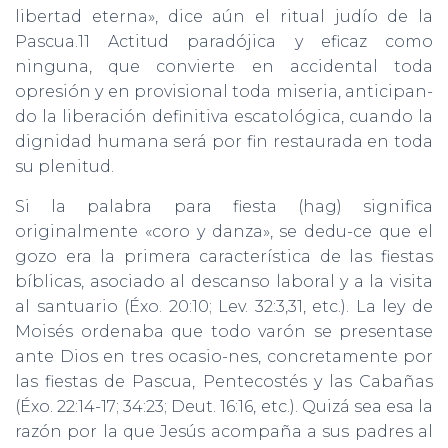
libertad eterna», dice aún el ritual judío de la
Pascua.11 Actitud paradójica y eficaz como
ninguna, que convierte en accidental toda
opresión y en provisional toda miseria, anticipan-
do la liberación definitiva escatológica, cuando la
dignidad humana será por fin restaurada en toda
su plenitud.
Si la palabra para fiesta (hag) significa
originalmente «coro y danza», se dedu-ce que el
gozo era la primera característica de las fiestas
bíblicas, asociado al descanso laboral y a la visita
al santuario (Éxo. 20:10; Lev. 32:3,31, etc.). La ley de
Moisés ordenaba que todo varón se presentase
ante Dios en tres ocasio-nes, concretamente por
las fiestas de Pascua, Pentecostés y las Cabañas
(Éxo. 22:14-17; 34:23; Deut. 16:16, etc.). Quizá sea esa la
razón por la que Jesús acompaña a sus padres al