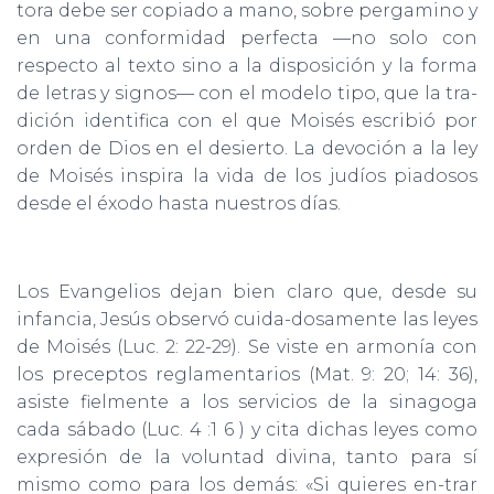
tora debe ser copiado a mano, sobre pergamino y
en una conformidad perfecta —no solo con
respecto al texto sino a la disposición y la forma
de letras y signos— con el modelo tipo, que la tra-
dición identifica con el que Moisés escribió por
orden de Dios en el desierto. La devoción a la ley
de Moisés inspira la vida de los judíos piadosos
desde el éxodo hasta nuestros días.
Los Evangelios dejan bien claro que, desde su
infancia, Jesús observó cuida-dosamente las leyes
de Moisés (Luc. 2: 22-29). Se viste en armonía con
los preceptos reglamentarios (Mat. 9: 20; 14: 36),
asiste fielmente a los servicios de la sinagoga
cada sábado (Luc. 4 :1 6 ) y cita dichas leyes como
expresión de la voluntad divina, tanto para sí
mismo como para los demás: «Si quieres en-trar