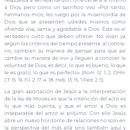
respuesta a semejante don, ofre-cerse a sí mismo
a Dios, pero como un sacrificio vivo: «Por tanto,
hermanos míos, les ruego por la misericordia de
Dios que se presenten ustedes mismos como
ofrenda viva, santa y agradable a Dios. Éste es el
verdadero culto que deben ofrecer. No vivan ya
según los criterios del tiempo presente; al contra-
rio, cambien su manera de pensar para que así
cambie su manera de vivir y lleguen a conocer la
voluntad de Dios, es decir, lo que es bueno, lo que
le es grato, lo que es perfecto» (Rom. 12: 1, 2; DHH.
Cf. 15: 16; Fil. 2: 17; 4: 18; Heb. 13: 15; 1 Ped. 2: 5).
La gran aportación de Jesús a la interpretación
de la ley de Moisés es que la intención del acto es
lo que más cuenta, y que el amor a Dios es
inseparable del amor al prójimo. Con ello Jesús
abre un nuevo horizonte de relaciones no solo en
la perspectiva del más allá sino también aquí y