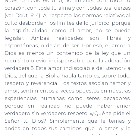
Nuestro Dios es uno, lo amarás con todo tu
corazón, con toda tu alma y con todas tus fuerzas
(ver Deut. 6: 4). Al respecto las normas relativas al
culto desbordan los límites de lo jurídico, porque
la espiritualidad, como el amor, no se puede
legislar. Ambas realidades son libres y
espontáneas, o dejan de ser. Por eso, el amor a
Dios es menos un contenido de la ley que un
requisi-to previo, indispensable para la adoración
verdadera.8 Este amor indisociable del «temor» a
Dios, del que la Biblia habla tanto es, sobre todo,
respeto y reverencia. Los textos asocian temor y
amor, sentimientos a veces opuestos en nuestras
experiencias humanas como seres pecadores,
porque en realidad no puede haber amor
verdadero sin verdadero respeto: «¿Qué te pide el
Señor tu Dios? Simplemente que le temas y
andes en todos sus caminos, que lo ames y le