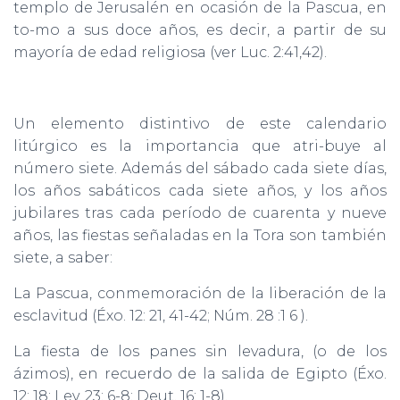
templo de Jerusalén en ocasión de la Pascua, en
to-mo a sus doce años, es decir, a partir de su
mayoría de edad religiosa (ver Luc. 2:41,42).
Un elemento distintivo de este calendario
litúrgico es la importancia que atri-buye al
número siete. Además del sábado cada siete días,
los años sabáticos cada siete años, y los años
jubilares tras cada período de cuarenta y nueve
años, las fiestas señaladas en la Tora son también
siete, a saber:
La Pascua, conmemoración de la liberación de la
esclavitud (Éxo. 12: 21, 41-42; Núm. 28 :1 6 ).
La fiesta de los panes sin levadura, (o de los
ázimos), en recuerdo de la salida de Egipto (Éxo.
12: 18; Lev. 23: 6-8; Deut. 16: 1-8).