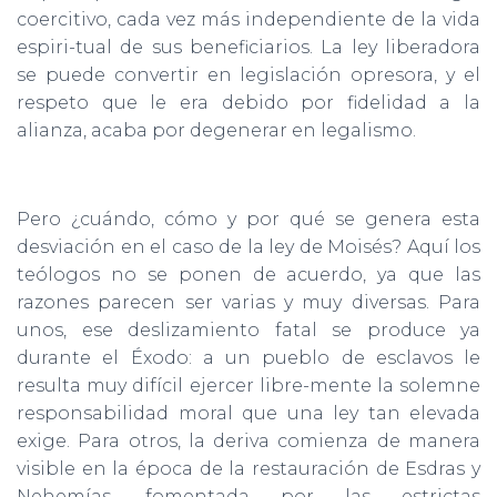
coercitivo, cada vez más independiente de la vida
espiri-tual de sus beneficiarios. La ley liberadora
se puede convertir en legislación opresora, y el
respeto que le era debido por fidelidad a la
alianza, acaba por degenerar en legalismo.
Pero ¿cuándo, cómo y por qué se genera esta
desviación en el caso de la ley de Moisés? Aquí los
teólogos no se ponen de acuerdo, ya que las
razones parecen ser varias y muy diversas. Para
unos, ese deslizamiento fatal se produce ya
durante el Éxodo: a un pueblo de esclavos le
resulta muy difícil ejercer libre-mente la solemne
responsabilidad moral que una ley tan elevada
exige. Para otros, la deriva comienza de manera
visible en la época de la restauración de Esdras y
Nehemías, fomentada por las estrictas