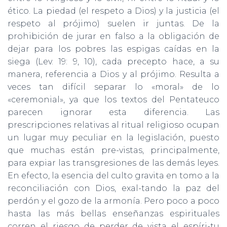
ético. La piedad (el respeto a Dios) y la justicia (el
respeto al prójimo) suelen ir juntas. De la
prohibición de jurar en falso a la obligación de
dejar para los pobres las espigas caídas en la
siega (Lev. 19: 9, 10), cada precepto hace, a su
manera, referencia a Dios y al prójimo. Resulta a
veces tan difícil separar lo «moral» de lo
«ceremonial», ya que los textos del Pentateuco
parecen ignorar esta diferencia. Las
prescripciones relativas al ritual religioso ocupan
un lugar muy peculiar en la legislación, puesto
que muchas están pre-vistas, principalmente,
para expiar las transgresiones de las demás leyes.
En efecto, la esencia del culto gravita en tomo a la
reconciliación con Dios, exal-tando la paz del
perdón y el gozo de la armonía. Pero poco a poco
hasta las más bellas enseñanzas espirituales
corren el riesgo de perder de vista el espíri-tu