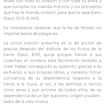
sirvas con todo tu corazón y con toda tu alma, y
que cumplas los manda-mientos y los preceptos
que hoy te manda cumplir, para que te vaya bien»
(Deut. 10:12-13, NVI).
Es interesante observar que la ley de Moisés no
impone textos de plegarias.
La única oración prescrita es la de acción de
gracias después del disfrute de los frutos de la
tierra (Deut. 8:10), quizá porque frente a sus
cosechas, el hombre esta fácilmente tentado a
creer haber conseguido su sustento gracias a su
es-fuerzo, a sus propias obras, y necesita tomar
conciencia de su dependencia respecto a la
tierra, a la lluvia, al sol, a las semillas, a tantos
otros seres y, por encima de todos ellos, de su
dependencia de un Ser supremo, origen y susten-
tador de la vida misma.