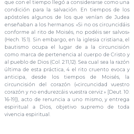
que con el tiempo llegó a considerarse como una
condición para la salvación. En tiempos de los
apóstoles algunos de los que venían de Judea
enseñaban a los hermanos: «Si no os circuncidáis
conforme al rito de Moisés, no podéis ser salvos»
(Hech. 15:1). Sin embargo, en la iglesia cristiana, el
bautismo ocupa el lugar de a la circuncisión
como marca de pertenencia al cuerpo de Cristo y
al pueblo de Dios (Col. 2:11,12). Sea cual sea la razón
última de esta práctica, 4 el rito cruento evoca y
anticipa, desde los tiempos de Moisés, la
circuncisión del corazón («circuncidad vuestro
corazón y no endurezcáis vuestra cerviz » [Deut. 10:
16-19]), acto de renuncia a uno mismo, y entrega
espiritual a Dios, objetivo supremo de toda
vivencia espiritual.