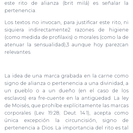
este rito de alianza (brit milá) es señalar la
pertenencia.
Los textos no invocan, para justificar este rito, ni
siquiera indirectamente2 razones de higiene
(como medida de profilaxis) o morales (como la de
atenuar la sensualidad),3 aunque hoy parezcan
relevantes.
La idea de una marca grabada en la carne como
signo de alianza o pertenencia a una divinidad, a
un pueblo o a un dueño (en el caso de los
esclavos) era fre-cuente en la antigüedad. La ley
de Moisés, que prohíbe explícitamente las marcas
corporales (Lev. 19:28; Deut. 14:1), acepta como
única excepción la circuncisión, signo de
pertenencia a Dios. La importancia del rito es tal