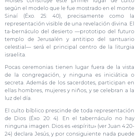
Moisés construye este primer lugar de culto
según el modelo que le fue mostrado en el monte
Sinaí (Éxo. 25: 40), precisamente como la
representación visible de una revelación divina. El
ta-bernáculo del desierto —prototipo del futuro
templo de Jerusalén y antitipo del santuario
celestial— será el principal centro de la liturgia
israelita.
Pocas ceremonias tienen lugar fuera de la vista
de la congregación, y ninguna es iniciática o
secreta. Además de los sacerdotes, participan en
ellas hombres, mujeres y niños, y se celebran a la
luz del día.
El culto bíblico prescinde de toda representación
de Dios (Éxo. 20: 4). En el tabernáculo no hay
ninguna imagen. Dios es «espíritu» (ver Juan 4:20-
24) declara Jesús, y por consiguiente nada puede