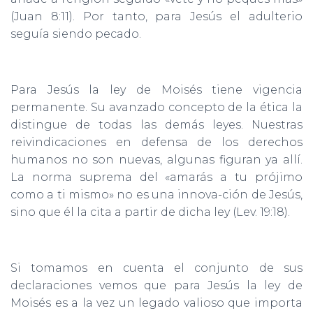
(Juan 8:11). Por tanto, para Jesús el adulterio
seguía siendo pecado.
Para Jesús la ley de Moisés tiene vigencia
permanente. Su avanzado concepto de la ética la
distingue de todas las demás leyes. Nuestras
reivindicaciones en defensa de los derechos
humanos no son nuevas, algunas figuran ya allí.
La norma suprema del «amarás a tu prójimo
como a ti mismo» no es una innova-ción de Jesús,
sino que él la cita a partir de dicha ley (Lev. 19:18).
Si tomamos en cuenta el conjunto de sus
declaraciones vemos que para Jesús la ley de
Moisés es a la vez un legado valioso que importa