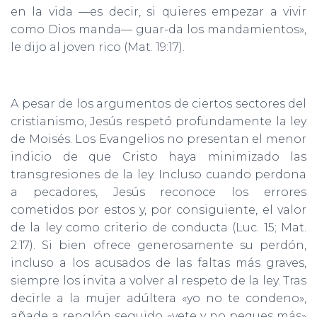
en la vida —es decir, si quieres empezar a vivir
como Dios manda— guar-da los mandamientos»,
le dijo al joven rico (Mat. 19:17).
A pesar de los argumentos de ciertos sectores del
cristianismo, Jesús respetó profundamente la ley
de Moisés. Los Evangelios no presentan el menor
indicio de que Cristo haya minimizado las
transgresiones de la ley. Incluso cuando perdona
a pecadores, Jesús reconoce los errores
cometidos por estos y, por consiguiente, el valor
de la ley como criterio de conducta (Luc. 15; Mat.
2:17). Si bien ofrece generosamente su perdón,
incluso a los acusados de las faltas más graves,
siempre los invita a volver al respeto de la ley. Tras
decirle a la mujer adúltera «yo no te condeno»,
añade a renglón seguido «vete y no peques más»