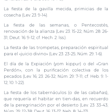
La fiesta de la gavilla mecida, primicias de la
cosecha (Lev. 23: 9-14).
La fiesta de las semanas, o Pentecostés,
renovación de la alianza (Lev. 23: 15-22; Núm. 28: 26-
31; Deut. 16: 9-12; cf. Hech. 2: lss.).
La fiesta de las trompetas, preparación espiritual
para el «juicio divino» (Lev. 23: 23-25; Núm. 29: 1-6).
El día de la Expiación (yom kippur) o del «Gran
Perdón», con la purificación colectiva de los
pecados (Lev. 16; 23: 26-32; Núm. 29: 7-11; cf. Heb. 9: 1-
12; 10: 1-22).
La fiesta de los tabernáculos (o de las cabañas),
que requería el habitar en tien-das, en recuerdo
de la peregrinación por el desierto (Lev. 23: 33-43;
Núm. 29: 12-38; Deut. 16: 13-17; Neh. 8: 14-17).