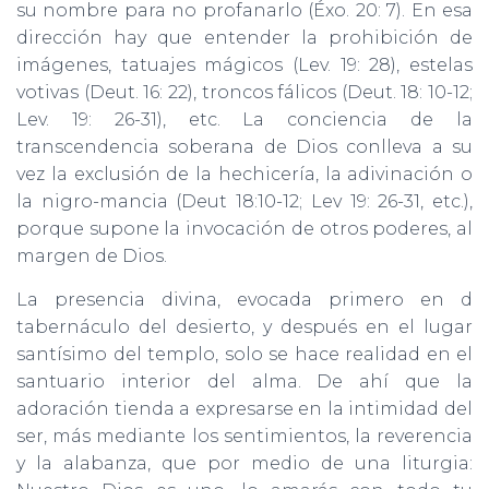
su nombre para no profanarlo (Éxo. 20: 7). En esa
dirección hay que entender la prohibición de
imágenes, tatuajes mágicos (Lev. 19: 28), estelas
votivas (Deut. 16: 22), troncos fálicos (Deut. 18: 10-12;
Lev. 19: 26-31), etc. La conciencia de la
transcendencia soberana de Dios conlleva a su
vez la exclusión de la hechicería, la adivinación o
la nigro-mancia (Deut 18:10-12; Lev 19: 26-31, etc.),
porque supone la invocación de otros poderes, al
margen de Dios.
La presencia divina, evocada primero en d
tabernáculo del desierto, y después en el lugar
santísimo del templo, solo se hace realidad en el
santuario interior del alma. De ahí que la
adoración tienda a expresarse en la intimidad del
ser, más mediante los sentimientos, la reverencia
y la alabanza, que por medio de una liturgia: