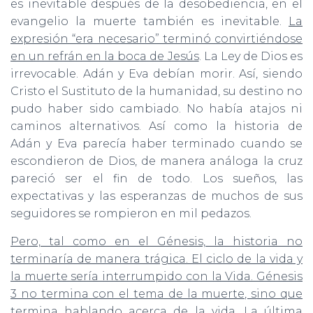
es inevitable después de la desobediencia, en el
evangelio la muerte también es inevitable.
La
expresión “era necesario” terminó convirtiéndose
en un refrán en la boca de Jesús
. La Ley de Dios es
irrevocable. Adán y Eva debían morir. Así, siendo
Cristo el Sustituto de la humanidad, su destino no
pudo haber sido cambiado. No había atajos ni
caminos alternativos. Así como la historia de
Adán y Eva parecía haber terminado cuando se
escondieron de Dios, de manera análoga la cruz
pareció ser el fin de todo. Los sueños, las
expectativas y las esperanzas de muchos de sus
seguidores se rompieron en mil pedazos.
Pero, tal como en el Génesis, la historia no
terminaría de manera trágica. El ciclo de la vida y
la muerte sería interrumpido con la Vida. Génesis
3 no termina con el tema de la muerte, sino que
termina hablando acerca de la vida. La última