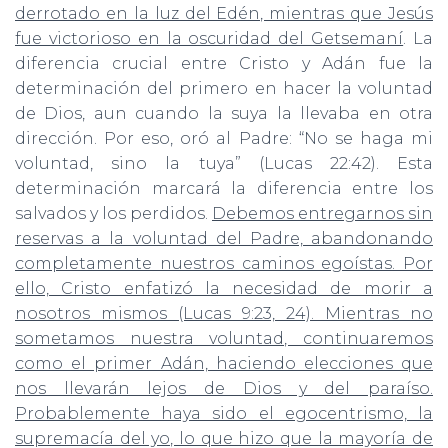
derrotado en la luz del Edén, mientras que Jesús
fue victorioso en la oscuridad del Getsemaní
. La
diferencia crucial entre Cristo y Adán fue la
determinación del primero en hacer la voluntad
de Dios, aun cuando la suya la llevaba en otra
dirección. Por eso, oró al Padre: “No se haga mi
voluntad, sino la tuya” (Lucas 22:42). Esta
determinación marcará la diferencia entre los
salvados y los perdidos.
Debemos entregarnos sin
reservas a la voluntad del Padre, abandonando
completamente nuestros caminos egoístas. Por
ello, Cristo enfatizó la necesidad de morir a
nosotros mismos (Lucas 9:23, 24). Mientras no
sometamos nuestra voluntad, continuaremos
como el primer Adán, haciendo elecciones que
nos llevarán lejos de Dios y del paraíso.
Probablemente haya sido el egocentrismo, la
supremacía del yo, lo que hizo que la mayoría de