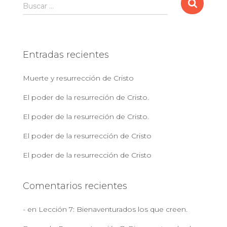
B
Buscar …
u
s
c
a
Entradas recientes
r
:
Muerte y resurrección de Cristo
El poder de la resurreción de Cristo.
El poder de la resurreción de Cristo.
El poder de la resurrección de Cristo
El poder de la resurrección de Cristo
Comentarios recientes
-
en
Lección 7: Bienaventurados los que creen.