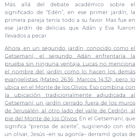
Más allá del debate académico sobre el
significado de “Edén”, en ese primer jardín, la
primera pareja tenía todo a su favor. Mas fue en
ese jardín de delicias que Adán y Eva fueron
llevados a pecar.
Ahora, en un segundo jardín, conocido como el
Getsemaní, el segundo Adán enfrentaría la
prueba sin ninguna ventaja. Lucas no menciona
el nombre del jardín como lo hacen los demás
evangelistas (Mateo 26:36; Marcos 14:32), pero lo
ubica en el Monte de los Olivos. Eso combina con
la ubicación tradicionalmente adjudicada al
Getsemaní, un jardín cerrado, fuera de los muros
de Jerusalén, al otro lado del valle de Cedrón, al
pie del Monte de los Olivos.
En el Getsemaní, que
significa “prensa de aceite”, sugiriendo con ello
un olivar,
Jesús –en su agonía– derramó gotas de