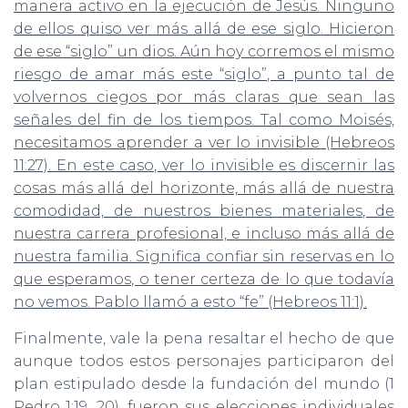
manera activo en la ejecución de Jesús. Ninguno
de ellos quiso ver más allá de ese siglo. Hicieron
de ese “siglo” un dios. Aún hoy corremos el mismo
riesgo de amar más este “siglo”, a punto tal de
volvernos ciegos por más claras que sean las
señales del fin de los tiempos. Tal como Moisés,
necesitamos aprender a ver lo invisible (Hebreos
11:27). En este caso, ver lo invisible es discernir las
cosas más allá del horizonte, más allá de nuestra
comodidad, de nuestros bienes materiales, de
nuestra carrera profesional, e incluso más allá de
nuestra familia. Significa confiar sin reservas en lo
que esperamos, o tener certeza de lo que todavía
no vemos. Pablo llamó a esto “fe” (Hebreos 11:1).
Finalmente, vale la pena resaltar el hecho de que
aunque todos estos personajes participaron del
plan estipulado desde la fundación del mundo (1
Pedro 1:19, 20), fueron sus elecciones individuales