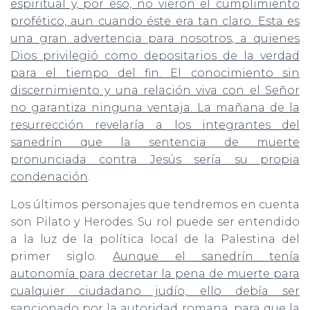
espiritual y, por eso, no vieron el cumplimiento
profético, aun cuando éste era tan claro. Esta es
una gran advertencia para nosotros, a quienes
Dios privilegió como depositarios de la verdad
para el tiempo del fin. El conocimiento sin
discernimiento y una relación viva con el Señor
no garantiza ninguna ventaja. La mañana de la
resurrección revelaría a los integrantes del
sanedrín que la sentencia de muerte
pronunciada contra Jesús sería su propia
condenación
.
Los últimos personajes que tendremos en cuenta
son Pilato y Herodes. Su rol puede ser entendido
a la luz de la política local de la Palestina del
primer siglo.
Aunque el sanedrín tenía
autonomía para decretar la pena de muerte para
cualquier ciudadano judío, ello debía ser
sancionado por la autoridad romana, para que la