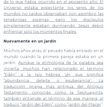
de lo que había ocurrido en el aposento alto. El
Universo estaba expectante, los seres de los
mundos no caídos observaban con asombro las
tenebrosas escenas, pero los discípulos
simplemente estaban durmiendo. Jesús debió
enfrentar solo los momentos finales.
Nuevamente en un jardín
Muchos años atrás, el pecado había entrado en el
mundo cuando la primera pareja estaba en un
jardín.
Aunque la etimología de la palabra sea
incierta, muchos han relacionado el término
“Edén” a la raíz hebrea ‘
dn
, que significa
“abundancia, deleite o exuberancia”.
La
traducción griega más antigua del Antiguo
Testamento, conocida como la Septuaginta,
también entiende al término de esa manera, al
traducir “jardín del Edén” como “jardín del Placer
”.