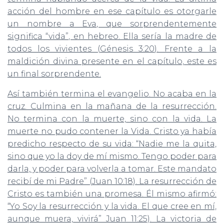
acción del hombre en ese capítulo es otorgarle
un nombre a Eva, que sorprendentemente
significa “vida”, en hebreo. Ella sería la madre de
todos los vivientes (Génesis 3:20). Frente a la
maldición divina presente en el capítulo, este es
un final sorprendente.
Así también termina el evangelio. No acaba en la
cruz. Culmina en la mañana de la resurrección.
No termina con la muerte, sino con la vida. La
muerte no pudo contener la Vida. Cristo ya había
predicho respecto de su vida: “Nadie me la quita,
sino que yo la doy de mí mismo. Tengo poder para
darla, y poder para volverla a tomar. Este mandato
recibí de mi Padre” (Juan 10:18). La resurrección de
Cristo es también una promesa. Él mismo afirmó:
“Yo Soy la resurrección y la vida. El que cree en mí,
aunque muera, vivirá” Juan 11:25). La victoria de