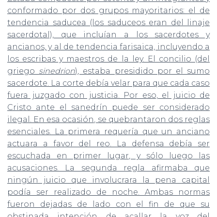
conformado por dos grupos mayoritarios: el de
tendencia saducea (los saduceos eran del linaje
sacerdotal), que incluían a los sacerdotes y
ancianos, y al de tendencia farisaica, incluyendo a
los escribas y maestros de la ley. El concilio (del
griego
sinedrion
), estaba presidido por el sumo
sacerdote. La corte debía velar para que cada caso
fuera juzgado con justicia. Por eso, el juicio de
Cristo ante el sanedrín puede ser considerado
ilegal. En esa ocasión, se quebrantaron dos reglas
esenciales. La primera requería que un anciano
actuara a favor del reo. La defensa debía ser
escuchada en primer lugar, y sólo luego las
acusaciones. La segunda regla afirmaba que
ningún juicio que involucrara la pena capital
podía ser realizado de noche. Ambas normas
fueron dejadas de lado con el fin de que su
obstinada intención de acallar la voz del