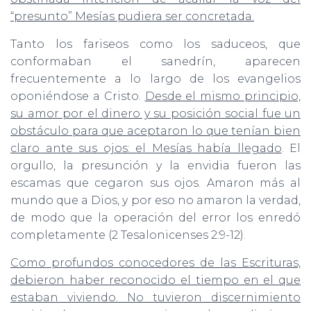
“presunto” Mesías pudiera ser concretada.
Tanto los fariseos como los saduceos, que
conformaban el sanedrín, aparecen
frecuentemente a lo largo de los evangelios
oponiéndose a Cristo.
Desde el mismo principio,
su amor por el dinero y su posición social fue un
obstáculo para que aceptaron lo que tenían bien
claro ante sus ojos: el Mesías había llegado
. El
orgullo, la presunción y la envidia fueron las
escamas que cegaron sus ojos. Amaron más al
mundo que a Dios, y por eso no amaron la verdad,
de modo que la operación del error los enredó
completamente (2 Tesalonicenses 2:9-12).
Como profundos conocedores de las Escrituras,
debieron haber reconocido el tiempo en el que
estaban viviendo. No tuvieron discernimiento