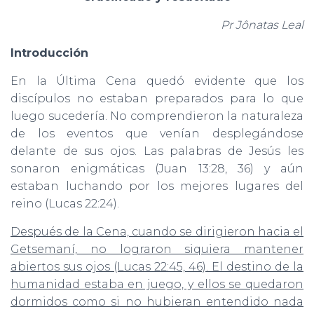
Ó
N
Pr Jônatas Leal
Introducción
En la Última Cena quedó evidente que los
discípulos no estaban preparados para lo que
luego sucedería. No comprendieron la naturaleza
de los eventos que venían desplegándose
delante de sus ojos. Las palabras de Jesús les
sonaron enigmáticas (Juan 13:28, 36) y aún
estaban luchando por los mejores lugares del
reino (Lucas 22:24).
Después de la Cena, cuando se dirigieron hacia el
Getsemaní, no lograron siquiera mantener
abiertos sus ojos (Lucas 22:45, 46). El destino de la
humanidad estaba en juego, y ellos se quedaron
dormidos como si no hubieran entendido nada