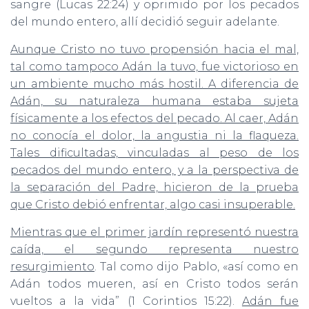
sangre (Lucas 22:24) y oprimido por los pecados
del mundo entero, allí decidió seguir adelante.
Aunque Cristo no tuvo propensión hacia el mal,
tal como tampoco Adán la tuvo, fue victorioso en
un ambiente mucho más hostil. A diferencia de
Adán, su naturaleza humana estaba sujeta
físicamente a los efectos del pecado. Al caer, Adán
no conocía el dolor, la angustia ni la flaqueza.
Tales dificultadas, vinculadas al peso de los
pecados del mundo entero, y a la perspectiva de
la separación del Padre, hicieron de la prueba
que Cristo debió enfrentar, algo casi insuperable.
Mientras que el primer jardín representó nuestra
caída, el segundo representa nuestro
resurgimiento
. Tal como dijo Pablo, «así como en
Adán todos mueren, así en Cristo todos serán
vueltos a la vida” (1 Corintios 15:22).
Adán fue