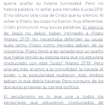
quería acallar su liviana curiosidad. Pero no
habría palabra, ni señal, para Herodes (Lucas 23:9).
El no obtuvo otra cosa de Cristo que su silencio. Al
volver a Pilato, las cosas no fueron muy diferentes.
Cristo pronunció muy pocas palabras.
El silencio
de Jesús no debió haber intrigado a Pilato
(Mateo 27:13). No necesitaba defender su causa,
pues tanto Pilato como Herodes sabían de su
inocencia. Pilato llegó a ser avisado por un sueño
que había tenido su esposa para que no estuviera
involucrado con este “Justo” (Mateo 27:19). Pero
una vez más, el amor a la comodidad, la riqueza, el
poder y la popularidad pudieron más. Ambos
sabían lo que debía hacerse. Pero ninguno de los
dos quiso arriesgar su carrera política.
El secularismo es lo que une a todos los
personajes que estuvieron involucrados de