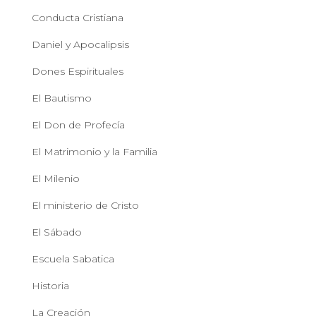
Conducta Cristiana
Daniel y Apocalipsis
Dones Espirituales
El Bautismo
El Don de Profecía
El Matrimonio y la Familia
El Milenio
El ministerio de Cristo
El Sábado
Escuela Sabatica
Historia
La Creación