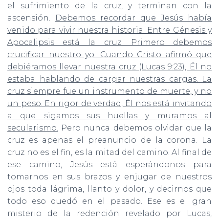
el sufrimiento de la cruz, y terminan con la
ascensión.
Debemos recordar que Jesús había
venido para vivir nuestra historia. Entre Génesis y
Apocalipsis está la cruz. Primero debemos
crucificar nuestro yo. Cuando Cristo afirmó que
debiéramos llevar nuestra cruz (Lucas 9:23), Él no
estaba hablando de cargar nuestras cargas. La
cruz siempre fue un instrumento de muerte, y no
un peso. En rigor de verdad, Él nos está invitando
a que sigamos sus huellas y muramos al
secularismo.
Pero nunca debemos olvidar que la
cruz es apenas el preanuncio de la corona. La
cruz no es el fin, es la mitad del camino. Al final de
ese camino, Jesús está esperándonos para
tomarnos en sus brazos y enjugar de nuestros
ojos toda lágrima, llanto y dolor, y decirnos que
todo eso quedó en el pasado. Ese es el gran
misterio de la redención revelado por Lucas,