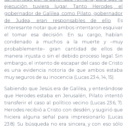
ejecución tuviera lugar. Tanto Herodes, el
gobernador de Galilea, como Pilato, gobernador
de Judea, eran responsables de ello
. Es
interesante notar que ambos intentaron esquivar
el tomar esa decisión. En su cargo, habían
condenado a muchos a la muerte y –muy
probablemente– gran cantidad de ellos de
manera injusta o sin el debido proceso legal. Sin
embargo, el intento de escapar del caso de Cristo
es una evidencia notoria de que ambos estaba
muy seguros de su inocencia (Lucas 23:4, 14, 15).
Sabiendo que Jesús era de Galilea, y enterándose
que Herodes estaba en Jerusalén, Pilato intentó
transferir el caso al político vecino (Lucas 23:6, 7).
Herodes recibió a Cristo con desdén, y sugirió que
hiciera alguna señal para impresionarlo (Lucas
23:8). Su búsqueda no era sincera, y con eso sólo