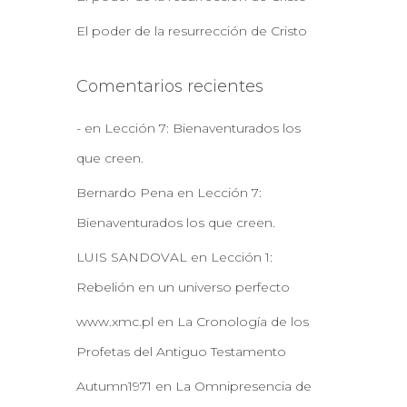
El poder de la resurrección de Cristo
Comentarios recientes
-
en
Lección 7: Bienaventurados los
que creen.
Bernardo Pena
en
Lección 7:
Bienaventurados los que creen.
LUIS SANDOVAL
en
Lección 1:
Rebelión en un universo perfecto
www.xmc.pl
en
La Cronología de los
Profetas del Antiguo Testamento
Autumn1971
en
La Omnipresencia de