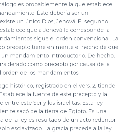
cálogo es probablemente la que establece
 mandamiento. Éste debería ser un
iste un único Dios, Jehová. El segundo
al establece que a Jehová le corresponde la
mandamientos sigue el orden convencional. La
do precepto tiene en mente el hecho de que
ser un mandamiento introductorio. De hecho,
nsiderado como precepto por causa de la
 el orden de los mandamientos.
go histórico, registrado en el vers. 2, tiende
stablece la fuente de este precepto y la
 entre este Ser y los israelitas. Esta ley
en te sacó de la tierra de Egipto. Es una
a de la ley es resultado de un acto redentor
blo esclavizado. La gracia precede a la ley.