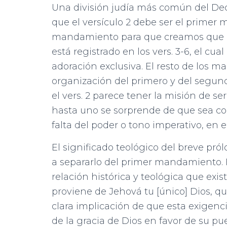
Una división judía más común del De
que el versículo 2 debe ser el primer
mandamiento para que creamos que ex
está registrado en los vers. 3-6, el cu
adoración exclusiva. El resto de los 
organización del primero y del segun
el vers. 2 parece tener la misión de 
hasta uno se sorprende de que sea co
falta del poder o tono imperativo, en
El significado teológico del breve prólo
a separarlo del primer mandamiento. E
relación histórica y teológica que existe
proviene de Jehová tu [único] Dios, qui
clara implicación de que esta exigenci
de la gracia de Dios en favor de su pue