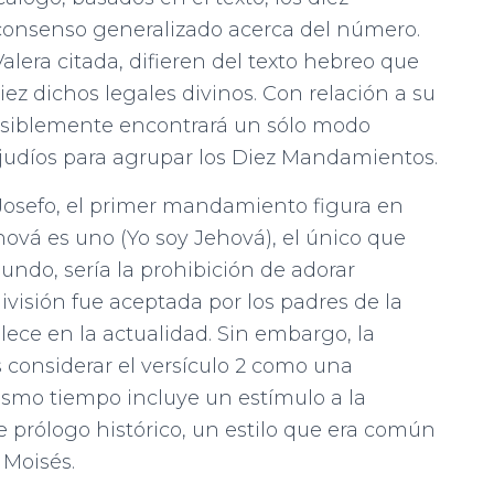
 consenso generalizado acerca del número.
lera citada, difieren del texto hebreo que
iez dichos legales divinos. Con relación a su
 posiblemente encontrará un sólo modo
s judíos para agrupar los Diez Mandamientos.
 Josefo, el primer mandamiento figura en
ehová es uno (Yo soy Jehová), el único que
undo, sería la prohibición de adorar
ivisión fue aceptada por los padres de la
alece en la actualidad. Sin embargo, la
s considerar el versículo 2 como una
mismo tiempo incluye un estímulo a la
 prólogo histórico, un estilo que era común
 Moisés.