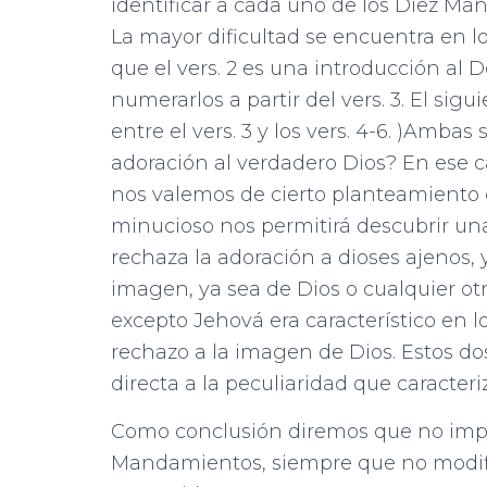
identificar a cada uno de los Diez Ma
La mayor dificultad se encuentra en lo
que el vers. 2 es una introducción al
numerarlos a partir del vers. 3. El sig
entre el vers. 3 y los vers. 4-6. )Amba
adoración al verdadero Dios? En ese c
nos valemos de cierto planteamiento 
minucioso nos permitirá descubrir una 
rechaza la adoración a dioses ajenos,
imagen, ya sea de Dios o cualquier otro
excepto Jehová era característico en lo
rechazo a la imagen de Dios. Estos 
directa a la peculiaridad que caracteriz
Como conclusión diremos que no imp
Mandamientos, siempre que no modif