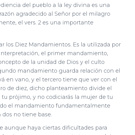
diencia del pueblo a la ley divina es una
razón agradecido al Señor por el milagro
mente, el vers. 2 es una importante
ar los Diez Mandamientos. Es la utilizada por
a interpretación, el primer mandamiento,
 concepto de la unidad de Dios y el culto
segundo mandamiento guarda relación con el
en vano, y el tercero tiene que ver con el
o de diez, dicho planteamiento divide el
 tu prójimo, y no codiciarás la mujer de tu
iendo el mandamiento fundamentalmente
n dos no tiene base.
ue aunque haya ciertas dificultades para