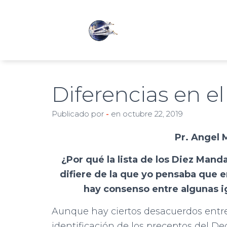
Diferencias en e
Publicado por
-
en
octubre 22, 2019
Pr. Angel 
¿Por qué la lista de los Diez Mand
difiere de la que yo pensaba que 
hay consenso entre algunas igl
Aunque hay ciertos desacuerdos entre
identificación de los preceptos del Dec