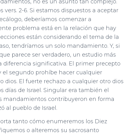
ndamientos, no es un asunto tan complejo.
s vers. 2-6. Si estamos dispuestos a aceptar
 Decálogo, deberíamos comenzar a
uiente problema está en la relación que hay
s secciones están considerando el tema de la
aso, tendríamos un solo mandamiento. Y, si
que parece ser verdadero, un estudio más
diferencia significativa. El primer precepto
 y el segundo prohíbe hacer cualquier
 dios. El fuerte rechazo a cualquier otro dios
s días de Israel. Singular era también el
dos mandamientos contribuyeron en forma
ó al pueblo de Israel.
orta tanto cómo enumeremos los Diez
iquemos o alteremos su sacrosanto