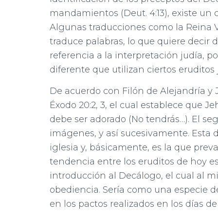
mandamientos (Deut. 4:13), existe un
Algunas traducciones como la Reina Va
traduce palabras, lo que quiere decir d
referencia a la interpretación judía,
diferente que utilizan ciertos erudito
De acuerdo con Filón de Alejandría y
Éxodo 20:2, 3, el cual establece que J
debe ser adorado (No tendrás…). El seg
imágenes, y así sucesivamente. Esta d
iglesia y, básicamente, es la que prev
tendencia entre los eruditos de hoy e
introducción al Decálogo, el cual al 
obediencia. Sería como una especie de
en los pactos realizados en los días de