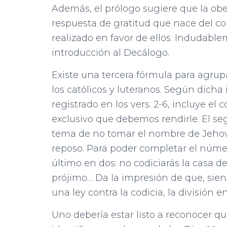
Además, el prólogo sugiere que la obe
respuesta de gratitud que nace del co
realizado en favor de ellos. Indudable
introducción al Decálogo.
Existe una tercera fórmula para agrup
los católicos y luteranos. Según dich
registrado en los vers. 2-6, incluye el
exclusivo que debemos rendirle. El 
tema de no tomar el nombre de Jehová 
reposo. Para poder completar el númer
último en dos: no codiciarás la casa de
prójimo… Da la impresión de que, s
una ley contra la codicia, la división e
Uno debería estar listo a reconocer q