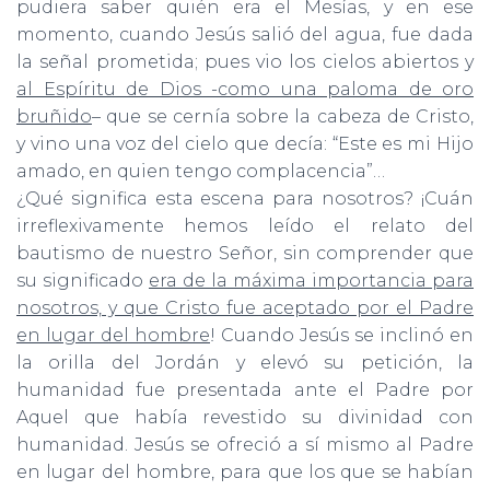
pudiera saber quién era el Mesías, y en ese
momento, cuando Jesús salió del agua, fue dada
la señal prometida; pues vio los cielos abiertos y
al Espíritu de Dios -como una paloma de oro
bruñido
– que se cernía sobre la cabeza de Cristo,
y vino una voz del cielo que decía: “Este es mi Hijo
amado, en quien tengo complacencia”…
¿Qué significa esta escena para nosotros? ¡Cuán
irreflexivamente hemos leído el relato del
bautismo de nuestro Señor, sin comprender que
su significado
era de la máxima importancia para
nosotros, y que Cristo fue aceptado por el Padre
en lugar del hombre
! Cuando Jesús se inclinó en
la orilla del Jordán y elevó su petición, la
humanidad fue presentada ante el Padre por
Aquel que había revestido su divinidad con
humanidad. Jesús se ofreció a sí mismo al Padre
en lugar del hombre, para que los que se habían