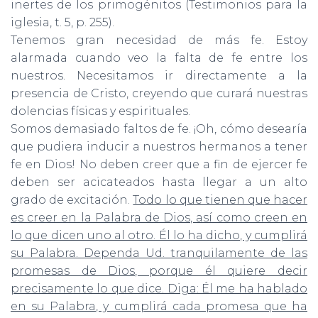
inertes de los primogénitos (Testimonios para la
iglesia, t. 5, p. 255).
Tenemos gran necesidad de más fe. Estoy
alarmada cuando veo la falta de fe entre los
nuestros. Necesitamos ir directamente a la
presencia de Cristo, creyendo que curará nuestras
dolencias físicas y espirituales.
Somos demasiado faltos de fe. ¡Oh, cómo desearía
que pudiera inducir a nuestros hermanos a tener
fe en Dios! No deben creer que a fin de ejercer fe
deben ser acicateados hasta llegar a un alto
grado de excitación.
Todo lo que tienen que hacer
es creer en la Palabra de Dios, así como creen en
lo que dicen uno al otro. Él lo ha dicho, y cumplirá
su Palabra. Dependa Ud. tranquilamente de las
promesas de Dios, porque él quiere decir
precisamente lo que dice. Diga: Él me ha hablado
en su Palabra, y cumplirá cada promesa que ha