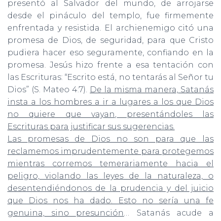
presentó al Salvador del mundo, de arrojarse
desde el pináculo del templo, fue firmemente
enfrentada y resistida. El archienemigo citó una
promesa de Dios, de seguridad, para que Cristo
pudiera hacer eso seguramente, confiando en la
promesa. Jesús hizo frente a esa tentación con
las Escrituras: “Escrito está, no tentarás al Señor tu
Dios” (S. Mateo 4:7).
De la misma manera, Satanás
insta a los hombres a ir a lugares a los que Dios
no quiere que vayan, presentándoles las
Escrituras para justificar sus sugerencias.
Las promesas de Dios no son para que las
reclamemos imprudentemente para protegemos
mientras corremos temerariamente hacia el
peligro, violando las leyes de la naturaleza, o
desentendiéndonos de la prudencia y del juicio
que Dios nos ha dado. Esto no sería una fe
genuina, sino presunción
… Satanás acude a