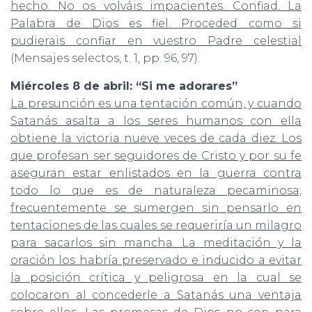
hecho. No os volváis impacientes. Confiad. La
Palabra de Dios es fiel. Proceded como si
pudierais confiar en vuestro Padre celestial
(Mensajes selectos, t. 1, pp. 96, 97).
Miércoles 8 de abril: “Si me adorares”
La presunción es una tentación común, y cuando
Satanás asalta a los seres humanos con ella
obtiene la victoria nueve veces de cada diez. Los
que profesan ser seguidores de Cristo y por su fe
aseguran estar enlistados en la guerra contra
todo lo que es de naturaleza pecaminosa,
frecuentemente se sumergen sin pensarlo en
tentaciones de las cuales se requeriría un milagro
para sacarlos sin mancha. La meditación y la
oración los habría preservado e inducido a evitar
la posición crítica y peligrosa en la cual se
colocaron al concederle a Satanás una ventaja