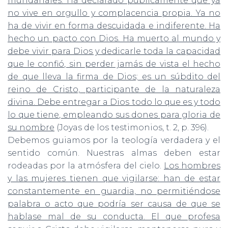
mundanales. Ha declarado públicamente que ya
no vive en orgullo y complacencia propia. Ya no
ha de vivir en forma descuidada e indiferente. Ha
hecho un pacto con Dios. Ha muerto al mundo y
debe vivir para Dios y dedicarle toda la capacidad
que le confió, sin perder jamás de vista el hecho
de que lleva la firma de Dios; es un súbdito del
reino de Cristo, participante de la naturaleza
divina. Debe entregar a Dios todo lo que es y todo
lo que tiene, empleando sus dones para gloria de
su nombre
(Joyas de los testimonios, t. 2, p. 396).
Debemos guiamos por la teología verdadera y el
sentido común. Nuestras almas deben estar
rodeadas por la atmósfera del cielo.
Los hombres
y las mujeres tienen que vigilarse: han de estar
constantemente en guardia, no permitiéndose
palabra o acto que podría ser causa de que se
hablase mal de su conducta. El que profesa