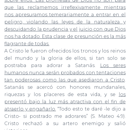
sobre ellos. Las promesas de Dios no son para
que las reclamemos irreflexivamente mientras
nos apresuramos temerariamente a entrar en el
peligro, violando las leyes de la naturaleza y
descuidando la prudencia y el juicio con que Dios
nos ha dotado. Esta clase de presunción es la más
flagrante de todas.
A Cristo le fueron ofrecidos los tronos y los reinos
del mundo y la gloria de ellos, si tan solo se
postraba para adorar a Satanás.
Los seres
humanos nunca serán probados con tentaciones
tan poderosas como las que asediaron a Cristo
.
Satanás se acercó con honores mundanales,
riquezas y los placeres de esta vida, y se
los
presentó bajo la luz más atractiva con el fin de
atraerlo y engañarlo.
“Todo esto te daré -le dijo a
Cristo- si postrado me adorares” (S. Mateo 4:9).
Cristo rechazó a su artero enemigo y salió