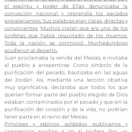
el espíritu y poder de Elías, denunciaba la
corrupción nacional y reprendía los pecados
prevalecientes. Sus palabras eran claras, directas y
convincentes
.
Muchos creían que era uno de los
profetas que había resucitado de los muertos.
Toda la nación se conmovió. Muchedumbres
acudieron al desierto.
Juan proclamaba la venida del Mesías, e invitaba
al pueblo a arrepentirse. Como símbolo de la
purificación del pecado, bautizaba en las aguas
del Jordán. Así, mediante una lección objetiva
muy significativa, declaraba que todos los que
querían formar parte del pueblo elegido de Dios
estaban contaminados por el pecado y que sin la
purificación del corazón y de la vida, no podrían
tener parte en el reino del Mesías.
Príncipes y rabinos, soldados, publicanos y
campesinos acudían a oír al profeta. Por un