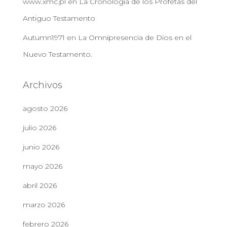
www.xmc.pl
en
La Cronología de los Profetas del
Antiguo Testamento
Autumn1971
en
La Omnipresencia de Dios en el
Nuevo Testamento.
Archivos
agosto 2026
julio 2026
junio 2026
mayo 2026
abril 2026
marzo 2026
febrero 2026