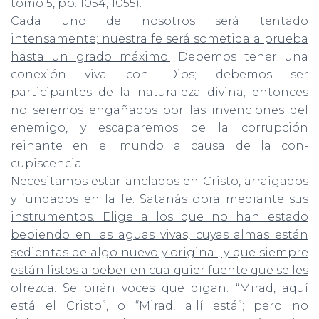
tomo 5, pp. 1054, 1055).
Cada uno de nosotros será tentado
intensamente; nuestra fe será sometida a prueba
hasta un grado máximo.
Debemos tener una
cone­xión viva con Dios; debemos ser
participantes de la naturaleza divina; entonces
no seremos engañados por las invenciones del
enemigo, y escaparemos de la corrupción
reinante en el mundo a causa de la con­
cupiscencia.
Necesitamos estar anclados en Cristo, arraigados
y fundados en la fe.
Satanás obra mediante sus
instrumentos. Elige a los que no han estado
bebiendo en las aguas vivas, cuyas almas están
sedientas de algo nuevo y original, y que siempre
están listos a beber en cualquier fuente que se les
ofrezca.
Se oirán voces que digan: “Mirad, aquí
está el Cristo”, o “Mirad, allí está”; pero no