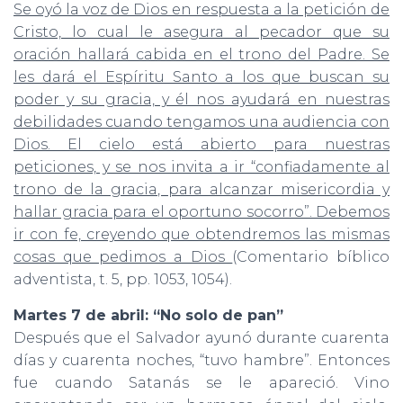
Se oyó la voz de Dios en respuesta a la petición de
Cristo, lo cual le asegura al pecador que su
oración hallará cabida en el trono del Padre. Se
les dará el Espíritu Santo a los que buscan su
poder y su gracia, y él nos ayudará en nuestras
debilidades cuando tengamos una audiencia con
Dios. El cielo está abierto para nuestras
peticiones, y se nos invita a ir “confiadamente al
trono de la gracia, para alcanzar misericordia y
hallar gracia para el oportuno socorro”. Debemos
ir con fe, creyendo que obtendremos las mismas
cosas que pedimos a Dios
(Comentario bíblico
adventista, t. 5, pp. 1053, 1054).
Martes 7 de abril: “No solo de pan”
Después que el Salvador ayunó durante cuarenta
días y cuarenta noches, “tuvo hambre”. Entonces
fue cuando Satanás se le apareció. Vino