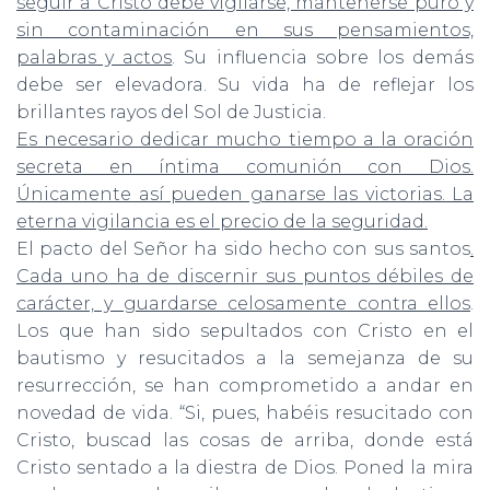
seguir a Cristo debe vigilarse, mantenerse puro y
sin contaminación en sus pensamientos,
palabras y actos
. Su influencia sobre los demás
debe ser elevadora. Su vida ha de reflejar los
brillantes rayos del Sol de Justicia.
Es necesario dedicar mucho tiempo a la oración
secreta en íntima comunión con Dios.
Únicamente así pueden ganarse las victorias. La
eterna vigilancia es el precio de la seguridad.
El pacto del Señor ha sido hecho con sus santos
.
Cada uno ha de discernir sus puntos débiles de
carácter, y guardarse celosamente contra ellos
.
Los que han sido sepultados con Cristo en el
bautismo y resucitados a la semejanza de su
resurrección, se han comprometido a andar en
novedad de vida. “Si, pues, habéis resucitado con
Cristo, buscad las cosas de arriba, donde está
Cristo sentado a la diestra de Dios. Poned la mira