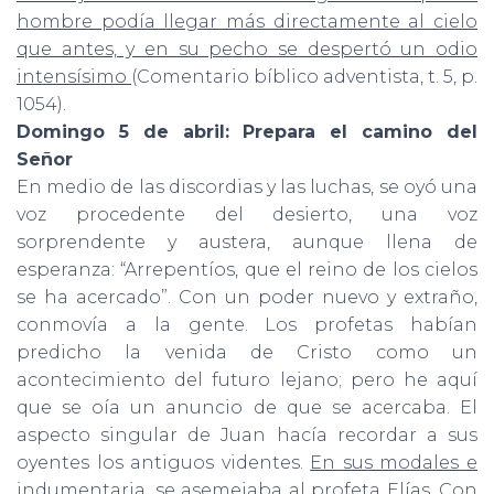
hombre podía llegar más directamente al cielo
que antes, y en su pecho se despertó un odio
intensísimo
(Comentario bíblico adventista, t. 5, p.
1054).
Domingo 5 de abril: Prepara el camino del
Señor
En medio de las discordias y las luchas, se oyó una
voz procedente del desierto, una voz
sorprendente y austera, aunque llena de
esperanza: “Arrepentíos, que el reino de los cielos
se ha acercado”. Con un poder nuevo y extraño,
conmovía a la gente. Los profetas habían
predicho la venida de Cristo como un
acontecimiento del futuro lejano; pero he aquí
que se oía un anuncio de que se acercaba. El
aspecto singular de Juan hacía recordar a sus
oyentes los antiguos videntes.
En sus modales e
indumentaria, se asemejaba al profeta Elías. Con