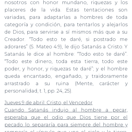
nosotros con honor mundano, riquezas y los
placeres de la vida. Estas tentaciones son
variadas, para adaptarlas a hombres de toda
categoría y condición, para tentarlos y alejarlos
de Dios, para servirse a sí mismos más que a su
Creador. “Todo esto te daré, si postrado me
adorares” (S. Mateo 4:9), le dijo Satanás a Cristo. Y
Satanás le dice al hombre: “Todo esto te daré”.
“Todo este dinero, toda esta tierra, todo este
poder, y honor, y riquezas te daré”; y el hombre
queda encantado, engañado, y traidoramente
arrastrado a su ruina (Mente, carácter y
personalidad, t. 1, pp. 24, 25).
Jueves 9 de abril: Cristo, el Vencedor
Cuando Satanás indujo al hombre a pecar,
esperaba que el odio que Dios tiene por el
pecado lo separaría para siempre del hombre y