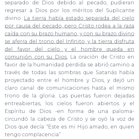
separado de Dios debido al pecado, pudieran
regresar a Dios por los méritos del Suplicante
divino.
La tierra había estado separada del cielo
por causa del pecado, pero Cristo rodea a la raza
caída con su brazo humano, y con su brazo divino
se aferra del trono del Infinito, y la tierra disfruta
del favor del cielo y el hombre queda en
comunión con su Dios.
La oración de Cristo en
favor de la humanidad perdida se abrió camino a
través de todas las sombras que Satanás había
proyectado entre el hombre y Dios, y dejó un
claro canal de comunicaciones hasta el mismo
trono de la gloria. Las puertas fueron dejadas
entreabiertas, los cielos fueron abiertos y el
Espíritu de Dios -en forma de una paloma-
circundó la cabeza de Cristo y se oyó la voz de
Dios que decía: “Este es mi Hijo amado, en quien
tengo complacencia”.