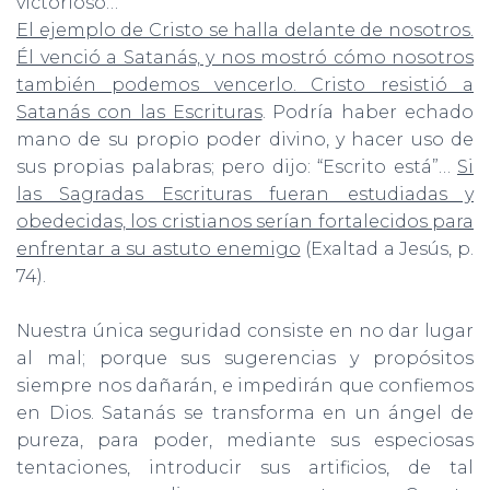
victorioso…
El ejemplo de Cristo se halla delante de nosotros.
Él venció a Satanás, y nos mostró cómo nosotros
también podemos vencerlo. Cristo resistió a
Satanás con las Escrituras
. Podría haber echado
mano de su propio poder divino, y hacer uso de
sus propias palabras; pero dijo: “Escrito está”…
Si
las Sagradas Escrituras fueran estudiadas y
obedecidas, los cristianos serían fortalecidos para
enfrentar a su astuto enemigo
(Exaltad a Jesús, p.
74).
Nuestra única seguridad consiste en no dar lugar
al mal; porque sus sugerencias y propósitos
siempre nos dañarán, e impedirán que confiemos
en Dios. Satanás se transforma en un ángel de
pureza, para poder, mediante sus especiosas
tentaciones, introducir sus artificios, de tal