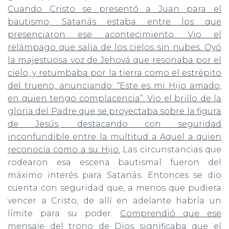
Cuando Cristo se presentó a Juan para el
bautismo, Satanás estaba entre los que
presenciaron ese acontecimiento. Vio el
relámpago que salía de los cielos sin nubes. Oyó
la majestuosa voz de Jehová que resonaba por el
cielo, y retumbaba por la tierra como el estrépito
del trueno, anunciando: “Este es mi Hijo amado,
en quien tengo complacencia”. Vio el brillo de la
gloria del Padre que se proyectaba sobre la figura
de Jesús, destacando con seguridad
inconfundible entre la multitud a Aquel a quien
reconocía como a su Hijo.
Las circunstancias que
rodearon esa escena bautismal fueron del
máximo interés para Satanás. Entonces se dio
cuenta con seguridad que, a menos que pudiera
vencer a Cristo, de allí en adelante habría un
límite para su poder.
Comprendió que ese
mensaje del trono de Dios significaba que el