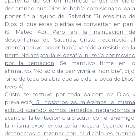
aparentando ser un hermoso ángel del cielo,
declarando que Dios lo había comisionado para
poner fin al ayuno del Salvador. “Si eres hijo de
Dios, di que estas piedras se conviertan en pan”
(S. Mateo 4:3
). Pero en la insinuación de
desconfianza de Satanás, Cristo reconoció al
enemigo cuyo poder había venido a resistir en la
tierra. No aceptaría el desafío, ni sería conmovido
por la tentación
. Se mantuvo fírme en lo
afirmativo. “No solo de pan vivirá el hombre”, dijo,
“sino de toda palabra que sale de la boca de Dios”
(vers. 4).
Cristo se sostuvo por toda palabra de Dios, y
prevaleció
. Si nosotros asumiéramos la misma
actitud cuando somos tentados, negándonos a
acariciar la tentación o a discutir con el enemigo,
la misma experiencia sería nuestra. Cuando nos
detenemos a razonar con el diablo es cuando