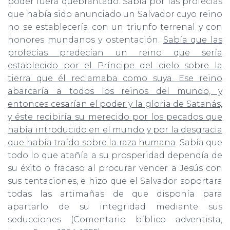
poder fuera quebrantado. Sabía por las profecías
que había sido anunciado un Salvador cuyo reino
no se establecería con un triunfo terrenal y con
honores mundanos y ostentación.
Sabía que las
profecías predecían un reino que sería
establecido por el Príncipe del cielo sobre la
tierra que él reclamaba como suya. Ese reino
abarcaría a todos los reinos del mundo, y
entonces cesarían el poder y la gloria de Satanás,
y éste recibiría su merecido por los pecados que
había introducido en el mundo y por la desgracia
que había traído sobre la raza humana
. Sabía que
todo lo que atañía a su prosperidad dependía de
su éxito o fracaso al procurar vencer a Jesús con
sus tentaciones, e hizo que el Salvador soportara
todas las artimañas de que disponía para
apartarlo de su inte­gridad mediante sus
seducciones (Comentario bíblico adventista,