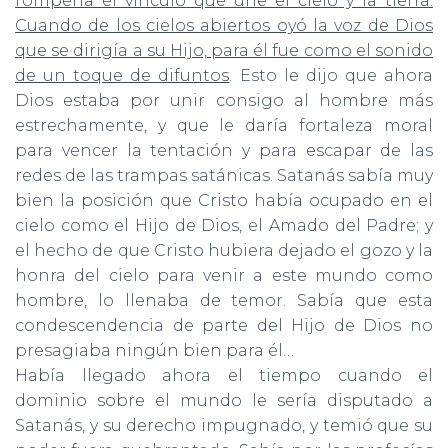
rompería el vínculo que une el cielo y la tierra.
Cuando de los cielos abiertos oyó la voz de Dios
que se dirigía a su Hijo, para él fue como el sonido
de un toque de difuntos
. Esto le dijo que ahora
Dios estaba por unir consigo al hombre más
estrechamente, y que le daría fortaleza moral
para vencer la tentación y para escapar de las
redes de las trampas satánicas. Satanás sabía muy
bien la posición que Cristo había ocupado en el
cielo como el Hijo de Dios, el Amado del Padre; y
el hecho de que Cristo hubiera dejado el gozo y la
honra del cielo para venir a este mundo como
hombre, lo llenaba de temor. Sabía que esta
condescen­dencia de parte del Hijo de Dios no
presagiaba ningún bien para él…
Había llegado ahora el tiempo cuando el
dominio sobre el mundo le sería disputado a
Satanás, y su derecho impugnado, y temió que su