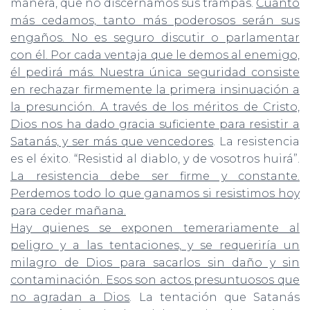
manera, que no discernamos sus trampas.
Cuanto
más cedamos, tanto más poderosos serán sus
engaños. No es seguro discutir o parlamentar
con él. Por cada ventaja que le demos al enemigo,
él pedirá más. Nuestra única seguridad consiste
en rechazar firmemente la primera insinuación a
la presunción. A través de los méritos de Cristo,
Dios nos ha dado gracia suficiente para resistir a
Satanás, y ser más que vencedores
. La resistencia
es el éxito. “Resistid al diablo, y de vosotros huirá”.
La resistencia debe ser firme y constante.
Perdemos todo lo que ganamos si resistimos hoy
para ceder mañana.
Hay quienes se exponen temerariamente al
peligro y a las tentaciones, y se requeriría un
milagro de Dios para sacarlos sin daño y sin
contaminación. Esos son actos presuntuosos que
no agradan a Dios
. La tentación que Satanás