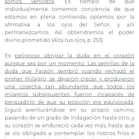
somos vencidos
. Es tiempo de que
individualmente tomemos conciencia de que
estamos en plena contienda, optemos por la
afirmativa a los ojos del Señor, y allí
permanezcamos. Así obtendremos el poder
divino prometido (Alza tus ojos, p. 253).
Es
peligroso abrigar la duda en el corazón
aunque sea por un momento. Las semillas de la
duda que Faraón sembró cuando rechazó el
primer milagro, se dejaron crecer y produjeron
una cosecha tan abundante que todos los
milagros subsiguientes fueron incapaces de
persuadirlo de que su posición era equivocada
.
Siguió aventurándose en su propio camino,
pasando de un grado de indagación hasta otro, y
su corazón se endureció cada vez más, hasta que
se vio obligado a contemplar los rostros fríos e