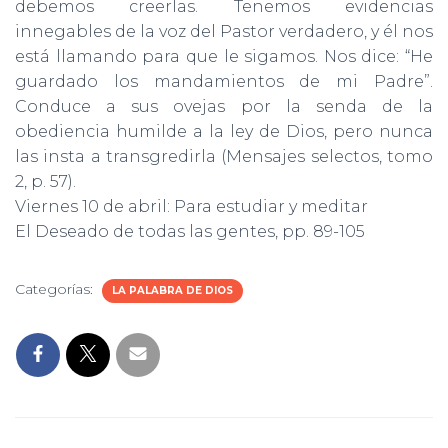
debemos creerlas. Tenemos evidencias
innegables de la voz del Pastor verdadero, y él nos
está llamando para que le sigamos. Nos dice: “He
guardado los mandamien­tos de mi Padre”.
Conduce a sus ovejas por la senda de la
obediencia humilde a la ley de Dios, pero nunca
las insta a transgredirla (Mensajes selectos, tomo
2, p. 57).
Viernes 10 de abril: Para estudiar y meditar
El Deseado de todas las gentes, pp. 89-105
Categorías:
LA PALABRA DE DIOS