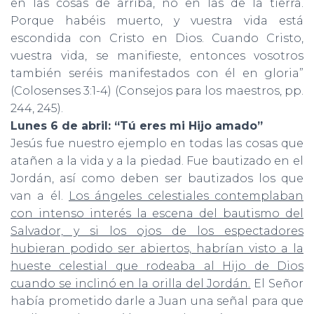
en las cosas de arriba, no en las de la tierra.
Porque habéis muerto, y vuestra vida está
escondida con Cristo en Dios. Cuando Cristo,
vuestra vida, se manifieste, entonces vosotros
también seréis manifestados con él en gloria”
(Colosenses 3:1-4) (Consejos para los maestros, pp.
244, 245).
Lunes 6 de abril: “Tú eres mi Hijo amado”
Jesús fue nuestro ejemplo en todas las cosas que
atañen a la vida y a la piedad. Fue bautizado en el
Jordán, así como deben ser bautizados los que
van a él.
Los ángeles celestiales contemplaban
con intenso interés la escena del bautismo del
Salvador, y si los ojos de los espectadores
hubieran podido ser abiertos, habrían visto a la
hueste celestial que rodeaba al Hijo de Dios
cuando se inclinó en la orilla del Jordán.
El Señor
había prometido darle a Juan una señal para que