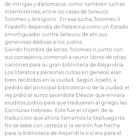
de intrigas y diplomacia, como también luchas
intermitentes, entre las casas de Seleuco,
Tolomeo y Antígono. En esa lucha, Tolomeo II
Filadelfo dependía de Palestina como un Estado
amortiguador contra Seleuco; de ahí sus
generosas dádivas a los, judíos.
Siendo hombre de letras, Tolomeo II, junto con
sus consejeros, comenzó a reunir libros de otras
naciones para su gran biblioteca de Alejandría.
Los literatos y personas cultas en general eran
bien recibidos en la ciudad. Según Josefo, a
pedido del principal bibliotecario de la ciudad, el
rey pidió al sumo sacerdote Eleazar que enviara
eruditos judíos para que tradujeran al griego las
Escrituras hebreas. Este fue el origen de la
traducción que ahora llamamos la Septuaginta.
No se sabe con certeza si la versión fue hecha
para la biblioteca de Alejandría o si era para el