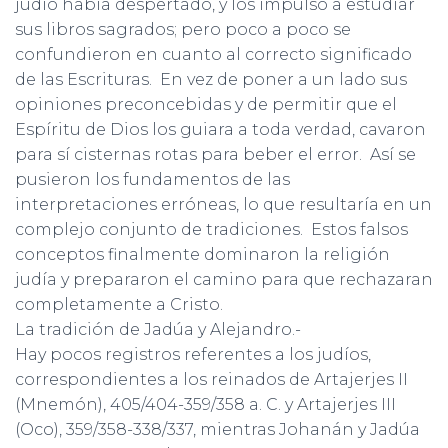
judío había despertado, y los impulsó a estudiar
sus libros sagrados; pero poco a poco se
confundieron en cuanto al correcto significado
de las Escrituras. En vez de poner a un lado sus
opiniones preconcebidas y de permitir que el
Espíritu de Dios los guiara a toda verdad, cavaron
para sí cisternas rotas para beber el error. Así se
pusieron los fundamentos de las
interpretaciones erróneas, lo que resultaría en un
complejo conjunto de tradiciones. Estos falsos
conceptos finalmente dominaron la religión
judía y prepararon el camino para que rechazaran
completamente a Cristo.
La tradición de Jadúa y Alejandro.-
Hay pocos registros referentes a los judíos,
correspondientes a los reinados de Artajerjes II
(Mnemón), 405/404-359/358 a. C. y Artajerjes III
(Oco), 359/358-338/337, mientras Johanán y Jadúa