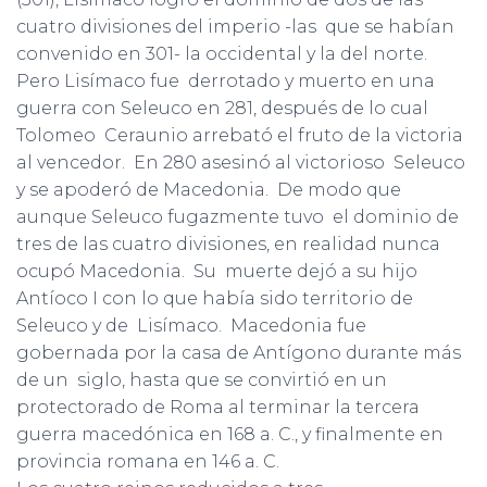
cuatro divisiones del imperio -las que se habían
convenido en 301- la occidental y la del norte.
Pero Lisímaco fue derrotado y muerto en una
guerra con Seleuco en 281, después de lo cual
Tolomeo Ceraunio arrebató el fruto de la victoria
al vencedor. En 280 asesinó al victorioso Seleuco
y se apoderó de Macedonia. De modo que
aunque Seleuco fugazmente tuvo el dominio de
tres de las cuatro divisiones, en realidad nunca
ocupó Macedonia. Su muerte dejó a su hijo
Antíoco I con lo que había sido territorio de
Seleuco y de Lisímaco. Macedonia fue
gobernada por la casa de Antígono durante más
de un siglo, hasta que se convirtió en un
protectorado de Roma al terminar la tercera
guerra macedónica en 168 a. C., y finalmente en
provincia romana en 146 a. C.