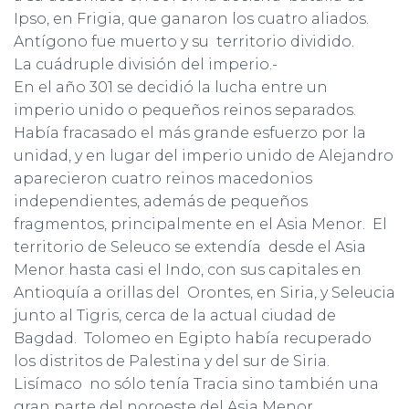
Ipso, en Frigia, que ganaron los cuatro aliados.
Antígono fue muerto y su territorio dividido.
La cuádruple división del imperio.-
En el año 301 se decidió la lucha entre un
imperio unido o pequeños reinos separados.
Había fracasado el más grande esfuerzo por la
unidad, y en lugar del imperio unido de Alejandro
aparecieron cuatro reinos macedonios
independientes, además de pequeños
fragmentos, principalmente en el Asia Menor. El
territorio de Seleuco se extendía desde el Asia
Menor hasta casi el Indo, con sus capitales en
Antioquía a orillas del Orontes, en Siria, y Seleucia
junto al Tigris, cerca de la actual ciudad de
Bagdad. Tolomeo en Egipto había recuperado
los distritos de Palestina y del sur de Siria.
Lisímaco no sólo tenía Tracia sino también una
gran parte del noroeste del Asia Menor.