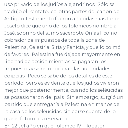
uso privado de los judíos alejandrinos. Sólo se
tradujo el Pentateuco; otras partes del canon del
Antiguo Testamento fueron añadidas más tarde.
Josefo dice que uno de los Tolomeos nombró a
José, sobrino del sumo sacerdote Onías I, como
cobrador de impuestos de toda la zona de
Palestina, Celesiria, Siria y Fenicia, y que lo colmó
de favores. Palestina fue dejada mayormente en
libertad de acción mientras se pagaran los
impuestos y se reconocieran las autoridades
egipcias. Poco se sabe de los detalles de este
período; pero es evidente que los judíos vivieron
mejor que posteriormente, cuando los seléucidas
se posesionaron del país. Sin embargo, surgió un
partido que entregaría a Palestina en manos de
la casa de los seléucidas, sin darse cuenta de lo
que el futuro les reservaba.
En 221, el año en que Tolomeo IV Filopátor