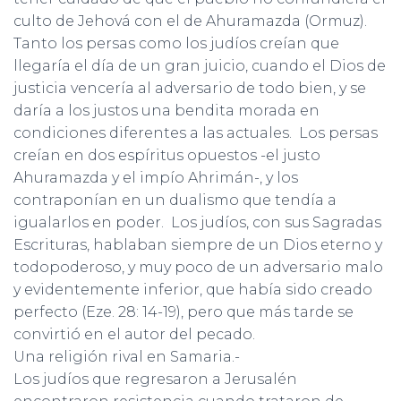
culto de Jehová con el de Ahuramazda (Ormuz).
Tanto los persas como los judíos creían que
llegaría el día de un gran juicio, cuando el Dios de
justicia vencería al adversario de todo bien, y se
daría a los justos una bendita morada en
condiciones diferentes a las actuales. Los persas
creían en dos espíritus opuestos -el justo
Ahuramazda y el impío Ahrimán-, y los
contraponían en un dualismo que tendía a
igualarlos en poder. Los judíos, con sus Sagradas
Escrituras, hablaban siempre de un Dios eterno y
todopoderoso, y muy poco de un adversario malo
y evidentemente inferior, que había sido creado
perfecto (Eze. 28: 14-19), pero que más tarde se
convirtió en el autor del pecado.
Una religión rival en Samaria.-
Los judíos que regresaron a Jerusalén