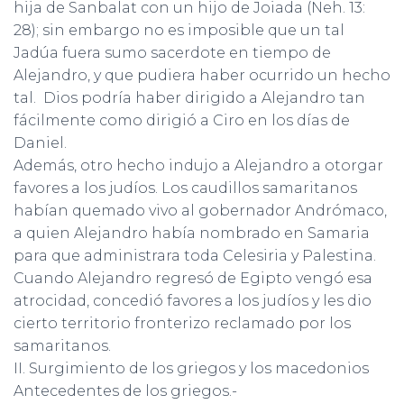
hija de Sanbalat con un hijo de Joiada (Neh. 13:
28); sin embargo no es imposible que un tal
Jadúa fuera sumo sacerdote en tiempo de
Alejandro, y que pudiera haber ocurrido un hecho
tal. Dios podría haber dirigido a Alejandro tan
fácilmente como dirigió a Ciro en los días de
Daniel.
Además, otro hecho indujo a Alejandro a otorgar
favores a los judíos. Los caudillos samaritanos
habían quemado vivo al gobernador Andrómaco,
a quien Alejandro había nombrado en Samaria
para que administrara toda Celesiria y Palestina.
Cuando Alejandro regresó de Egipto vengó esa
atrocidad, concedió favores a los judíos y les dio
cierto territorio fronterizo reclamado por los
samaritanos.
II. Surgimiento de los griegos y los macedonios
Antecedentes de los griegos.-