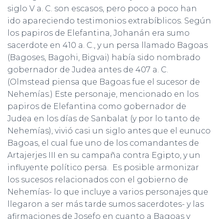
siglo V a. C. son escasos, pero poco a poco han
ido apareciendo testimonios extrabíblicos. Según
los papiros de Elefantina, Johanán era sumo
sacerdote en 410 a. C., y un persa llamado Bagoas
(Bagoses, Bagohi, Bigvai) había sido nombrado
gobernador de Judea antes de 407 a. C.
(Olmstead piensa que Bagoas fue el sucesor de
Nehemías.) Este personaje, mencionado en los
papiros de Elefantina como gobernador de
Judea en los días de Sanbalat (y por lo tanto de
Nehemías), vivió casi un siglo antes que el eunuco
Bagoas, el cual fue uno de los comandantes de
Artajerjes III en su campaña contra Egipto, y un
influyente político persa. Es posible armonizar
los sucesos relacionados con el gobierno de
Nehemías- lo que incluye a varios personajes que
llegaron a ser más tarde sumos sacerdotes- y las
afirmaciones de Josefo en cuanto a Bagoas y