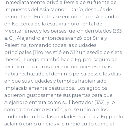
inmediatamente privó a Persia de su fuente de
impuestos del Asia Menor. Darío, después de
remontar el Eufrates, se encontró con Alejandro
en Iso, cerca de la esquina nororiental del
Mediterráneo, y los persas fueron derrotados (333
a. C.). Alejandro entonces avanzó por Siria y
Palestina, tomando todas las ciudades
principales (Tiro resistió en 332 un asedio de siete
meses). Luego marchó hacia Egipto, seguro de
recibir una calurosa recepción, pues ese país
había rechazado el dominio persa desde los días
en que sus ciudades y templos habían sido
implacablemente destruidos. Los egipcios
abrieron gustosamente sus puertas para que
Alejandro entrara como su libertador (332), y lo
coronaron como Faraón; y él se unió a ellos
rindiendo culto a las deidades egipcias. Egipto lo
aclamó como un dios y le rindió culto como al