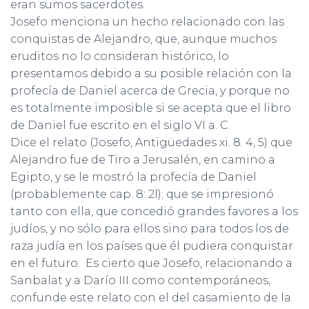
eran sumos sacerdotes.
Josefo menciona un hecho relacionado con las
conquistas de Alejandro, que, aunque muchos
eruditos no lo consideran histórico, lo
presentamos debido a su posible relación con la
profecía de Daniel acerca de Grecia, y porque no
es totalmente imposible si se acepta que el libro
de Daniel fue escrito en el siglo VI a. C.
Dice el relato (Josefo, Antigüedades xi. 8. 4, 5) que
Alejandro fue de Tiro a Jerusalén, en camino a
Egipto, y se le mostró la profecía de Daniel
(probablemente cap. 8: 2l); que se impresionó
tanto con ella, que concedió grandes favores a los
judíos, y no sólo para ellos sino para todos los de
raza judía en los países que él pudiera conquistar
en el futuro. Es cierto que Josefo, relacionando a
Sanbalat y a Darío III como contemporáneos,
confunde este relato con el del casamiento de la