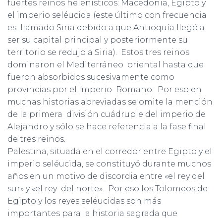
fuertes reinos helenísticos: Macedonia, Egipto y
el imperio seléucida (este último con frecuencia
es llamado Siria debido a que Antioquía llegó a
ser su capital principal y posteriormente su
territorio se redujo a Siria). Estos tres reinos
dominaron el Mediterráneo oriental hasta que
fueron absorbidos sucesivamente como
provincias por el Imperio Romano. Por eso en
muchas historias abreviadas se omite la mención
de la primera división cuádruple del imperio de
Alejandro y sólo se hace referencia a la fase final
de tres reinos.
Palestina, situada en el corredor entre Egipto y el
imperio seléucida, se constituyó durante muchos
años en un motivo de discordia entre «el rey del
sur» y «el rey del norte». Por eso los Tolomeos de
Egipto y los reyes seléucidas son más
importantes para la historia sagrada que