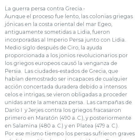
La guerra persa contra Grecia.-
Aunque el proceso fue lento, las colonias griegas
jónicas en la costa oriental del mar Egeo,
antiguamente sometidas a Lidia, fueron
incorporadas al Imperio Persa junto con Lidia.
Medio siglo después de Ciro, la ayuda
proporcionada a los jonios revolucionarios por
los griegos europeos causó la venganza de
Persia. Las ciudades-estados de Grecia, que
habían demostrado ser incapaces de cualquier
acción concertada duradera debido a intensos
celos e intrigas, se vieron obligadas a proceder
unidas ante la amenaza persa. Las campañas de
Darío I y Jerjes contra los griegos fracasaron
primero en Maratón (490 a. C.), y posteriormente
en Salamina (480 a. C.) y en Platea (479 a. C.).
Por ese mismo tiempo los persas sufrieron graves