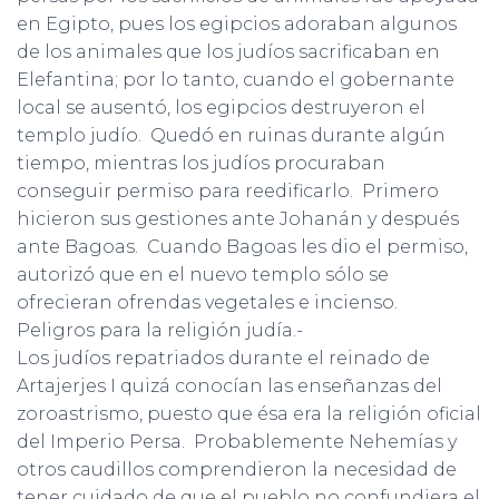
en Egipto, pues los egipcios adoraban algunos
de los animales que los judíos sacrificaban en
Elefantina; por lo tanto, cuando el gobernante
local se ausentó, los egipcios destruyeron el
templo judío. Quedó en ruinas durante algún
tiempo, mientras los judíos procuraban
conseguir permiso para reedificarlo. Primero
hicieron sus gestiones ante Johanán y después
ante Bagoas. Cuando Bagoas les dio el permiso,
autorizó que en el nuevo templo sólo se
ofrecieran ofrendas vegetales e incienso.
Peligros para la religión judía.-
Los judíos repatriados durante el reinado de
Artajerjes I quizá conocían las enseñanzas del
zoroastrismo, puesto que ésa era la religión oficial
del Imperio Persa. Probablemente Nehemías y
otros caudillos comprendieron la necesidad de
tener cuidado de que el pueblo no confundiera el