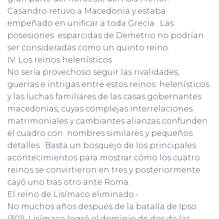
Casandro retuvo a Macedonia y estaba
empeñado en unificar a toda Grecia. Las
posesiones esparcidas de Demetrio no podrían
ser consideradas como un quinto reino.
IV. Los reinos helenísticos
No sería provechoso seguir las rivalidades,
guerras e intrigas entre estos reinos helenísticos
y las luchas familiares de las casas gobernantes
macedonias, cuyas complejas interrelaciones
matrimoniales y cambiantes alianzas confunden
el cuadro con nombres similares y pequeños
detalles. Basta un bosquejo de los principales
acontecimientos para mostrar cómo los cuatro
reinos se convirtieron en tres y posteriormente
cayó uno tras otro ante Roma.
El reino de Lisímaco eliminado.-
No muchos años después de la batalla de Ipso
(301), Lisímaco logró el dominio de dos de las