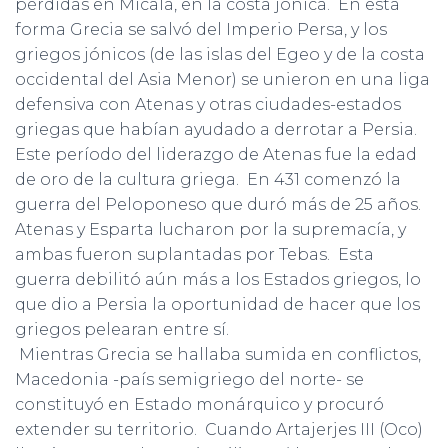
pérdidas en Micala, en la costa jónica. En esta
forma Grecia se salvó del Imperio Persa, y los
griegos jónicos (de las islas del Egeo y de la costa
occidental del Asia Menor) se unieron en una liga
defensiva con Atenas y otras ciudades-estados
griegas que habían ayudado a derrotar a Persia.
Este período del liderazgo de Atenas fue la edad
de oro de la cultura griega. En 431 comenzó la
guerra del Peloponeso que duró más de 25 años.
Atenas y Esparta lucharon por la supremacía, y
ambas fueron suplantadas por Tebas. Esta
guerra debilitó aún más a los Estados griegos, lo
que dio a Persia la oportunidad de hacer que los
griegos pelearan entre sí.
Mientras Grecia se hallaba sumida en conflictos,
Macedonia -país semigriego del norte- se
constituyó en Estado monárquico y procuró
extender su territorio. Cuando Artajerjes III (Oco)