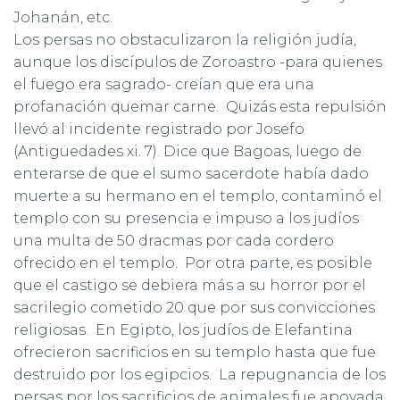
Johanán, etc.
Los persas no obstaculizaron la religión judía,
aunque los discípulos de Zoroastro -para quienes
el fuego era sagrado- creían que era una
profanación quemar carne. Quizás esta repulsión
llevó al incidente registrado por Josefo
(Antigüedades xi. 7). Dice que Bagoas, luego de
enterarse de que el sumo sacerdote había dado
muerte a su hermano en el templo, contaminó el
templo con su presencia e impuso a los judíos
una multa de 50 dracmas por cada cordero
ofrecido en el templo. Por otra parte, es posible
que el castigo se debiera más a su horror por el
sacrilegio cometido 20 que por sus convicciones
religiosas. En Egipto, los judíos de Elefantina
ofrecieron sacrificios en su templo hasta que fue
destruido por los egipcios. La repugnancia de los
persas por los sacrificios de animales fue apoyada