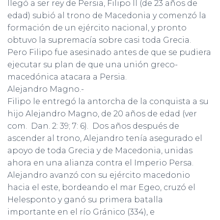
llegó a ser rey de Persia, Filipo II (de 23 años de
edad) subió al trono de Macedonia y comenzó la
formación de un ejército nacional, y pronto
obtuvo la supremacía sobre casi toda Grecia.
Pero Filipo fue asesinado antes de que se pudiera
ejecutar su plan de que una unión greco-
macedónica atacara a Persia.
Alejandro Magno.-
Filipo le entregó la antorcha de la conquista a su
hijo Alejandro Magno, de 20 años de edad (ver
com. Dan. 2: 39; 7: 6). Dos años después de
ascender al trono, Alejandro tenía asegurado el
apoyo de toda Grecia y de Macedonia, unidas
ahora en una alianza contra el Imperio Persa.
Alejandro avanzó con su ejército macedonio
hacia el este, bordeando el mar Egeo, cruzó el
Helesponto y ganó su primera batalla
importante en el río Gránico (334), e