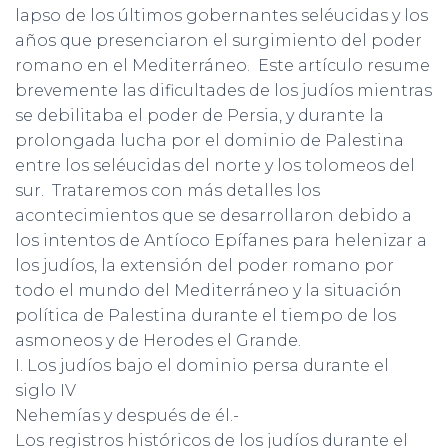
Ó
lapso de los últimos gobernantes seléucidas y los
N
años que presenciaron el surgimiento del poder
romano en el Mediterráneo. Este artículo resume
brevemente las dificultades de los judíos mientras
se debilitaba el poder de Persia, y durante la
prolongada lucha por el dominio de Palestina
entre los seléucidas del norte y los tolomeos del
sur. Trataremos con más detalles los
acontecimientos que se desarrollaron debido a
los intentos de Antíoco Epífanes para helenizar a
los judíos, la extensión del poder romano por
todo el mundo del Mediterráneo y la situación
política de Palestina durante el tiempo de los
asmoneos y de Herodes el Grande.
I. Los judíos bajo el dominio persa durante el
siglo IV
Nehemías y después de él.-
Los registros históricos de los judíos durante el