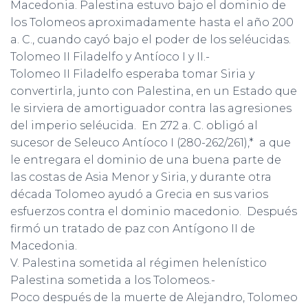
Macedonia. Palestina estuvo bajo el dominio de
los Tolomeos aproximadamente hasta el año 200
a. C., cuando cayó bajo el poder de los seléucidas.
Tolomeo II Filadelfo y Antíoco I y II.-
Tolomeo II Filadelfo esperaba tomar Siria y
convertirla, junto con Palestina, en un Estado que
le sirviera de amortiguador contra las agresiones
del imperio seléucida. En 272 a. C. obligó al
sucesor de Seleuco Antíoco I (280-262/261),* a que
le entregara el dominio de una buena parte de
las costas de Asia Menor y Siria, y durante otra
década Tolomeo ayudó a Grecia en sus varios
esfuerzos contra el dominio macedonio. Después
firmó un tratado de paz con Antígono II de
Macedonia.
V. Palestina sometida al régimen helenístico
Palestina sometida a los Tolomeos.-
Poco después de la muerte de Alejandro, Tolomeo