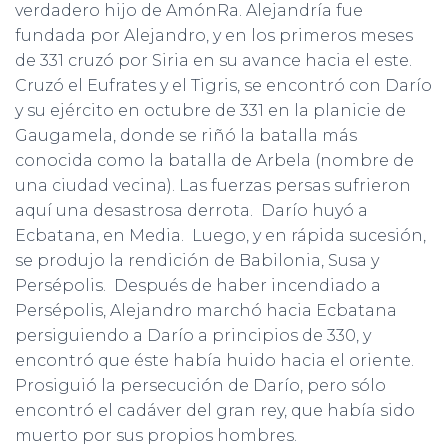
verdadero hijo de AmónRa. Alejandría fue
fundada por Alejandro, y en los primeros meses
de 331 cruzó por Siria en su avance hacia el este.
Cruzó el Eufrates y el Tigris, se encontró con Darío
y su ejército en octubre de 331 en la planicie de
Gaugamela, donde se riñó la batalla más
conocida como la batalla de Arbela (nombre de
una ciudad vecina). Las fuerzas persas sufrieron
aquí una desastrosa derrota. Darío huyó a
Ecbatana, en Media. Luego, y en rápida sucesión,
se produjo la rendición de Babilonia, Susa y
Persépolis. Después de haber incendiado a
Persépolis, Alejandro marchó hacia Ecbatana
persiguiendo a Darío a principios de 330, y
encontró que éste había huido hacia el oriente.
Prosiguió la persecución de Darío, pero sólo
encontró el cadáver del gran rey, que había sido
muerto por sus propios hombres.