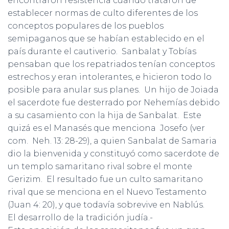
encontraron resistencia cuando trataron de
establecer normas de culto diferentes de los
conceptos populares de los pueblos
semipaganos que se habían establecido en el
país durante el cautiverio. Sanbalat y Tobías
pensaban que los repatriados tenían conceptos
estrechos y eran intolerantes, e hicieron todo lo
posible para anular sus planes. Un hijo de Joiada
el sacerdote fue desterrado por Nehemías debido
a su casamiento con la hija de Sanbalat. Este
quizá es el Manasés que menciona Josefo (ver
com. Neh. 13: 28-29), a quien Sanbalat de Samaria
dio la bienvenida y constituyó como sacerdote de
un templo samaritano rival sobre el monte
Gerizim. El resultado fue un culto samaritano
rival que se menciona en el Nuevo Testamento
(Juan 4: 20), y que todavía sobrevive en Nablús.
El desarrollo de la tradición judía.-