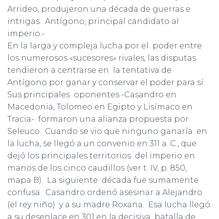
Arrideo, produjeron una década de guerras e
intrigas. Antígono, principal candidato al
imperio.-
En la larga y compleja lucha por el poder entre
los numerosos «sucesores» rivales, las disputas
tendieron a centrarse en la tentativa de
Antígono por ganar y conservar el poder para sí.
Sus principales oponentes -Casandro en
Macedonia, Tolomeo en Egipto y Lisímaco en
Tracia- formaron una alianza propuesta por
Seleuco. Cuando se vio que ninguno ganaría en
la lucha, se llegó a un convenio en 311 a. C., que
dejó los principales territorios del imperio en
manos de los cinco caudillos (ver t. IV, p. 850,
mapa B). La siguiente década fue sumamente
confusa. Casandro ordenó asesinar a Alejandro
(el rey niño) y a su madre Roxana. Esa lucha llegó
a su desenlace en 301 en la decisiva batalla de