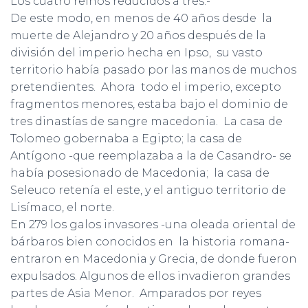
Los cuatro reinos reducidos a tres.-
De este modo, en menos de 40 años desde la
muerte de Alejandro y 20 años después de la
división del imperio hecha en Ipso, su vasto
territorio había pasado por las manos de muchos
pretendientes. Ahora todo el imperio, excepto
fragmentos menores, estaba bajo el dominio de
tres dinastías de sangre macedonia. La casa de
Tolomeo gobernaba a Egipto; la casa de
Antígono -que reemplazaba a la de Casandro- se
había posesionado de Macedonia; la casa de
Seleuco retenía el este, y el antiguo territorio de
Lisímaco, el norte.
En 279 los galos invasores -una oleada oriental de
bárbaros bien conocidos en la historia romana-
entraron en Macedonia y Grecia, de donde fueron
expulsados. Algunos de ellos invadieron grandes
partes de Asia Menor. Amparados por reyes