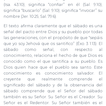
(Isa. 43:10); significa “confiar” en él (Sal. 9:10);
significa “buscarlo” (Sal. 9:10); significa “invocar” su
nombre (Jer. 10:25; Sal. 79:6).
El texto afirma claramente que el sábado es una
señal del pacto entre Dios y su pueblo por todas
las generaciones, con el propósito de que “sepáis
que yo soy Jehová que os santifico” (Éxo. 3 1:13). El
sábado como señal, con respecto al
conocimiento, relaciona el hecho de que Dios es
conocido como el que santifica a su pueblo. Es
Dios quien hace que el pueblo sea santo. Este
conocimiento es conocimiento salvador. El
creyente que realmente comprende el
significado del sábado y de la observancia del
sábado comprende que el Señor del sábado
también es su Señor. Su Señor es el Creador. Su
Señor es el Redentor. Su Señor también es el