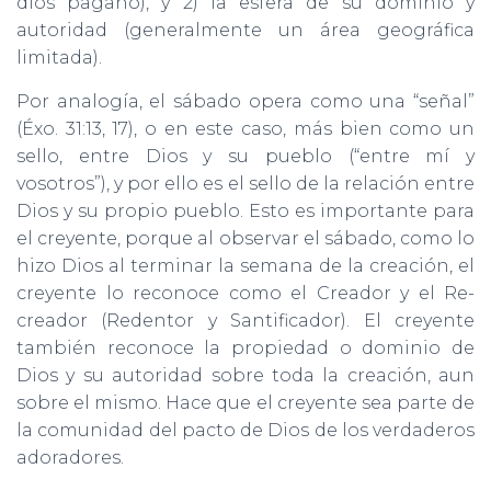
dios pagano), y 2) la esfera de su dominio y
autoridad (generalmente un área geográfica
limitada).
Por analogía, el sábado opera como una “señal”
(Éxo. 31:13, 17), o en este caso, más bien como un
sello, entre Dios y su pueblo (“entre mí y
vosotros”), y por ello es el sello de la relación entre
Dios y su propio pueblo. Esto es importante para
el creyente, porque al observar el sábado, como lo
hizo Dios al terminar la semana de la creación, el
creyente lo reconoce como el Creador y el Re-
creador (Redentor y Santificador). El creyente
también reconoce la propiedad o dominio de
Dios y su autoridad sobre toda la creación, aun
sobre el mismo. Hace que el creyente sea parte de
la comunidad del pacto de Dios de los verdaderos
adoradores.