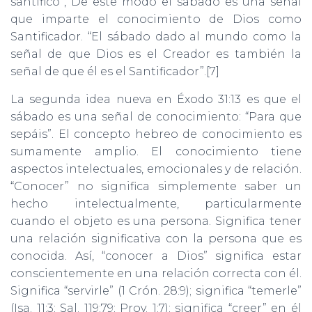
santifico”, De este modo el sábado es una señal
que imparte el conocimiento de Dios como
Santificador. “El sábado dado al mundo como la
señal de que Dios es el Creador es también la
señal de que él es el Santificador”.[7]
La segunda idea nueva en Éxodo 31:13 es que el
sábado es una señal de conocimiento: “Para que
sepáis”. El concepto hebreo de conocimiento es
sumamente amplio. El conocimiento tiene
aspectos intelectuales, emocionales y de relación.
“Conocer” no significa simplemente saber un
hecho intelectualmente, particularmente
cuando el objeto es una persona. Significa tener
una relación significativa con la persona que es
conocida. Así, “conocer a Dios” significa estar
conscientemente en una relación correcta con él.
Significa “servirle” (1 Crón. 28:9); significa “temerle”
(Isa. 11:3; Sal. 119:79; Prov. 1:7); significa “creer” en él