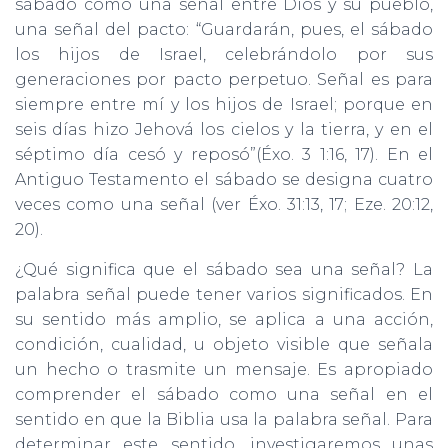
sábado como una señal entre Dios y su pueblo,
una señal del pacto: “Guardarán, pues, el sábado
los hijos de Israel, celebrándolo por sus
generaciones por pacto perpetuo. Señal es para
siempre entre mí y los hijos de Israel; porque en
seis días hizo Jehová los cielos y la tierra, y en el
séptimo día cesó y reposó”(Éxo. 3 1:16, 17). En el
Antiguo Testamento el sábado se designa cuatro
veces como una señal (ver Éxo. 31:13, 17; Eze. 20:12,
20).
¿Qué significa que el sábado sea una señal? La
palabra señal puede tener varios significados. En
su sentido más amplio, se aplica a una acción,
condición, cualidad, u objeto visible que señala
un hecho o trasmite un mensaje. Es apropiado
comprender el sábado como una señal en el
sentido en que la Biblia usa la palabra señal. Para
determinar este sentido, investigaremos unas