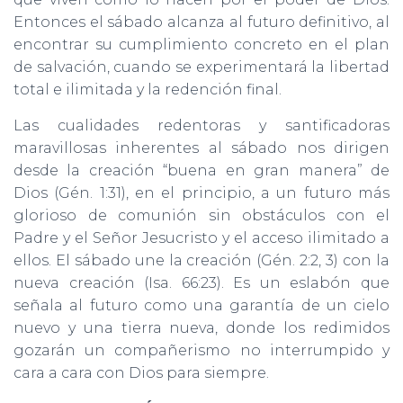
Entonces el sábado alcanza al futuro definitivo, al
encontrar su cumplimiento concreto en el plan
de salvación, cuando se experimentará la libertad
total e ilimitada y la redención final.
Las cualidades redentoras y santificadoras
maravillosas inherentes al sábado nos dirigen
desde la creación “buena en gran manera” de
Dios (Gén. 1:31), en el principio, a un futuro más
glorioso de comunión sin obstáculos con el
Padre y el Señor Jesucristo y el acceso ilimitado a
ellos. El sábado une la creación (Gén. 2:2, 3) con la
nueva creación (Isa. 66:23). Es un eslabón que
señala al futuro como una garantía de un cielo
nuevo y una tierra nueva, donde los redimidos
gozarán un compañerismo no interrumpido y
cara a cara con Dios para siempre.