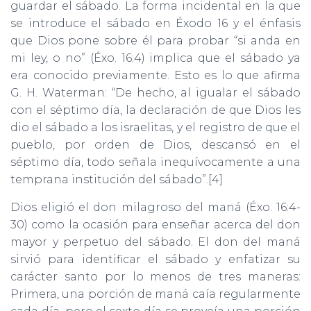
guardar el sábado. La forma incidental en la que
se introduce el sábado en Éxodo 16 y el énfasis
que Dios pone sobre él para probar “si anda en
mi ley, o no” (Éxo. 16:4) implica que el sábado ya
era conocido previamente. Esto es lo que afirma
G. H. Waterman: “De hecho, al igualar el sábado
con el séptimo día, la declaración de que Dios les
dio el sábado a los israelitas, y el registro de que el
pueblo, por orden de Dios, descansó en el
séptimo día, todo señala inequívocamente a una
temprana institución del sábado”.[4]
Dios eligió el don milagroso del maná (Éxo. 16:4-
30) como la ocasión para enseñar acerca del don
mayor y perpetuo del sábado. El don del maná
sirvió para identificar el sábado y enfatizar su
carácter santo por lo menos de tres maneras:
Primera, una porción de maná caía regularmente