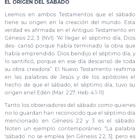
EL ORIGEN DEL SÁBADO
Leemos en ambos Testamentos que el sábado
tiene su origen en la creación del mundo. Esta
verdad es afirmada en el Antiguo Testamento en
Génesis 2:2, 3 (NVI): “Al llegar el séptimo día, Dios
des- cansó porque había terminado la obra que
había emprendido. Dios bendijo el séptimo día, y
lo santificó, porque en ese día descansó de toda
su obra creadora”. El Nuevo Testamento reafirma
en las palabras de Jesús y de los apóstoles el
hecho de que el sábado, el séptimo día, tuvo su
origen ene1 Edén (Mar. 2:27; Heb. 4:1-11).
Tanto los observadores del sábado como quienes
no lo guardan han reconocido que el séptimo día
mencionado en Génesis 2:2 y 3 es el sábado.
Noten un ejemplo contemporáneo: “La palabra
‘sábado’ no se emplea [en Génesis 2:2, 3]; pero es