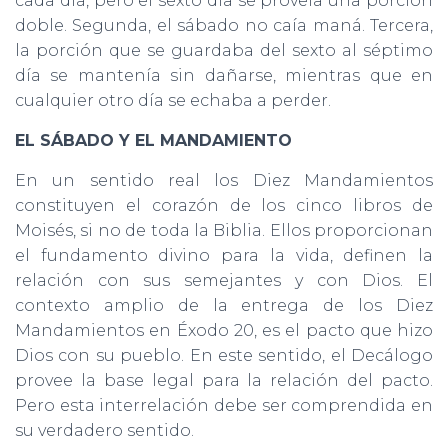
cada día, pero el sexto día se proveía una porción
doble. Segunda, el sábado no caía maná. Tercera,
la porción que se guardaba del sexto al séptimo
día se mantenía sin dañarse, mientras que en
cualquier otro día se echaba a perder.
EL SÁBADO Y EL MANDAMIENTO
En un sentido real los Diez Mandamientos
constituyen el corazón de los cinco libros de
Moisés, si no de toda la Biblia. Ellos proporcionan
el fundamento divino para la vida, definen la
relación con sus semejantes y con Dios. El
contexto amplio de la entrega de los Diez
Mandamientos en Éxodo 20, es el pacto que hizo
Dios con su pueblo. En este sentido, el Decálogo
provee la base legal para la relación del pacto.
Pero esta interrelación debe ser comprendida en
su verdadero sentido.