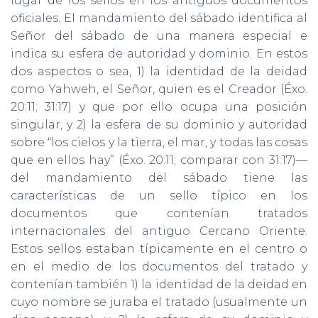
lugar de los sellos en los antiguos documentos
oficiales. El mandamiento del sábado identifica al
Señor del sábado de una manera especial e
indica su esfera de autoridad y dominio. En estos
dos aspectos o sea, 1) la identidad de la deidad
como Yahweh, el Señor, quien es el Creador (Éxo.
20:11; 31:17) y que por ello ocupa una posición
singular, y 2) la esfera de su dominio y autoridad
sobre “los cielos y la tierra, el mar, y todas las cosas
que en ellos hay” (Éxo. 20:11; comparar con 31:17)—
del mandamiento del sábado tiene las
características de un sello típico en los
documentos que contenían tratados
internacionales del antiguo Cercano Oriente.
Estos sellos estaban típicamente en el centro o
en el medio de los documentos del tratado y
contenían también 1) la identidad de la deidad en
cuyo nombre se juraba el tratado (usualmente un