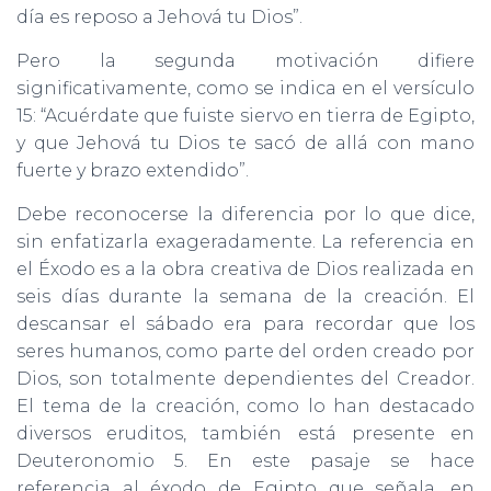
día es reposo a Jehová tu Dios”.
Pero la segunda motivación difiere
significativamente, como se indica en el versículo
15: “Acuérdate que fuiste siervo en tierra de Egipto,
y que Jehová tu Dios te sacó de allá con mano
fuerte y brazo extendido”.
Debe reconocerse la diferencia por lo que dice,
sin enfatizarla exageradamente. La referencia en
el Éxodo es a la obra creativa de Dios realizada en
seis días durante la semana de la creación. El
descansar el sábado era para recordar que los
seres humanos, como parte del orden creado por
Dios, son totalmente dependientes del Creador.
El tema de la creación, como lo han destacado
diversos eruditos, también está presente en
Deuteronomio 5. En este pasaje se hace
referencia al éxodo de Egipto que señala, en