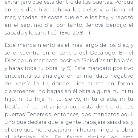
extranjero que está dentro de tus puertas. Porque
en seis días hizo Jehová los cielos y la tierra, el
mar, y todas las cosas que en ellos hay, y reposó
en el séptimo día; por tanto, Jehová bendijo el
sábado y lo santificó” (Éxo. 20:8-11).
Este mandamiento es el más largo de los diez, y
se encuentra en el centro del Decálogo. En él
Dios da un mandato positivo: “Seis días trabajarás,
y harás toda tu obra” (y. 9). Este mandato positivo
encuentra su análogo en el mandato negativo
del versículo 10, donde Dios afirma en forma
claramente: “no hagas en él obra alguna, tú, ni tu
hijo, ni tu hija, ni tu siervo, ni tu criada, ni tu
bestia, ni tu extranjero que está dentro de tus
puertas”.Tenemos, entonces, dos mandatos aquí,
uno que declara que la gente trabajará seis días, y
el otro que no trabajarán ni harán ninguna obra
el séptimo día, En forma similar, en este