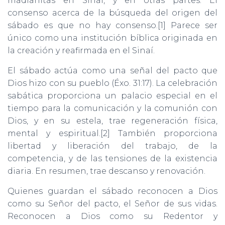
madianitas en Sinaí, y en otras partes. El
Ó
N
consenso acerca de la búsqueda del origen del
sábado es que no hay consenso.[1] Parece ser
único como una institución bíblica originada en
la creación y reafirmada en el Sinaí.
El sábado actúa como una señal del pacto que
Dios hizo con su pueblo (Éxo. 31:17). La celebración
sabática proporciona un palacio especial en el
tiempo para la comunicación y la comunión con
Dios, y en su estela, trae regeneración física,
mental y espiritual.[2] También proporciona
libertad y liberación del trabajo, de la
competencia, y de las tensiones de la existencia
diaria. En resumen, trae descanso y renovación.
Quienes guardan el sábado reconocen a Dios
como su Señor del pacto, el Señor de sus vidas.
Reconocen a Dios como su Redentor y