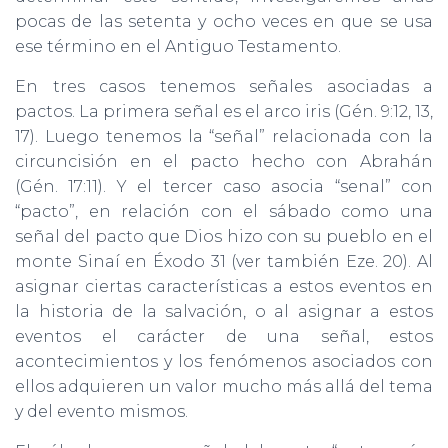
pocas de las setenta y ocho veces en que se usa
ese término en el Antiguo Testamento.
En tres casos tenemos señales asociadas a
pactos. La primera señal es el arco iris (Gén. 9:12, 13,
17). Luego tenemos la “señal” relacionada con la
circuncisión en el pacto hecho con Abrahán
(Gén. 17:11). Y el tercer caso asocia “senal” con
“pacto”, en relación con el sábado como una
señal del pacto que Dios hizo con su pueblo en el
monte Sinaí en Éxodo 31 (ver también Eze. 20). Al
asignar ciertas características a estos eventos en
la historia de la salvación, o al asignar a estos
eventos el carácter de una señal, estos
acontecimientos y los fenómenos asociados con
ellos adquieren un valor mucho más allá del tema
y del evento mismos.