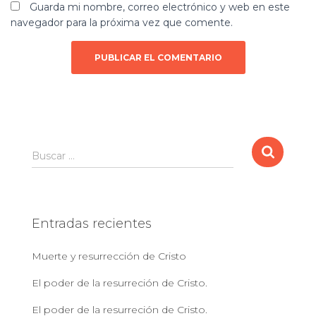
Guarda mi nombre, correo electrónico y web en este
navegador para la próxima vez que comente.
B
Buscar …
u
s
c
a
Entradas recientes
r
:
Muerte y resurrección de Cristo
El poder de la resurreción de Cristo.
El poder de la resurreción de Cristo.