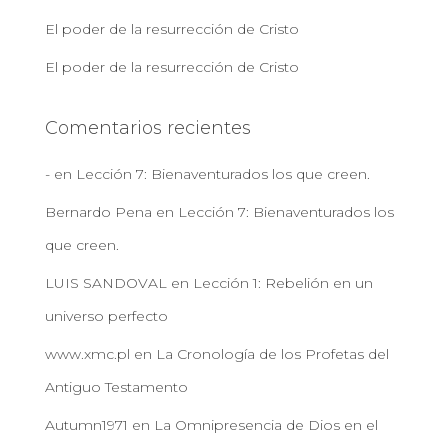
El poder de la resurrección de Cristo
El poder de la resurrección de Cristo
Comentarios recientes
-
en
Lección 7: Bienaventurados los que creen.
Bernardo Pena
en
Lección 7: Bienaventurados los
que creen.
LUIS SANDOVAL
en
Lección 1: Rebelión en un
universo perfecto
www.xmc.pl
en
La Cronología de los Profetas del
Antiguo Testamento
Autumn1971
en
La Omnipresencia de Dios en el