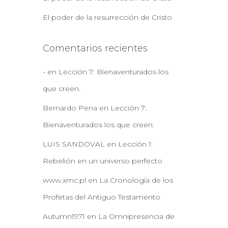
El poder de la resurrección de Cristo
Comentarios recientes
-
en
Lección 7: Bienaventurados los
que creen.
Bernardo Pena
en
Lección 7:
Bienaventurados los que creen.
LUIS SANDOVAL
en
Lección 1:
Rebelión en un universo perfecto
www.xmc.pl
en
La Cronología de los
Profetas del Antiguo Testamento
Autumn1971
en
La Omnipresencia de