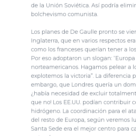
de la Unión Soviética. Así podría eli
bolchevismo comunista.
Los planes de De Gaulle pronto se vie
Inglaterra, que en varios respectos era
como los franceses querían tener a los
Por eso adoptaron un slogan: “Europa p
norteamericanos. Hagamos pelear a lo
explotemos la victoria”. La diferencia p
embargo, que Londres quería un domin
¿había necesidad de excluir totalmente
que no! Los EE.UU. podían contribuir
hidrógeno. La coordinación para el ata
del resto de Europa, según veremos lu
Santa Sede era el mejor centro para c