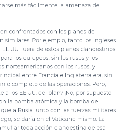
minarse más fácilmente la amenaza del
ron confrontados con los planes de
n similares. Por ejemplo, tanto los ingleses
 EE.UU. fuera de estos planes clandestinos.
ara los europeos, sin los rusos y los
s norteamericanos con los rusos, y
rincipal entre Francia e Inglaterra era, sin
io completo de las operaciones. Pero,
 a los EE.UU. del plan? ¡No, por supuesto
 con la bomba atómica y la bomba de
que a Rusia junto con las fuerzas militares
ego, se daría en el Vaticano mismo. La
amuflar toda acción clandestina de esa