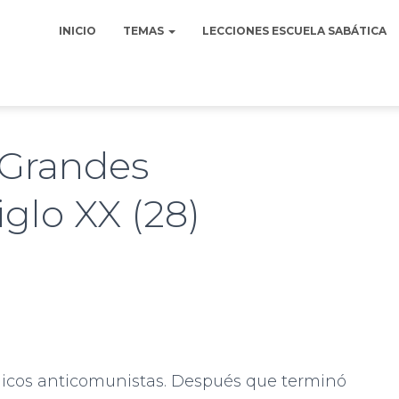
INICIO
TEMAS
LECCIONES ESCUELA SABÁTICA
s Grandes
iglo XX (28)
ólicos anticomunistas. Después que terminó