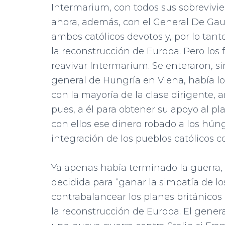
Intermarium, con todos sus sobrevivien
ahora, además, con el General De Gau
ambos católicos devotos y, por lo tant
la reconstrucción de Europa. Pero los
reavivar Intermarium. Se enteraron, s
general de Hungría en Viena, había lo
con la mayoría de la clase dirigente, a
pues, a él para obtener su apoyo al pl
con ellos ese dinero robado a los húng
integración de los pueblos católicos c
Ya apenas había terminado la guerra
decidida para “ganar la simpatía de l
contrabalancear los planes británicos
la reconstrucción de Europa. El gener