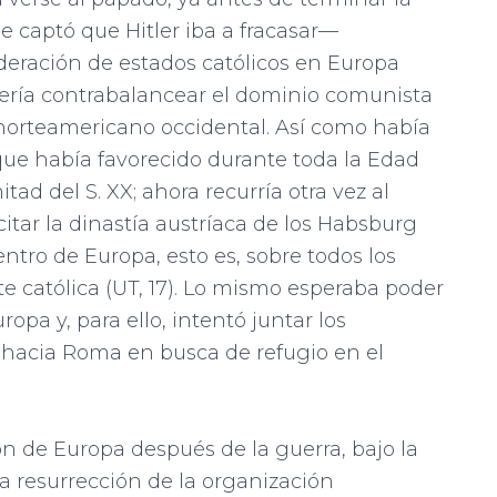
captó que Hitler iba a fracasar—
deración de estados católicos en Europa
uería contrabalancear el dominio comunista
o norteamericano occidental. Así como había
ue había favorecido durante toda la Edad
tad del S. XX; ahora recurría otra vez al
tar la dinastía austríaca de los Habsburg
ntro de Europa, esto es, sobre todos los
 católica (UT, 17). Lo mismo esperaba poder
opa y, para ello, intentó juntar los
hacia Roma en busca de refugio en el
ón de Europa después de la guerra, bajo la
la resurrección de la organización