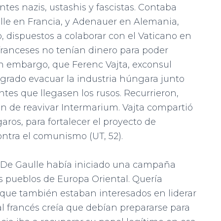
tes nazis, ustashis y fascistas. Contaba
lle en Francia, y Adenauer en Alemania,
o, dispuestos a colaborar con el Vaticano en
 franceses no tenían dinero para poder
in embargo, que Ferenc Vajta, exconsul
grado evacuar la industria húngara junto
ntes que llegasen los rusos. Recurrieron,
an de reavivar Intermarium. Vajta compartió
aros, para fortalecer el proyecto de
ontra el comunismo (UT, 52).
, De Gaulle había iniciado una campaña
os pueblos de Europa Oriental. Quería
 que también estaban interesados en liderar
al francés creía que debían prepararse para