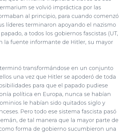
termarium se volvió impráctica por las
nformaban al principio, para cuando comenzó
us líderes terminaron apoyando el nazismo
l papado, a todos los gobiernos fascistas (UT,
n la fuente informante de Hitler, su mayor
, terminó transformándose en un conjunto
ellos una vez que Hitler se apoderó de toda
posibilidades para que el papado pudiese
nía política en Europa, nunca se habían
ominios le habían sido quitados siglo y
anceses. Pero todo ese sistema fascista pasó
emán, de tal manera que la mayor parte de
n como forma de gobierno sucumbieron una