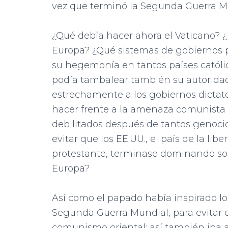
vez que terminó la Segunda Guerra M
¿Qué debía hacer ahora el Vaticano? 
Europa? ¿Qué sistemas de gobiernos po
su hegemonía en tantos países católi
podía tambalear también su autoridad 
estrechamente a los gobiernos dictato
hacer frente a la amenaza comunista 
debilitados después de tantos genoci
evitar que los EE.UU., el país de la lib
protestante, terminase dominando sobr
Europa?
Así como el papado había inspirado lo
Segunda Guerra Mundial, para evitar e
comunismo oriental; así también iba a