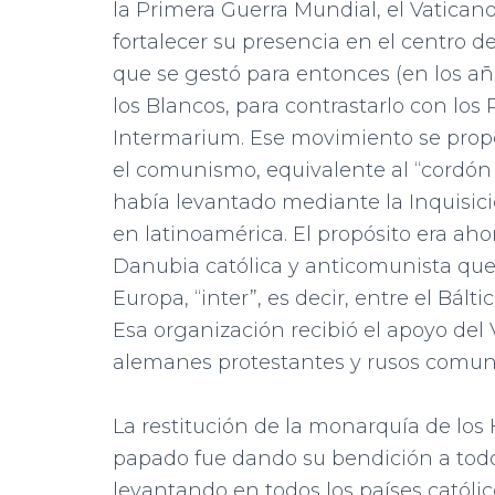
la Primera Guerra Mundial, el Vaticano
fortalecer su presencia en el centro
que se gestó para entonces (en los a
los Blancos, para contrastarlo con lo
Intermarium. Ese movimiento se propon
el comunismo, equivalente al “cordón s
había levantado mediante la Inquisici
en latinoamérica. El propósito era a
Danubia católica y anticomunista que
Europa, “inter”, es decir, entre el Bált
Esa organización recibió el apoyo del 
alemanes protestantes y rusos comuni
La restitución de la monarquía de los 
papado fue dando su bendición a todos
levantando en todos los países católic