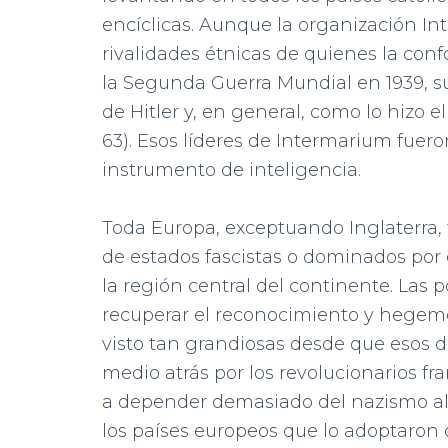
encíclicas. Aunque la organización In
rivalidades étnicas de quienes la co
la Segunda Guerra Mundial en 1939, s
de Hitler y, en general, como lo hizo e
63). Esos líderes de Intermarium fuero
instrumento de inteligencia.
Toda Europa, exceptuando Inglaterra
de estados fascistas o dominados por 
la región central del continente. Las 
recuperar el reconocimiento y hegemo
visto tan grandiosas desde que esos d
medio atrás por los revolucionarios fr
a depender demasiado del nazismo al
los países europeos que lo adoptaro