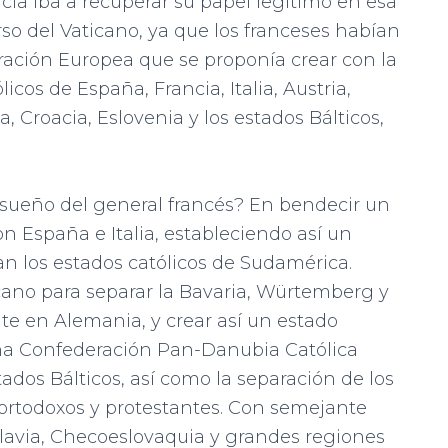
cia iba a recuperar su papel legítimo en esa
urso del Vaticano, ya que los franceses habían
ación Europea que se proponía crear con la
icos de España, Francia, Italia, Austria,
, Croacia, Eslovenia y los estados Bálticos,
 sueño del general francés? En bendecir un
on España e Italia, estableciendo así un
an los estados católicos de Sudamérica.
cano para separar la Bavaria, Würtemberg y
e en Alemania, y crear así un estado
 una Confederación Pan-Danubia Católica
tados Bálticos, así como la separación de los
 ortodoxos y protestantes. Con semejante
lavia, Checoeslovaquia y grandes regiones