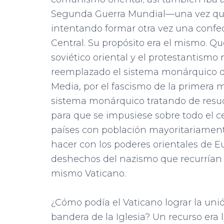
Segunda Guerra Mundial—una vez que 
intentando formar otra vez una confe
Central. Su propósito era el mismo. Q
soviético oriental y el protestantism
reemplazado el sistema monárquico q
Media, por el fascismo de la primera mi
sistema monárquico tratando de resuci
para que se impusiese sobre todo el ce
países con población mayoritariamente
hacer con los poderes orientales de Eur
deshechos del nazismo que recurrían 
mismo Vaticano.
¿Cómo podía el Vaticano lograr la uni
bandera de la Iglesia? Un recurso era 