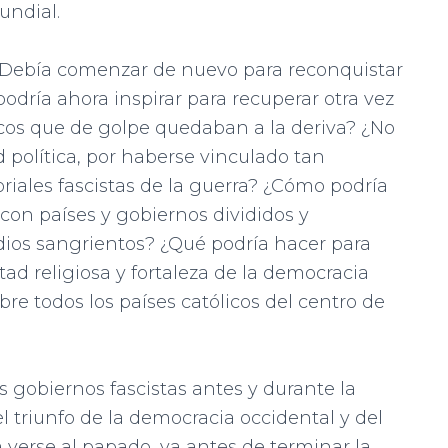
undial.
¿Debía comenzar de nuevo para reconquistar
dría ahora inspirar para recuperar otra vez
cos que de golpe quedaban a la deriva? ¿No
política, por haberse vinculado tan
riales fascistas de la guerra? ¿Cómo podría
con países y gobiernos divididos y
dios sangrientos? ¿Qué podría hacer para
ertad religiosa y fortaleza de la democracia
e todos los países católicos del centro de
s gobiernos fascistas antes y durante la
l triunfo de la democracia occidental y del
 verse al papado, ya antes de terminar la