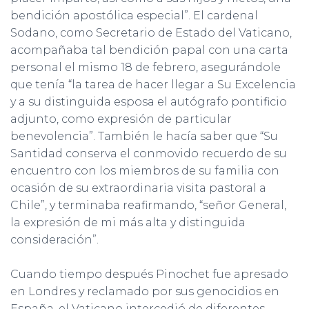
bendición apostólica especial”. El cardenal
Sodano, como Secretario de Estado del Vaticano,
acompañaba tal bendición papal con una carta
personal el mismo 18 de febrero, asegurándole
que tenía “la tarea de hacer llegar a Su Excelencia
y a su distinguida esposa el autógrafo pontificio
adjunto, como expresión de particular
benevolencia”. También le hacía saber que “Su
Santidad conserva el conmovido recuerdo de su
encuentro con los miembros de su familia con
ocasión de su extraordinaria visita pastoral a
Chile”, y terminaba reafirmando, “señor General,
la expresión de mi más alta y distinguida
consideración”.
Cuando tiempo después Pinochet fue apresado
en Londres y reclamado por sus genocidios en
España, el Vaticano intercedió de diferentes