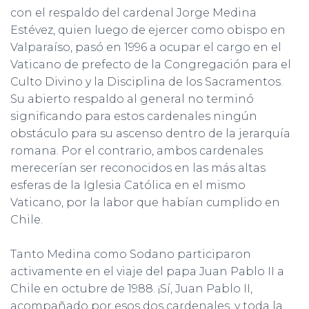
con el respaldo del cardenal Jorge Medina
Estévez, quien luego de ejercer como obispo en
Valparaíso, pasó en 1996 a ocupar el cargo en el
Vaticano de prefecto de la Congregación para el
Culto Divino y la Disciplina de los Sacramentos.
Su abierto respaldo al general no terminó
significando para estos cardenales ningún
obstáculo para su ascenso dentro de la jerarquía
romana. Por el contrario, ambos cardenales
merecerían ser reconocidos en las más altas
esferas de la Iglesia Católica en el mismo
Vaticano, por la labor que habían cumplido en
Chile.
Tanto Medina como Sodano participaron
activamente en el viaje del papa Juan Pablo II a
Chile en octubre de 1988. ¡Sí, Juan Pablo II,
acompañado por esos dos cardenales, y toda la