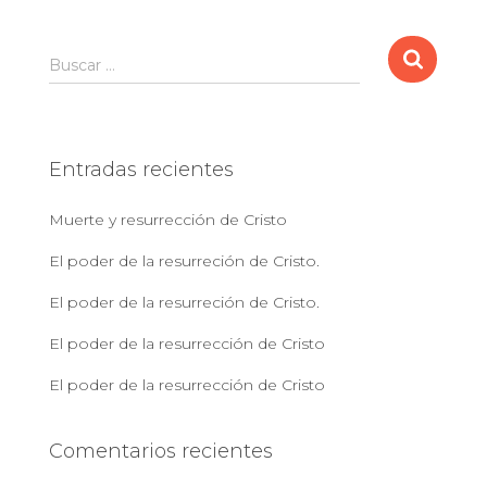
B
Buscar …
u
s
c
a
Entradas recientes
r
:
Muerte y resurrección de Cristo
El poder de la resurreción de Cristo.
El poder de la resurreción de Cristo.
El poder de la resurrección de Cristo
El poder de la resurrección de Cristo
Comentarios recientes