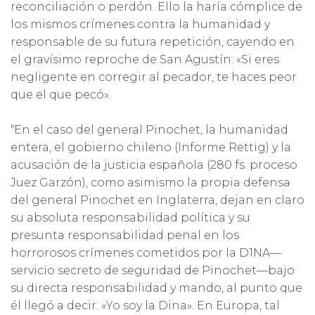
reconciliación o perdón. Ello la haría cómplice de
los mismos crímenes contra la humanidad y
responsable de su futura repetición, cayendo en
el gravísimo reproche de San Agustín: «Si eres
negligente en corregir al pecador, te haces peor
que el que pecó».
“En el caso del general Pinochet, la humanidad
entera, el gobierno chileno (Informe Rettig) y la
acusación de la justicia española (280 fs. proceso
Juez Garzón), como asimismo la propia defensa
del general Pinochet en Inglaterra, dejan en claro
su absoluta responsabilidad política y su
presunta responsabilidad penal en los
horrorosos crímenes cometidos por la D1NA—
servicio secreto de seguridad de Pinochet—bajo
su directa responsabilidad y mando, al punto que
él llegó a decir: «Yo soy la Dina». En Europa, tal