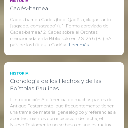
HISTORIA
Cadés-barnea
Cades-barnea Cades (heb. Qâdêsh, «lugar santo
[sagrado, consagrado]»). 1. Forma abreviada de
Cades-barnea.* 2. Cades sobre el Orontes,
mencionada en la Biblia sólo en 2 S. 24:6 (BJ): «Al
país de los hititas, a Cadés».
Leer más…
HISTORIA
Cronología de los Hechos y de las
Epístolas Paulinas
I. Introducción A diferencia de muchas partes del
Antiguo Testamento, que frecuentemente tienen
una trama de material genealógico y referencias a
acontecimientos con indicación de fecha, el
Nuevo Testamento no se basa en una estructura