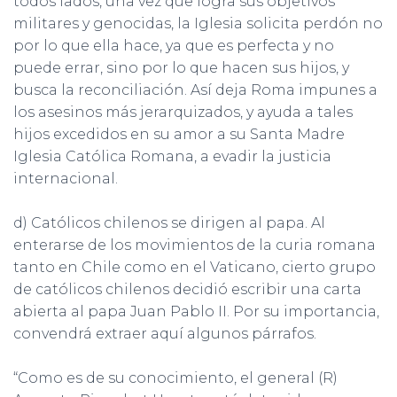
todos lados, una vez que logra sus objetivos
militares y genocidas, la Iglesia solicita perdón no
por lo que ella hace, ya que es perfecta y no
puede errar, sino por lo que hacen sus hijos, y
busca la reconciliación. Así deja Roma impunes a
los asesinos más jerarquizados, y ayuda a tales
hijos excedidos en su amor a su Santa Madre
Iglesia Católica Romana, a evadir la justicia
internacional.
d) Católicos chilenos se dirigen al papa. Al
enterarse de los movimientos de la curia romana
tanto en Chile como en el Vaticano, cierto grupo
de católicos chilenos decidió escribir una carta
abierta al papa Juan Pablo II. Por su importancia,
convendrá extraer aquí algunos párrafos.
“Como es de su conocimiento, el general (R)