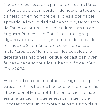
“Todo esto es necesario para que el futuro Papa
no tenga que pedir perdón [de nuevo] a toda una
generación en nombre de la Iglesia por haber
apoyado la impunidad del genocidio, terrorismo
de Estado y torturas de la dictadura asesina de
Augusto Pinochet en Chile”. La carta agrega
algunos textos bíblicos, el primero de los cuales
tomado de Salomón que dice: «Al que dice al
malo: “Eres justo” le maldicen los pueblos y le
detestan las naciones; los que los castigan viven
felices y viene sobre ellos la bendición del bien»
(Prov 24:24).
Esa carta, bien documentada, fue ignorada por el
Vaticano. Pinochet fue liberado porque, además,
abogó por él Margaret Tatcher aduciendo que
era una traición la que se estaba haciendo en
Londres contra un hombre que había sido clave