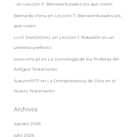
-
en
Lección 7: Bienaventurados los que creen.
Bernardo Pena
en
Lección 7: Bienaventurados los
que creen.
LUIS SANDOVAL
en
Lección 1: Rebelión en un
universo perfecto
www.xmc.pl
en
La Cronología de los Profetas del
Antiguo Testamento
Autumn1971
en
La Omnipresencia de Dios en el
Nuevo Testamento.
Archivos
agosto 2026
julio 2026