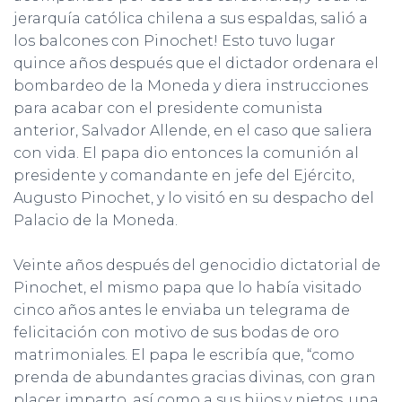
jerarquía católica chilena a sus espaldas, salió a
los balcones con Pinochet! Esto tuvo lugar
quince años después que el dictador ordenara el
bombardeo de la Moneda y diera instrucciones
para acabar con el presidente comunista
anterior, Salvador Allende, en el caso que saliera
con vida. El papa dio entonces la comunión al
presidente y comandante en jefe del Ejército,
Augusto Pinochet, y lo visitó en su despacho del
Palacio de la Moneda.
Veinte años después del genocidio dictatorial de
Pinochet, el mismo papa que lo había visitado
cinco años antes le enviaba un telegrama de
felicitación con motivo de sus bodas de oro
matrimoniales. El papa le escribía que, “como
prenda de abundantes gracias divinas, con gran
placer imparto, así como a sus hijos y nietos, una