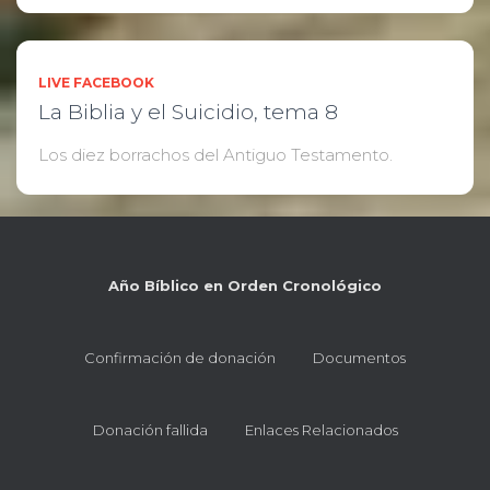
LIVE FACEBOOK
La Biblia y el Suicidio, tema 8
Los diez borrachos del Antiguo Testamento.
Año Bíblico en Orden Cronológico
Confirmación de donación
Documentos
Donación fallida
Enlaces Relacionados