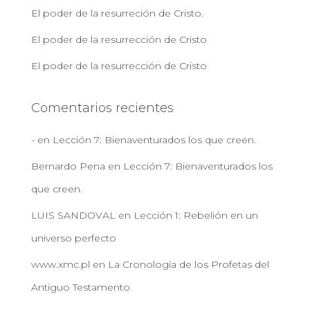
El poder de la resurreción de Cristo.
El poder de la resurrección de Cristo
El poder de la resurrección de Cristo
Comentarios recientes
-
en
Lección 7: Bienaventurados los que creen.
Bernardo Pena
en
Lección 7: Bienaventurados los
que creen.
LUIS SANDOVAL
en
Lección 1: Rebelión en un
universo perfecto
www.xmc.pl
en
La Cronología de los Profetas del
Antiguo Testamento