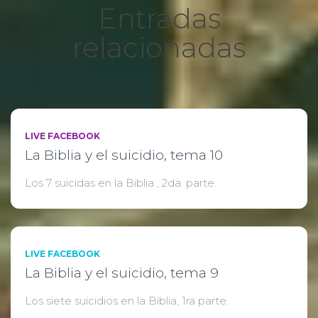
Entradas
relacionadas
LIVE FACEBOOK
La Biblia y el suicidio, tema 10
Los 7 suicidas en la Biblia , 2da. parte.
LIVE FACEBOOK
La Biblia y el suicidio, tema 9
Los siete suicidios en la Biblia, 1ra parte.