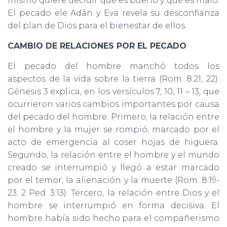
mismo quiere decidir qué es bueno y qué es malo.
El pecado ele Adán y Eva revela su desconfianza
del plan de Dios para el bienestar de ellos.
CAMBIO DE RELACIONES POR EL PECADO
El pecado del hombre manchó todos los
aspectos de la vida sobre la tierra (Rom. 8:21, 22).
Génesis 3 explica, en los versículos 7, 10, 11 – 13, que
ocurrieron varios cambios importantes por causa
del pecado del hombre. Primero, la relación entre
el hombre y la mujer se rompió, marcado por el
acto de emergencia al coser hojas de higuera.
Segundo, la relación entre el hombre y el mundo
creado se interrumpió y llegó a estar marcado
por el temor, la alienación y la muerte (Rom. 8:19-
23; 2 Ped. 3:13). Tercero, la relación entre Dios y el
hombre se interrumpió en forma decisiva. El
hombre había sido hecho para el compañerismo