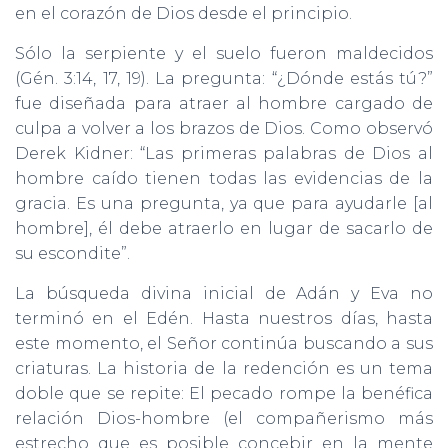
en el corazón de Dios desde el principio.
Sólo la serpiente y el suelo fueron maldecidos
(Gén. 3:14, 17, 19). La pregunta: “¿Dónde estás tú?”
fue diseñada para atraer al hombre cargado de
culpa a volver a los brazos de Dios. Como observó
Derek Kidner: “Las primeras palabras de Dios al
hombre caído tienen todas las evidencias de la
gracia. Es una pregunta, ya que para ayudarle [al
hombre], él debe atraerlo en lugar de sacarlo de
su escondite”.
La búsqueda divina inicial de Adán y Eva no
terminó en el Edén. Hasta nuestros días, hasta
este momento, el Señor continúa buscando a sus
criaturas. La historia de la redención es un tema
doble que se repite: El pecado rompe la benéfica
relación Dios-hombre (el compañerismo más
estrecho que es posible concebir en la mente