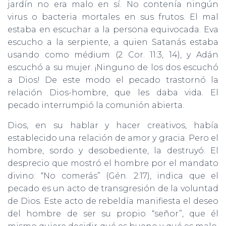
jardín no era malo en sí. No contenía ningún
virus o bacteria mortales en sus frutos. El mal
estaba en escuchar a la persona equivocada. Eva
escucho a la serpiente, a quien Satanás estaba
usando como médium (2 Cor. 11:3, 14), y Adán
escuchó a su mujer. ¡Ninguno de los dos escuchó
a Dios! De este modo el pecado trastornó la
relación Dios-hombre, que les daba vida. El
pecado interrumpió la comunión abierta.
Dios, en su hablar y hacer creativos, había
establecido una relación de amor y gracia. Pero el
hombre, sordo y desobediente, la destruyó. El
desprecio que mostró el hombre por el mandato
divino: “No comerás” (Gén. 2:17), indica que el
pecado es un acto de transgresión de la voluntad
de Dios. Este acto de rebeldía manifiesta el deseo
del hombre de ser su propio “señor”, que él