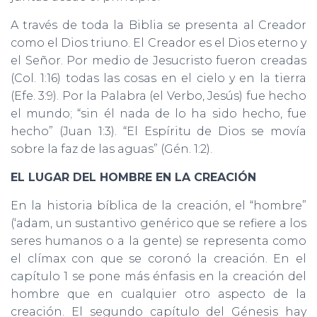
A través de toda la Biblia se presenta al Creador
como el Dios triuno. El Creador es el Dios eterno y
el Señor. Por medio de Jesucristo fueron creadas
(Col. 1:16) todas las cosas en el cielo y en la tierra
(Efe. 3:9). Por la Palabra (el Verbo, Jesús) fue hecho
el mundo; “sin él nada de lo ha sido hecho, fue
hecho” (Juan 1:3). “El Espíritu de Dios se movía
sobre la faz de las aguas” (Gén. 1:2).
EL LUGAR DEL HOMBRE EN LA CREACIÓN
En la historia bíblica de la creación, el “hombre”
(‘adam, un sustantivo genérico que se refiere a los
seres humanos o a la gente) se representa como
el clímax con que se coronó la creación. En el
capítulo 1 se pone más énfasis en la creación del
hombre que en cualquier otro aspecto de la
creación. El segundo capítulo del Génesis hay