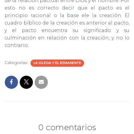
de la relación pactual entre Dios y el hombre. Por
esto no es correcto decir que el pacto es el
principio racional o la base ele la creación. El
cuadro bíblico de la creación es anterior al pacto,
y el pacto encuentra su significado y su
culminación en relación con la creación, y no lo
contrario.
Categorías:
LA IGLESIA Y EL REMANENTE
0 comentarios