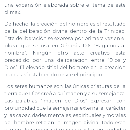
una expansión elaborada sobre el tema de este
climax.
De hecho, la creación del hombre es el resultado
de la deliberación divina dentro de la Trinidad.
Esta deliberación se expresa por primera vez en el
plural que se usa en Génesis 1:26: “Hagamos al
hombre”. Ningún otro acto creativo está
precedido por una deliberación entre “Dios y
Dios”. El elevado sitial del hombre en la creación
queda así establecido desde el principio.
Los seres humanos son las únicas criaturas de la
tierra que Dios creó a su imagen y a su semejanza.
Las palabras “imagen de Dios” expresan con
profundidad que la semejanza externa, el carácter
y las capacidades mentales, espirituales y morales
del hombre reflejan la imagen divina. Todo esto
sugiere la inmensa dignidad y valor, autoridad y