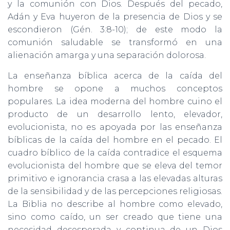
y la comunión con Dios. Después del pecado,
Adán y Eva huyeron de la presencia de Dios y se
escondieron (Gén. 3:8-10); de este modo la
comunión saludable se transformó en una
alienación amarga y una separación dolorosa.
La enseñanza bíblica acerca de la caída del
hombre se opone a muchos conceptos
populares. La idea moderna del hombre cuino el
producto de un desarrollo lento, elevador,
evolucionista, no es apoyada por las enseñanza
bíblicas de la caída del hombre en el pecado. El
cuadro bíblico de la caída contradice el esquema
evolucionista del hombre que se eleva del temor
primitivo e ignorancia crasa a las elevadas alturas
de la sensibilidad y de las percepciones religiosas.
La Biblia no describe al hombre como elevado,
sino como caído, un ser creado que tiene una
necesidad desesperada y continua de un Dios