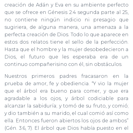
creación de Adán y Eva en su ambiente perfecto
que se ofrece en Génesis 2:4 segunda parte al 25,
no contiene ningún indicio ni presagio que
sugiriera, de alguna manera, una amenaza a la
perfecta creación de Dios. Todo lo que aparece en
estos dos relatos tiene el sello de la perfección.
Hasta que el hombre y la mujer desobedecieron a
Dios, el futuro que les esperaba era de un
continuo compañerisino con él, sin obstáculos.
Nuestros primeros padres fracasaron en la
prueba de amor, fe y obediencia. “Y vio la mujer
que el árbol era bueno para comer, y que era
agradable a los ojos, y árbol codiciable para
alcanzar la sabiduría; y tomó de su fruto, y comió;
y dio también a su marido, el cual comió así como
ella. Entonces fueron abiertos los ojos de ambos”
(Gén. 3:6, 7). El árbol que Dios había puesto en el