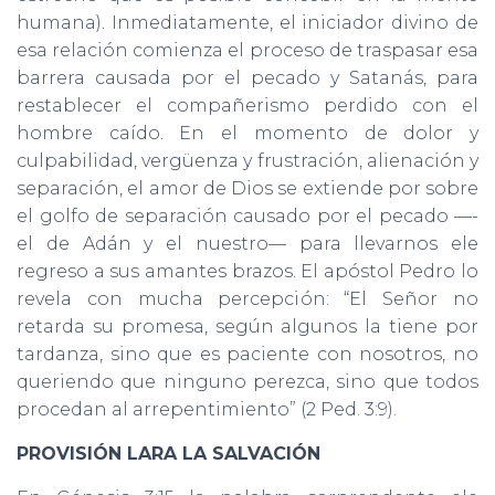
humana). Inmediatamente, el iniciador divino de
esa relación comienza el proceso de traspasar esa
barrera causada por el pecado y Satanás, para
restablecer el compañerismo perdido con el
hombre caído. En el momento de dolor y
culpabilidad, vergüenza y frustración, alienación y
separación, el amor de Dios se extiende por sobre
el golfo de separación causado por el pecado —-
el de Adán y el nuestro— para llevarnos ele
regreso a sus amantes brazos. El apóstol Pedro lo
revela con mucha percepción: “El Señor no
retarda su promesa, según algunos la tiene por
tardanza, sino que es paciente con nosotros, no
queriendo que ninguno perezca, sino que todos
procedan al arrepentimiento” (2 Ped. 3:9).
PROVISIÓN LARA LA SALVACIÓN