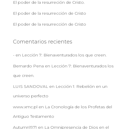
El poder de la resurreción de Cristo.
El poder de la resurrección de Cristo
El poder de la resurrección de Cristo
Comentarios recientes
-
en
Lección 7: Bienaventurados los que creen.
Bernardo Pena
en
Lección 7: Bienaventurados los
que creen.
LUIS SANDOVAL
en
Lección 1: Rebelión en un
universo perfecto
www.xmc.pl
en
La Cronología de los Profetas del
Antiguo Testamento
Autumn1971
en
La Omnipresencia de Dios en el