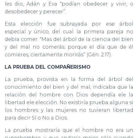
les dio, Adán y Eva “podían obedecer y vivir, o
desobedecer y perecer”.
Esta elección fue subrayada por ese árbol
especial y único, del cual la primera pareja no
debía comer. “Mas del árbol de la ciencia del bien
y del mal no comerás; porque el día que de él
comieres, ciertamente morirás” (Gén. 2:17).
LA PRUEBA DEL COMPAÑERISMO
La prueba, provista en la forma del árbol del
conocimiento del bien y del mal, indicaba que la
relación del hombre con Dios dependía ele la
libertad ele elección. No existiría prueba alguna si
los hombres y las mujeres no tuvieran libertad
para decir Sí o No a Dios.
La prueba mostraría que el hombre no era un
superhombre, y que andaría mejor sólo cuando