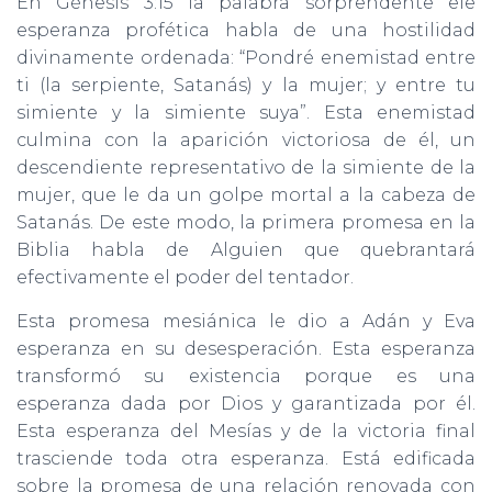
En Génesis 3:15 la palabra sorprendente ele
esperanza profética habla de una hostilidad
divinamente ordenada: “Pondré enemistad entre
ti (la serpiente, Satanás) y la mujer; y entre tu
simiente y la simiente suya”. Esta enemistad
culmina con la aparición victoriosa de él, un
descendiente representativo de la simiente de la
mujer, que le da un golpe mortal a la cabeza de
Satanás. De este modo, la primera promesa en la
Biblia habla de Alguien que quebrantará
efectivamente el poder del tentador.
Esta promesa mesiánica le dio a Adán y Eva
esperanza en su desesperación. Esta esperanza
transformó su existencia porque es una
esperanza dada por Dios y garantizada por él.
Esta esperanza del Mesías y de la victoria final
trasciende toda otra esperanza. Está edificada
sobre la promesa de una relación renovada con