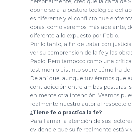
personalmente, creo que la carta de S
oponerse a la postura teológica del a
es diferente y el conflicto que enfren
obras, como veremos más adelante, d
diferente a lo expuesto por Pablo.
Por lo tanto, a fin de tratar con justi
ver su comprensión de la fe y las obr
Pablo. Pero tampoco como una crítica 
testimonio distinto sobre cómo ha de 
De ahí que, aunque tuviéramos que ac
contradicción entre ambas posturas,
s
en mente otra intención.
Veamos pues
realmente nuestro autor al respecto e
¿Tiene fe o practica la fe?
Para llamar la atención de sus lectores
evidencie que su fe realmente está vi