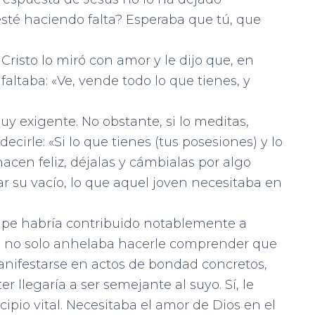
sté haciendo falta? Esperaba que tú, que
risto lo miró con amor y le dijo que, en
faltaba: «Ve, vende todo lo que tienes, y
y exigente. No obstante, si lo me­ditas,
ecirle: «Si lo que tienes (tus posesiones) y lo
hacen feliz, déjalas y cámbialas por algo
ar su vacío, lo que aquel joven necesitaba en
cipe habría contribuido notablemen­te a
to no solo anhelaba hacerle compren­der que
anifestarse en actos de bondad concretos,
er llegaría a ser semejante al suyo. Sí, le
cipio vital. Necesitaba el amor de Dios en el