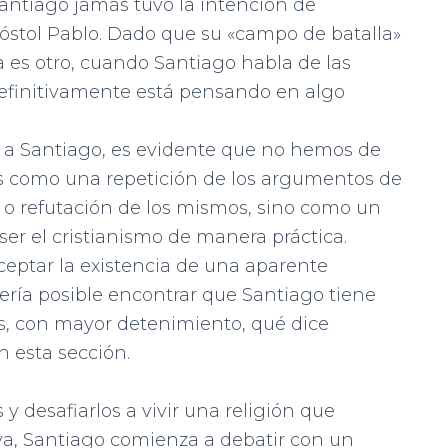
antiago jamás tuvo la intención de
póstol Pablo. Dado que su «campo de batalla»
ta es otro, cuando Santiago habla de las
efinitivamente está pensando en algo
cia a Santiago, es evidente que no hemos de
as como una repetición de los argumentos de
o refutación de los mis­mos, sino como un
ser el cristianismo de manera práctica.
eptar la existencia de una aparente
ería posible encontrar que Santiago tie­ne
, con mayor detenimiento, qué dice
n esta sección.
 y desafiarlos a vivir una religión que
va, Santiago comienza a debatir con un