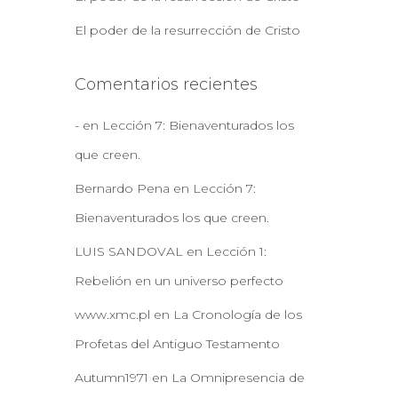
El poder de la resurrección de Cristo
Comentarios recientes
-
en
Lección 7: Bienaventurados los
que creen.
Bernardo Pena
en
Lección 7:
Bienaventurados los que creen.
LUIS SANDOVAL
en
Lección 1:
Rebelión en un universo perfecto
www.xmc.pl
en
La Cronología de los
Profetas del Antiguo Testamento
Autumn1971
en
La Omnipresencia de