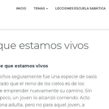
INICIO
TEMAS
LECCIONES ESCUELA SABÁTICA
que estamos vivos
de que
estamos vivos
iños seguramente fue una especie de oasis
ado que el reino de los cielos es de los
de emprender nue­vamente su camino. Sin
co, un joven lo alcanzó corriendo. Acto
na adulta, pero no para aquel joven, a