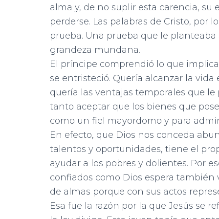
alma y, de no suplir esta carencia, su e
perderse. Las palabras de Cristo, por 
prueba. Una prueba que le planteaba si 
grandeza mundana.
El príncipe comprendió lo que implica
se entristeció. Quería alcanzar la vida 
quería las ventajas temporales que le 
tanto aceptar que los bienes que pose
como un fiel mayordomo y para adminis
En efecto, que Dios nos conceda abun
talentos y oportunidades, tiene el pr
ayudar a los pobres y dolientes. Por e
confiados como Dios espera también v
de almas porque con sus actos represe
Esa fue la razón por la que Jesús se re