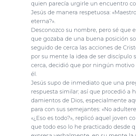
quien parecía urgirle un encuentro co
Jesús de manera respetuosa: «Maestro
eterna?».
Desconozco su nombre, pero sé que el
que gozaba de una buena posición so
seguido de cerca las acciones de Cris
por su mente la idea de ser discípulo s
cerca, decidió que por ningún motivo
él.
Jesús supo de inmediato que una preg
respuesta similar; así que procedió a 
damientos de Dios, especialmente aqu
para con sus semejantes: «No adulteres
«¿Eso es todo?», replicó aquel joven co
que todo eso lo he practicado desde q
expresa verbalmente, en su mente la 