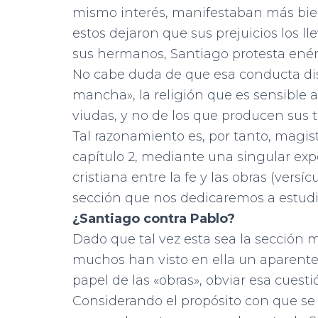
mismo interés, manifestaban más bien 
estos dejaron que sus prejuicios los ll
sus hermanos, Santiago protesta ené
No cabe duda de que esa conducta dis
mancha», la religión que es sensible a
viudas, y no de los que producen sus t
Tal razonamiento es, por tanto, magi
capítulo 2, mediante una singular expo
cristiana entre la fe y las obras (versíc
sección que nos dedicaremos a estudi
¿Santiago contra Pablo?
Dado que tal vez esta sea la sección 
muchos han visto en ella un aparente
papel de las «obras», obviar esa cuest
Considerando el propósito con que se 