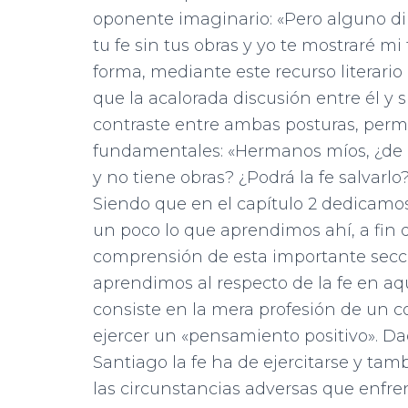
oponente imaginario: «Pero alguno dir
tu fe sin tus obras y yo te mostraré mi 
forma, mediante este recurso literario
que la acalorada discusión entre él y 
contraste entre ambas posturas, perm
fundamentales: «Hermanos míos, ¿de q
y no tiene obras? ¿Podrá la fe salvarlo?»
Siendo que en el capítulo 2 dedicamos
un poco lo que aprendimos ahí, a fin 
comprensión de esta importante secci
aprendimos al respecto de la fe en a
consiste en la mera profesión de un co
ejercer un «pensamiento positivo». Da
Santiago la fe ha de ejercitarse y tam
las circunstancias adversas que enfre