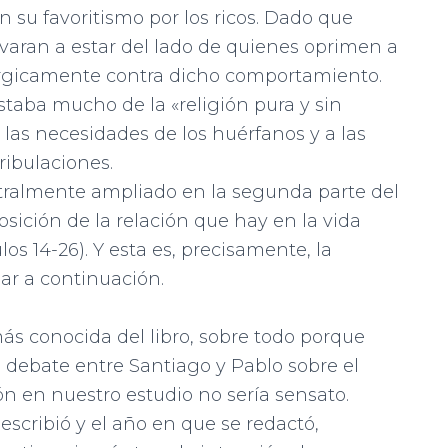
su favoritismo por los ricos. Dado que
evaran a estar del lado de quie­nes oprimen a
rgicamente contra dicho comportamiento.
taba mucho de la «religión pura y sin
 las necesidades de los huérfanos y a las
ribulaciones.
stralmente ampliado en la segunda parte del
sición de la relación que hay en la vida
ulos 14-26). Y esta es, precisamente, la
ar a continuación.
más conocida del libro, sobre todo porque
 debate entre Santiago y Pablo sobre el
ión en nuestro estudio no sería sensato.
escribió y el año en que se redactó,