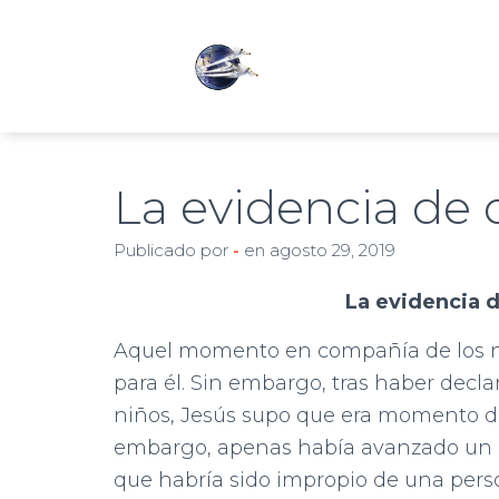
La evidencia de 
Publicado por
-
en
agosto 29, 2019
La evidencia 
Aquel momento en compañía de los n
para él. Sin embargo, tras haber declar
niños, Jesús supo que era momento 
embargo, apenas había avanzado un po
que habría sido impropio de una perso