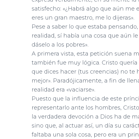
satisfecho: «¿Habrá algo que aún me e
eres un gran maestro, me lo dijeras».
Pese a saber lo que estaba pensando, C
realidad, sí había una cosa que aún le 
dáselo a los pobres».
A primera vista, esta petición suena mu
también fue muy lógica. Cristo quería d
que dices hacer (tus creencias) no te 
mejor». Paradójicamente, a fin de llen
realidad era «vaciarse».
Puesto que la influencia de este prín
representarlo ante los hombres, Cris
la verdadera devoción a Dios ha de m
sino que, al actuar así, un día su caráct
faltaba una sola cosa, pero era un prin