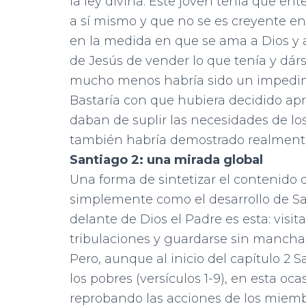
la ley divina. Este joven tenía que 
a sí mismo y que no se es creyente en 
en la medida en que se ama a Dios y a
de Jesús de vender lo que tenía y dár
mucho menos habría sido un impedim
Bastaría con que hubiera decidido apr
daban de suplir las necesidades de lo
también habría demostrado realmente q
Santiago 2: una mirada global
Una forma de sintetizar el contenido d
simplemente como el desarrollo de San
delante de Dios el Padre es esta: visit
tribulaciones y guardarse sin mancha
Pero, aunque al inicio del capítulo 2 
los pobres (versículos 1-9), en esta oc
reprobando las acciones de los miembr