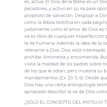
es, actúa. El Dios de la Biblia es un D
pecadores, y activo en su ira para op
propósito de salvación. Despojar a Dio
como la Biblia testifica en cada página
justamente como el amor de Dios es 
ira es libre de cualquier imperfecc
la ira humana. Además la idea de la i
relevante a Dios. Dios está interesa
prohíbe. Amonesta y encomienda. Busca
visita la maldad de los padres sobre lo
de los que le odian, pero muestra su
mandamientos (Ex. 20: 5, 6). Desde q
Dios hay una cierta antropología teom
apropiado describir la ira de Dios co
¿SOLO EL CONCEPTO DEL ANTIGUO 