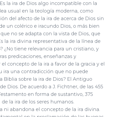
s la ira de Dios algo incompatible con la
 idea usual en la teología moderna, como
n del afecto de la ira de acerca de Dios sin
 de un colérico e iracundo Dios, o más bien
que no se adapta con la vista de Dios, que
 la ira divina representativa de la línea de
¿No tiene relevancia para un cristiano, y
tras predicaciones, enseñanzas y
concepto de la ira a favor de la gracia y el
su ira una contradicción que no puede
 Biblia sobre la ira de Dios? El Antiguo
e Dios. De acuerdo a J. Fichtner, de las 455
o Testamento en forma de sustantivo, 375
a de la ira de los seres humanos.
 ni abandona el concepto de la ira divina.