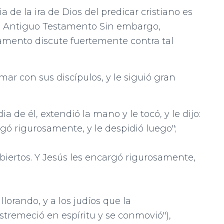
 de la ira de Dios del predicar cristiano es
el Antiguo Testamento Sin embargo,
tamento discute fuertemente contra tal
l mar con sus discípulos, y le siguió gran
dia de él, extendió la mano y le tocó, y le dijo:
gó rigurosamente, y le despidió luego";
n abiertos. Y Jesús les encargó rigurosamente,
 llorando, y a los judíos que la
tremeció en espíritu y se conmovió"),