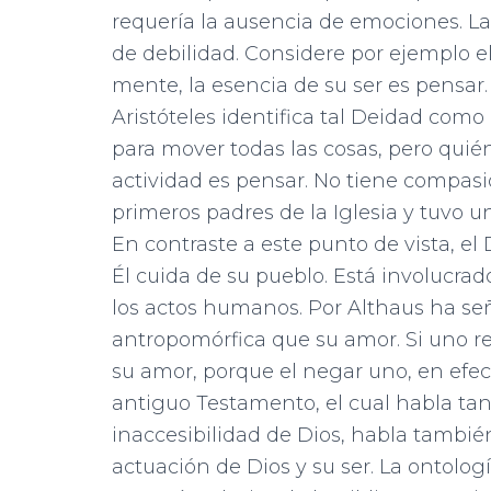
requería la ausencia de emociones. La
de debilidad. Considere por ejemplo el D
mente, la esencia de su ser es pensar. 
Aristóteles identifica tal Deidad como
para mover todas las cosas, pero qui
actividad es pensar. No tiene compasió
primeros padres de la Iglesia y tuvo u
En contraste a este punto de vista, el 
Él cuida de su pueblo. Está involucrad
los actos humanos. Por Althaus ha señ
antropomórfica que su amor. Si uno re
su amor, porque el negar uno, en efect
antiguo Testamento, el cual habla tant
inaccesibilidad de Dios, habla tambié
actuación de Dios y su ser. La ontologí