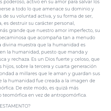
ios poderoso, activo en su amor para salvar los
onerse a todo lo que amenace su dominio y
s de su voluntad activa, y su forma de ser,
, es destruir su carácter personal,
más grande que nuestro amor imperfecto, su
ión pecaminosa que acompaña tan a menudo
ra divina muestra que la humanidad es
do en la humanidad, puesto que manda y
 y rechaza. Es un Dios fuerte y celoso, que
s hijos, sobre la tercera y cuarta generación
 bondad a millares que le aman y guardan sus
ue la humanidad fue creada a la imagen de
órfica. De este modo, es quizá más
mo teomórfica en vez de antropomórfica.
TESTAMENTO?