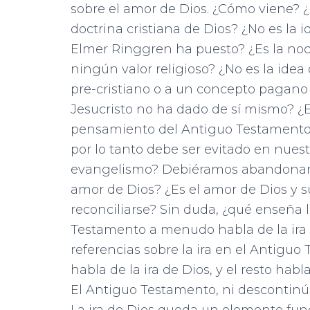
sobre el amor de Dios. ¿Cómo viene? ¿E
doctrina cristiana de Dios? ¿No es la
Elmer Ringgren ha puesto? ¿Es la noció
ningún valor religioso? ¿No es la idea
pre-cristiano o a un concepto pagano 
Jesucristo no ha dado de sí mismo? ¿Es
pensamiento del Antiguo Testamento? 
por lo tanto debe ser evitado en nues
evangelismo? Debiéramos abandonar el 
amor de Dios? ¿Es el amor de Dios y 
reconciliarse? Sin duda, ¿qué enseña la
Testamento a menudo habla de la ira d
referencias sobre la ira en el Antigu
habla de la ira de Dios, y el resto habl
El Antiguo Testamento, ni descontinúa