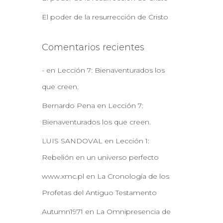
El poder de la resurrección de Cristo
Comentarios recientes
-
en
Lección 7: Bienaventurados los
que creen.
Bernardo Pena
en
Lección 7:
Bienaventurados los que creen.
LUIS SANDOVAL
en
Lección 1:
Rebelión en un universo perfecto
www.xmc.pl
en
La Cronología de los
Profetas del Antiguo Testamento
Autumn1971
en
La Omnipresencia de