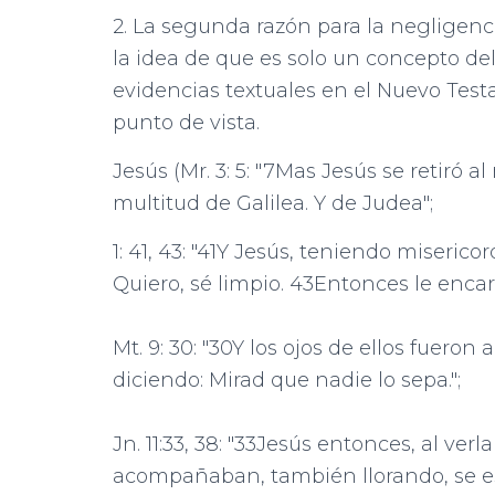
2. La segunda razón para la negligencia
la idea de que es solo un concepto d
evidencias textuales en el Nuevo Tes
punto de vista.
Jesús (Mr. 3: 5: "7Mas Jesús se retiró a
multitud de Galilea. Y de Judea";
1: 41, 43: "41Y Jesús, teniendo misericor
Quiero, sé limpio. 43Entonces le encar
Mt. 9: 30: "30Y los ojos de ellos fuero
diciendo: Mirad que nadie lo sepa.";
Jn. 11:33, 38: "33Jesús entonces, al verla
acompañaban, también llorando, se es