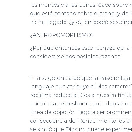
los montes y a las peñas: Caed sobre 
que está sentado sobre el trono, y de l
ira ha llegado; ¿y quién podrá sostener
¿ANTROPOMORFISMO?
¿Por qué entonces este rechazo de la 
considerarse dos posibles razones:
1. La sugerencia de que la frase refle
lenguaje que atribuye a Dios caracter
reclama reduce a Dios a nuestra fini
por lo cual le deshonra por adaptarl
línea de objeción llegó a ser prominen
consecuencia del Renacimiento, es un
se sintió que Dios no puede experime