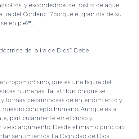
nosotros, y escondednos del rostro de aquel
a ira del Cordero; 17porque el gran día de su
se en pie?").
doctrina de la ira de Dios? Debe
ja antropomorfismo, que es una figura del
ísticas humanas. Tal atribución que se
ta y formas pecaminosas de entendimiento y
o a nuestro concepto humano. Aunque esta
te, particularmente en el curso y
 viejo argumento. Desde el mismo principio
ntar sentimientos. La Dignidad de Dios