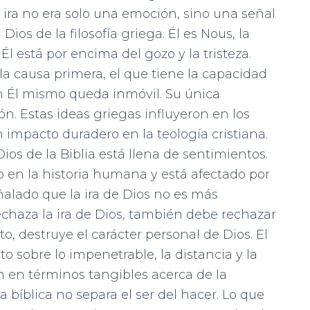
 ira no era solo una emoción, sino una señal
ios de la filosofía griega. Él es Nous, la
Él está por encima del gozo y la tristeza.
 la causa primera, el que tiene la capacidad
én Él mismo queda inmóvil. Su única
n. Estas ideas griegas influyeron en los
n impacto duradero en la teología cristiana.
Dios de la Biblia está llena de sentimientos.
o en la historia humana y está afectado por
alado que la ira de Dios no es más
chaza la ira de Dios, también debe rechazar
o, destruye el carácter personal de Dios. El
o sobre lo impenetrable, la distancia y la
n en términos tangibles acerca de la
a bíblica no separa el ser del hacer. Lo que