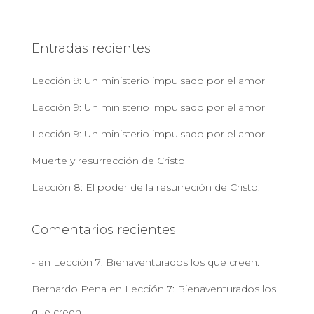
s
c
a
Entradas recientes
r
:
Lección 9: Un ministerio impulsado por el amor
Lección 9: Un ministerio impulsado por el amor
Lección 9: Un ministerio impulsado por el amor
Muerte y resurrección de Cristo
Lección 8: El poder de la resurreción de Cristo.
Comentarios recientes
-
en
Lección 7: Bienaventurados los que creen.
Bernardo Pena
en
Lección 7: Bienaventurados los
que creen.