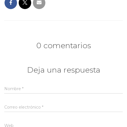
Ó
N
0 comentarios
Deja una respuesta
Nombre
*
Correo electrónico
*
Web