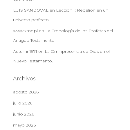
LUIS SANDOVAL
en
Lección 1: Rebelión en un
universo perfecto
www.xmc.pl
en
La Cronología de los Profetas del
Antiguo Testamento
Autumn1971
en
La Omnipresencia de Dios en el
Nuevo Testamento.
Archivos
agosto 2026
julio 2026
junio 2026
mayo 2026