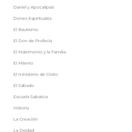
Daniel y Apocalipsis
Dones Espirituales
El Bautismo
El Don de Profecía
El Matrimonio y la Familia
El Milenio
El ministerio de Cristo
El Sábado
Escuela Sabatica
Historia
La Creación
La Deidad