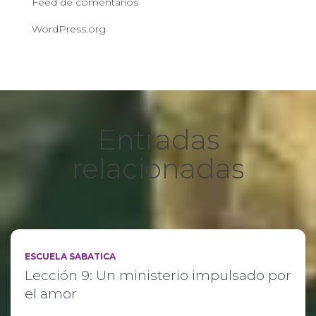
Feed de comentarios
WordPress.org
Entradas
relacionadas
ESCUELA SABATICA
Lección 9: Un ministerio impulsado por
el amor