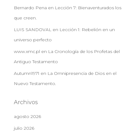
Bernardo Pena
en
Lección 7: Bienaventurados los
que creen.
LUIS SANDOVAL
en
Lección 1: Rebelión en un
universo perfecto
www.xmc.pl
en
La Cronología de los Profetas del
Antiguo Testamento
Autumn1971
en
La Omnipresencia de Dios en el
Nuevo Testamento.
Archivos
agosto 2026
julio 2026