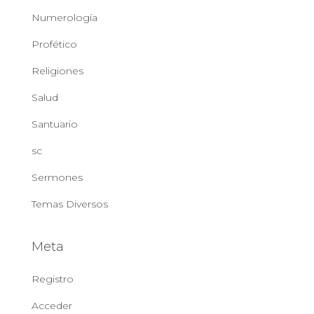
Numerología
Profético
Religiones
Salud
Santuario
sc
Sermones
Temas Diversos
Meta
Registro
Acceder