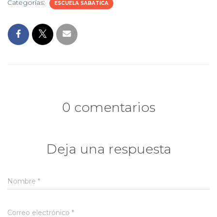
Ó
Categorías:
ESCUELA SABATICA
N
0 comentarios
Deja una respuesta
Nombre
*
Correo electrónico
*