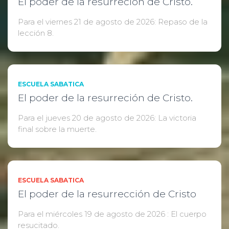
El poder de la resurreción de Cristo.
Para el viernes 21 de agosto de 2026: Repaso de la
lección 8.
ESCUELA SABATICA
El poder de la resurreción de Cristo.
Para el jueves 20 de agosto de 2026: La victoria
final sobre la muerte.
ESCUELA SABATICA
El poder de la resurrección de Cristo
Para el miércoles 19 de agosto de 2026 : El cuerpo
resucitado.