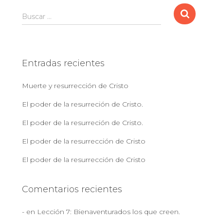
B
Buscar …
u
s
c
a
Entradas recientes
r
:
Muerte y resurrección de Cristo
El poder de la resurreción de Cristo.
El poder de la resurreción de Cristo.
El poder de la resurrección de Cristo
El poder de la resurrección de Cristo
Comentarios recientes
-
en
Lección 7: Bienaventurados los que creen.