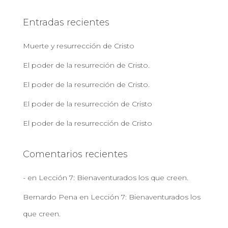
c
a
Entradas recientes
r
:
Muerte y resurrección de Cristo
El poder de la resurreción de Cristo.
El poder de la resurreción de Cristo.
El poder de la resurrección de Cristo
El poder de la resurrección de Cristo
Comentarios recientes
-
en
Lección 7: Bienaventurados los que creen.
Bernardo Pena
en
Lección 7: Bienaventurados los
que creen.