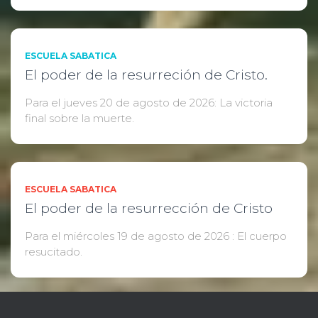
ESCUELA SABATICA
El poder de la resurreción de Cristo.
Para el jueves 20 de agosto de 2026: La victoria
final sobre la muerte.
ESCUELA SABATICA
El poder de la resurrección de Cristo
Para el miércoles 19 de agosto de 2026 : El cuerpo
resucitado.