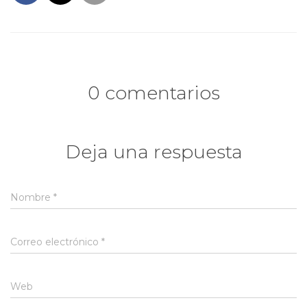
Ó
N
0 comentarios
Deja una respuesta
Nombre
*
Correo electrónico
*
Web