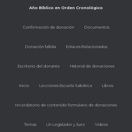
Año Bíblico en Orden Cronológico
Confirmación de donación
Documentos
Donación fallida
Enlaces Relacionados
Escritorio del donante
Historial de donaciones
Inicio
Lecciones Escuela Sabática
Libros
recordatorio de contenido formulario de donaciones
Temas
Un Legislador y Juez
Videos