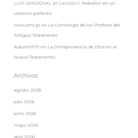
LUIS SANDOVAL
en
Lección 1: Rebelión en un
universo perfecto
www.xmc.pl
en
La Cronología de los Profetas del
Antiguo Testamento
Autumn1971
en
La Omnipresencia de Dios en el
Nuevo Testamento.
Archivos
agosto 2026
julio 2026
junio 2026
mayo 2026
abril 2026