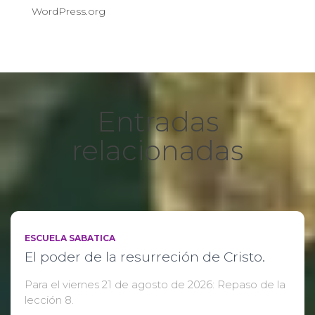
WordPress.org
Entradas
relacionadas
ESCUELA SABATICA
El poder de la resurreción de Cristo.
Para el viernes 21 de agosto de 2026: Repaso de la
lección 8.