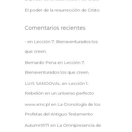
El poder de la resurrección de Cristo
Comentarios recientes
-
en
Lección 7: Bienaventurados los
que creen.
Bernardo Pena
en
Lección 7:
Bienaventurados los que creen.
LUIS SANDOVAL
en
Lección 1:
Rebelión en un universo perfecto
www.xmc.pl
en
La Cronología de los
Profetas del Antiguo Testamento
Autumn1971
en
La Omnipresencia de