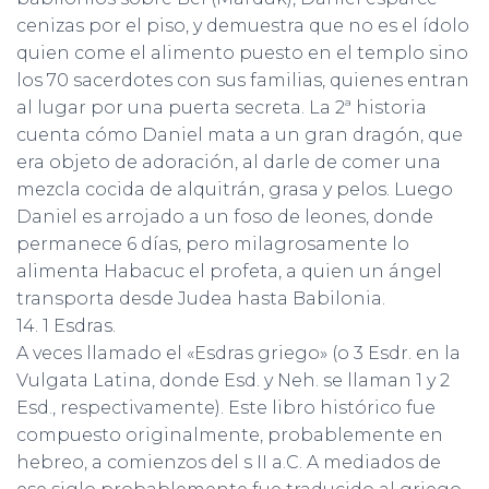
cenizas por el piso, y demuestra que no es el ídolo
quien come el alimento puesto en el templo sino
los 70 sacerdotes con sus familias, quienes entran
al lugar por una puerta secreta. La 2ª historia
cuenta cómo Daniel mata a un gran dragón, que
era objeto de adoración, al darle de comer una
mezcla cocida de alquitrán, grasa y pelos. Luego
Daniel es arrojado a un foso de leones, donde
permanece 6 días, pero milagrosamente lo
alimenta Habacuc el profeta, a quien un ángel
transporta desde Judea hasta Babilonia.
14. 1 Esdras.
A veces llamado el «Esdras griego» (o 3 Esdr. en la
Vulgata Latina, donde Esd. y Neh. se llaman 1 y 2
Esd., respectivamente). Este libro histórico fue
compuesto originalmente, probablemente en
hebreo, a comienzos del s II a.C. A mediados de