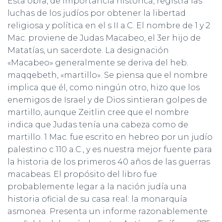
Esta obra, de importancia histórica, registra las
luchas de los judíos por obtener la libertad
religiosa y política en el s II a.C. El nombre de 1 y 2
Mac. proviene de Judas Macabeo, el 3er hijo de
Matatías, un sacerdote. La designación
«Macabeo» generalmente se deriva del heb.
maqqebeth, «martillo». Se piensa que el nombre
implica que él, como ningún otro, hizo que los
enemigos de Israel y de Dios sintieran golpes de
martillo, aunque Zeitlin cree que el nombre
indica que Judas tenía una cabeza como de
martillo. 1 Mac. fue escrito en hebreo por un judío
palestino c 110 a.C., y es nuestra mejor fuente para
la historia de los primeros 40 años de las guerras
macabeas. El propósito del libro fue
probablemente legar a la nación judía una
historia oficial de su casa real: la monarquía
asmonea. Presenta un informe razonablemente