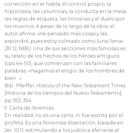
corrección en el habla, el control propio, la
hipocresía, las calumnias, la conducta en la mesa,
las reglas de etiqueta, las limosnas y el duelo por
los muertos. A pesar de lo largo de la obra, el
autor afirma: «He pensado más cosas y las
expondré, pues estoy colmado como luna llena»
(39:12, NBE). Una de sus secciones más famosas es
su relato de los hechos de los héroes antiguos
(cps 44-50), que comienzan con las familiares
palabras: «Hagamos el elogio de los hombres de
bien…»
Bib.: Pfeiffer, History of the New Testament Times
[Historia de los tiempos del Nuevo Testamento],
pp 353, 354.
9. Carta de Jeremías.
En realidad, no es una carta, ni fue escrita por el
profeta. Es una fervorosa disertación, basada en
Jer. 10:11, estimulando a los judíos a aferrarse al