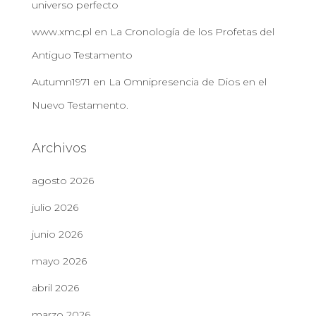
universo perfecto
www.xmc.pl
en
La Cronología de los Profetas del
Antiguo Testamento
Autumn1971
en
La Omnipresencia de Dios en el
Nuevo Testamento.
Archivos
agosto 2026
julio 2026
junio 2026
mayo 2026
abril 2026
marzo 2026