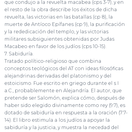
que condujo a la revuelta macabea (cps 3-7); y en
el resto de la obra describe los éxitos de dicha
revuelta, las victorias en las batallas (cp 8), la
muerte de Antíoco Epífanes (cp 9), la purificación
y la rededicación del templo, y las victorias
militares subsiguientes obtenidas por Judas
Macabeo en favor de los judíos (cps 10-15).
7. Sabiduría.
Tratado político-religioso que combina
conceptos teológicos del AT con ideas filosóficas
alejandrinas derivadas del platonismo y del
estoicismo. Fue escrito en griego durante el s I
a.C., probablemente en Alejandría. El autor, que
pretende ser Salomón, explica cómo, después de
haber sido elegido divinamente como rey (9:7), es
dotado de sabiduría en respuesta a la oración (7:7-
14). El libro estimula a los judíos a apoyar la
sabiduría y la justicia, y muestra la necedad del