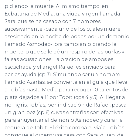
pidiendo la muerte. Al mismo tiempo, en
Ecbatana de Media, una viuda virgen llamada
Sara, que se ha casado con 7 hombres
sucesivamente -cada uno de los cuales muere
asesinado en la noche de bodas por un demonio
llamado Asmodeo-, ora también pidiendo la
muerte, o que se le dé un respiro de las burlas y
falsas acusaciones. La oración de ambos es
escuchada y el ángel Rafael es enviado para
darles ayuda (cp 3). Simulando ser un hombre
llamado Azarías, se convierte en el guía que lleva
a Tobías hasta Media para recoger 10 talentos de
plata dejados allí por Tobit (cps 4 y 5). Al llegar al
río Tigris, Tobías, por indicación de Rafael, pesca
un gran pez (cp 6) cuyas entrañas son efectivas
para ahuyentar al demonio Asmodeo y curar la
ceguera de Tobit. El éxito corona el viaje. Tobías
consigue el dinero y se casa con Sara, quien, de