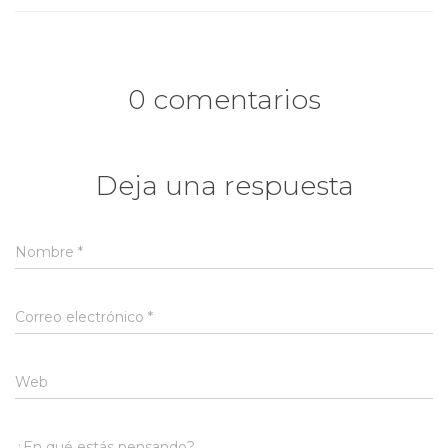
0 comentarios
Deja una respuesta
Nombre
*
Correo electrónico
*
Web
¿En qué estás pensando?