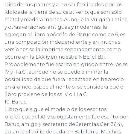
Dios de sus padres y a no ser fascinados por los
ídolos de la tierra de su cautiverio, que son sólo
metal y madera inertes. Aunque la Vulgata Latina
y otras versiones, antiguas y modernas, la
agregan al libro apócrifo de Baruc como cp 6, es
una composición independiente y en muchas
versiones se la imprime separadamente, como
ocurre en la LXX (y en nuestra NBE; cf BJ).
Probablemente fue escrita en griego entre los ss
IV y II a.C., aunque no se puede eliminar la
posibilidad de que fuera redactada en hebreo o
en arameo, especialmente si se considera que el
libro proviene de los ss IV o III a.C.
10. Baruc.
Libro que sigue el modelo de los escritos
proféticos del AT y supuestamente fue escrito por
Baruc, amigo y secretario de Jeremías (Jer. 36:4),
durante el exilio de Judá en Babilonia. Muchos