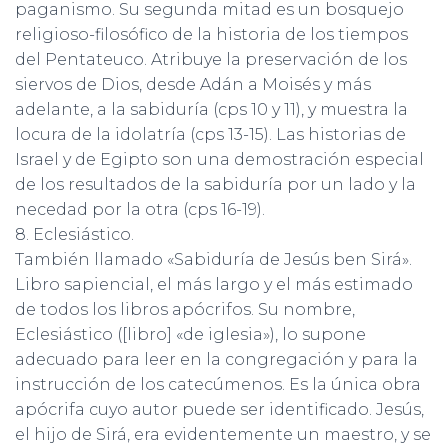
paganismo. Su segunda mitad es un bosquejo
religioso-filosófico de la historia de los tiempos
del Pentateuco. Atribuye la preservación de los
siervos de Dios, desde Adán a Moisés y más
adelante, a la sabiduría (cps 10 y 11), y muestra la
locura de la idolatría (cps 13-15). Las historias de
Israel y de Egipto son una demostración especial
de los resultados de la sabiduría por un lado y la
necedad por la otra (cps 16-19).
8. Eclesiástico.
También llamado «Sabiduría de Jesús ben Sirá».
Libro sapiencial, el más largo y el más estimado
de todos los libros apócrifos. Su nombre,
Eclesiástico ([libro] «de iglesia»), lo supone
adecuado para leer en la congregación y para la
instrucción de los catecúmenos. Es la única obra
apócrifa cuyo autor puede ser identificado. Jesús,
el hijo de Sirá, era evidentemente un maestro, y se