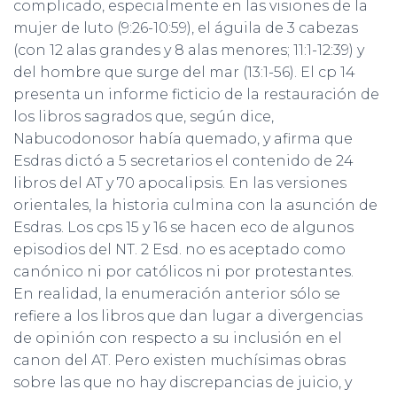
complicado, especialmente en las visiones de la
mujer de luto (9:26-10:59), el águila de 3 cabezas
(con 12 alas grandes y 8 alas menores; 11:1-12:39) y
del hombre que surge del mar (13:1-56). El cp 14
presenta un informe ficticio de la restauración de
los libros sagrados que, según dice,
Nabucodonosor había quemado, y afirma que
Esdras dictó a 5 secretarios el contenido de 24
libros del AT y 70 apocalipsis. En las versiones
orientales, la historia culmina con la asunción de
Esdras. Los cps 15 y 16 se hacen eco de algunos
episodios del NT. 2 Esd. no es aceptado como
canónico ni por católicos ni por protestantes.
En realidad, la enumeración anterior sólo se
refiere a los libros que dan lugar a divergencias
de opinión con respecto a su inclusión en el
canon del AT. Pero existen muchísimas obras
sobre las que no hay discrepancias de juicio, y