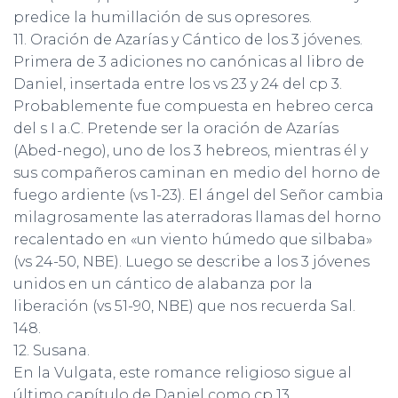
predice la humillación de sus opresores.
11. Oración de Azarías y Cántico de los 3 jóvenes.
Primera de 3 adiciones no canónicas al libro de
Daniel, insertada entre los vs 23 y 24 del cp 3.
Probablemente fue compuesta en hebreo cerca
del s I a.C. Pretende ser la oración de Azarías
(Abed-nego), uno de los 3 hebreos, mientras él y
sus compañeros caminan en medio del horno de
fuego ardiente (vs 1-23). El ángel del Señor cambia
milagrosamente las aterradoras llamas del horno
recalentado en «un viento húmedo que silbaba»
(vs 24-50, NBE). Luego se describe a los 3 jóvenes
unidos en un cántico de alabanza por la
liberación (vs 51-90, NBE) que nos recuerda Sal.
148.
12. Susana.
En la Vulgata, este romance religioso sigue al
último capítulo de Daniel como cp 13.