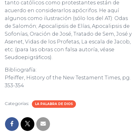
tanto católicos como protestantes están de
acuerdo en considerarlos apócrifos. He aquí
algunos como ilustración (sólo los del AT): Odas
de Salomón; Apocalipsis de Elías, Apocalipsis de
Sofonías, Oración de José, Tratado de Sem, José y
Asenet, Vidas de los Profetas, La escala de Jacob,
etc. (para las obras con falsa autoría, véase
Seudoepigráficos).
Bibliografía:
Pfeiffer, History of the New Testament Times, pg.
353-354
Categorías:
LA PALABRA DE DIOS