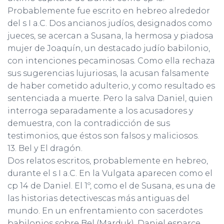
Probablemente fue escrito en hebreo alrededor
del s I a.C. Dos ancianos judíos, designados como
jueces, se acercan a Susana, la hermosa y piadosa
mujer de Joaquín, un destacado judío babilonio,
con intenciones pecaminosas. Como ella rechaza
sus sugerencias lujuriosas, la acusan falsamente
de haber cometido adulterio, y como resultado es
sentenciada a muerte. Pero la salva Daniel, quien
interroga separadamente a los acusadores y
demuestra, con la contradicción de sus
testimonios, que éstos son falsos y maliciosos.
13. Bel y El dragón.
Dos relatos escritos, probablemente en hebreo,
durante el s I a.C. En la Vulgata aparecen como el
cp 14 de Daniel. El 1º, como el de Susana, es una de
las historias detectivescas más antiguas del
mundo. En un enfrentamiento con sacerdotes
babilonios sobre Bel (Marduk), Daniel esparce