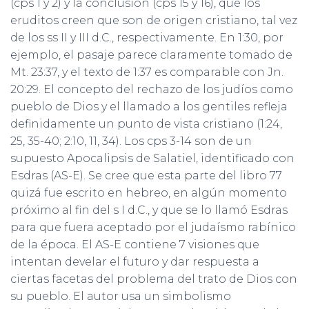
(cps 1 y 2) y la conclusión (cps 15 y 16), que los
eruditos creen que son de origen cristiano, tal vez
de los ss II y III d.C., respectivamente. En 1:30, por
ejemplo, el pasaje parece claramente tomado de
Mt. 23:37, y el texto de 1:37 es comparable con Jn.
20:29. El concepto del rechazo de los judíos como
pueblo de Dios y el llamado a los gentiles refleja
definidamente un punto de vista cristiano (1:24,
25, 35-40; 2:10, 11, 34). Los cps 3-14 son de un
supuesto Apocalipsis de Salatiel, identificado con
Esdras (AS-E). Se cree que esta parte del libro 77
quizá fue escrito en hebreo, en algún momento
próximo al fin del s I d.C., y que se lo llamó Esdras
para que fuera aceptado por el judaísmo rabínico
de la época. El AS-E contiene 7 visiones que
intentan develar el futuro y dar respuesta a
ciertas facetas del problema del trato de Dios con
su pueblo. El autor usa un simbolismo