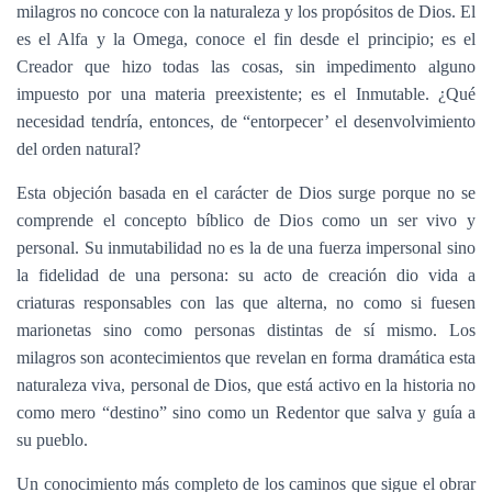
milagros no concoce con la naturaleza y los propósitos de Dios. El
es el Alfa y la Omega, conoce el fin desde el principio; es el
Creador que hizo todas las cosas, sin impedimento alguno
impuesto por una materia preexistente; es el Inmutable. ¿Qué
necesidad tendría, entonces, de “entorpecer’ el desenvolvimiento
del orden natural?
Esta objeción basada en el carácter de Dios surge porque no se
comprende el concepto bíblico de Dios como un ser vivo y
personal. Su inmutabilidad no es la de una fuerza impersonal sino
la fidelidad de una persona: su acto de creación dio vida a
criaturas responsables con las que alterna, no como si fuesen
marionetas sino como personas distintas de sí mismo. Los
milagros son acontecimientos que revelan en forma dramática esta
naturaleza viva, personal de Dios, que está activo en la historia no
como mero “destino” sino como un Redentor que salva y guía a
su pueblo.
Un conocimiento más completo de los caminos que sigue el obrar