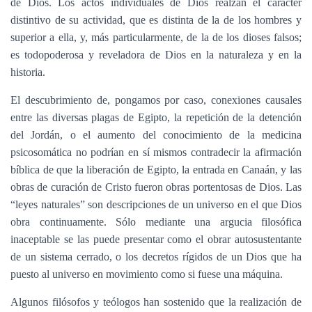
de Dios. Los actos individuales de Dios realzan el carácter
distintivo de su actividad, que es distinta de la de los hombres y
superior a ella, y, más particularmente, de la de los dioses falsos;
es todopoderosa y reveladora de Dios en la naturaleza y en la
historia.
El descubrimiento de, pongamos por caso, conexiones causales
entre las diversas plagas de Egipto, la repetición de la detención
del Jordán, o el aumento del conocimiento de la medicina
psicosomática no podrían en sí mismos contradecir la afirmación
bíblica de que la liberación de Egipto, la entrada en Canaán, y las
obras de curación de Cristo fueron obras portentosas de Dios. Las
“leyes naturales” son descripciones de un universo en el que Dios
obra continuamente. Sólo mediante una argucia filosófica
inaceptable se las puede presentar como el obrar autosustentante
de un sistema cerrado, o los decretos rígidos de un Dios que ha
puesto al universo en movimiento como si fuese una máquina.
Algunos filósofos y teólogos han sostenido que la realización de