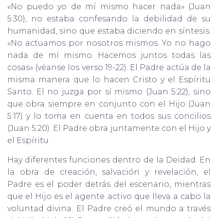
«No puedo yo de mí mismo hacer nada» (Juan
5:30), no estaba confesando la debilidad de su
humanidad, sino que estaba diciendo en síntesis:
«No actuamos por nosotros mismos. Yo no hago
nada de mí mismo. Hacemos juntos todas las
cosas» (véanse los verso 19-22). El Padre actúa de la
misma manera que lo hacen Cristo y el Espíritu
Santo. El no juzga por sí mismo (Juan 5:22), sino
que obra siempre en conjunto con el Hijo (Juan
5:17) y lo toma en cuenta en todos sus concilios
(Juan 5:20). El Padre obra juntamente con el Hijo y
el Espíritu.
Hay diferentes funciones dentro de la Deidad. En
la obra de creación, salvación y revelación, el
Padre es el poder detrás del escenario, mientras
que el Hijo es el agente activo que lleva a cabo la
voluntad divina. El Padre creó el mundo a través