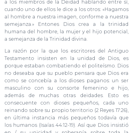
a los miembros de la Deidad hablando entre sí,
cuando uno de ellos le dice a los otros: «Hagamos
al hombre a nuestra imagen, conforme a nuestra
semejanza.» Entones Dios crea a la trinidad
humana del hombre, la mujer y el hijo potencial,
a semejanza de la Trinidad divina.
La razón por la que los escritores del Antiguo
Testamento insisten en la unidad de Dios, es
porque estaban combatiendo el politeísmo. Dios
no deseaba que su pueblo pensara que Dios era
como se concebía a los dioses paganos: un ser
masculino con su consorte femenino e hijo,
además de muchas otras deidades. Esto es
consecuente con dioses pequeños, cada uno
reinando sobre su propio territorio (2 Reyes 17:26),
en última instancia más pequeños todavía que
los humanos (Isaías 44:12-19). Así que Dios insistió
en / su unicidad y soberanía sobre toda la