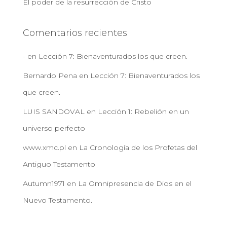
El poder de la resurrección de Cristo
Comentarios recientes
-
en
Lección 7: Bienaventurados los que creen.
Bernardo Pena
en
Lección 7: Bienaventurados los
que creen.
LUIS SANDOVAL
en
Lección 1: Rebelión en un
universo perfecto
www.xmc.pl
en
La Cronología de los Profetas del
Antiguo Testamento
Autumn1971
en
La Omnipresencia de Dios en el
Nuevo Testamento.