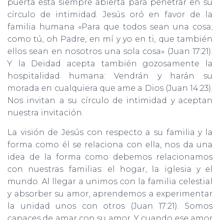
puerta está siempre abierta para penetrar en su
círculo de intimidad. Jesús oró en favor de la
familia humana «Para que todos sean una cosa;
como tú, oh Padre, en mí y yo en ti, que también
ellos sean en nosotros una sola cosa» (Juan 17:21).
Y la Deidad acepta también gozosamente la
hospitalidad humana: Vendrán y harán su
morada en cualquiera que ame a Dios (Juan 14:23).
Nos invitan a su círculo de intimidad y aceptan
nuestra invitación.
La visión de Jesús con respecto a su familia y la
forma como él se relaciona con ella, nos da una
idea de la forma como debemos relacionamos
con nuestras familias: el hogar, la iglesia y el
mundo. Al llegar a unimos con la familia celestial
y absorber su amor, aprendemos a experimentar
la unidad unos con otros (Juan 17:21). Somos
capaces de amar con su amor. Y cuando ese amor