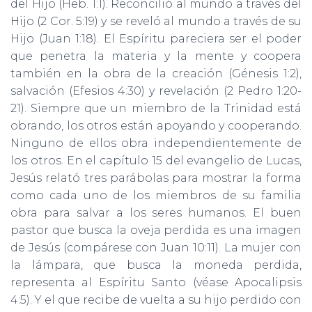
del Hijo (Heb. 1:1). Reconcilió al mundo a través del
Hijo (2 Cor. 5:19) y se reveló al mundo a través de su
Hijo (Juan 1:18). El Espíritu pareciera ser el poder
que penetra la materia y la mente y coopera
también en la obra de la creación (Génesis 1:2),
salvación (Efesios 4:30) y revelación (2 Pedro 1:20-
21). Siempre que un miembro de la Trinidad está
obrando, los otros están apoyando y cooperando.
Ninguno de ellos obra independientemente de
los otros. En el capítulo 15 del evangelio de Lucas,
Jesús relató tres parábolas para mostrar la forma
como cada uno de los miembros de su familia
obra para salvar a los seres humanos. El buen
pastor que busca la oveja perdida es una imagen
de Jesús (compárese con Juan 10:11). La mujer con
la lámpara, que busca la moneda perdida,
representa al Espíritu Santo (véase Apocalipsis
4:5). Y el que recibe de vuelta a su hijo perdido con