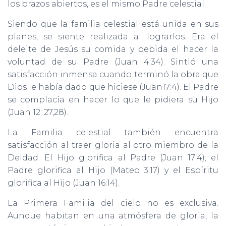
los brazos abiertos, es el mismo Padre celestial.
Siendo que la familia celestial está unida en sus
planes, se siente realizada al lograrlos. Era el
deleite de Jesús su comida y bebida el hacer la
voluntad de su Padre (Juan 4:34). Sintió una
satisfacción inmensa cuando terminó la obra que
Dios le había dado que hiciese (Juan17:4). El Padre
se complacía en hacer lo que le pidiera su Hijo
(Juan 12: 27,28).
La Familia celestial también encuentra
satisfacción al traer gloria al otro miembro de la
Deidad. El Hijo glorifica al Padre (Juan 17:4); el
Padre glorifica al Hijo (Mateo 3:17) y el Espíritu
glorifica al Hijo (Juan 16:14).
La Primera Familia del cielo no es exclusiva.
Aunque habitan en una atmósfera de gloria, la