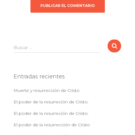
B
Buscar …
u
s
c
a
Entradas recientes
r
:
Muerte y resurrección de Cristo
El poder de la resurreción de Cristo.
El poder de la resurreción de Cristo.
El poder de la resurrección de Cristo