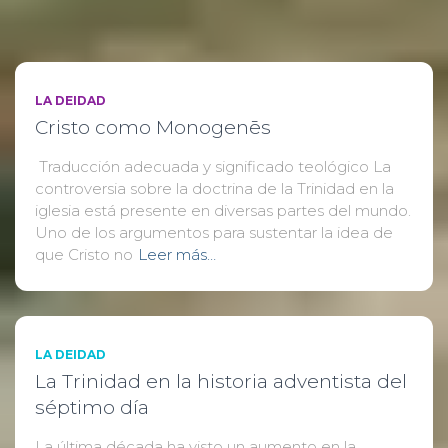
LA DEIDAD
Cristo como Monogenēs
Traducción adecuada y significado teológico La
controversia sobre la doctrina de la Trinidad en la
iglesia está presente en diversas partes del mundo.
Uno de los argumentos para sustentar la idea de
que Cristo no
Leer más…
LA DEIDAD
La Trinidad en la historia adventista del
séptimo día
La última década ha visto un aumento en la