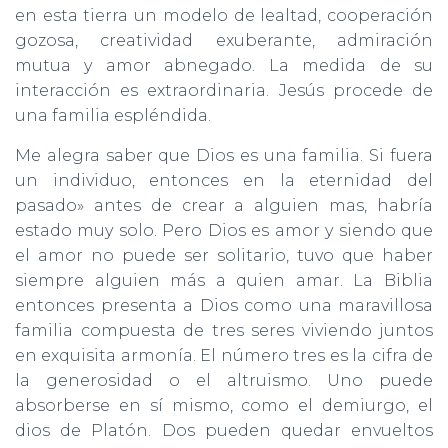
Ó
en esta tierra un modelo de lealtad, cooperación
N
gozosa, creatividad exuberante, admiración
mutua y amor abnegado. La medida de su
interacción es extraordinaria. Jesús procede de
una familia espléndida.
Me alegra saber que Dios es una familia. Si fuera
un individuo, entonces en la eternidad del
pasado» antes de crear a alguien mas, habría
estado muy solo. Pero Dios es amor y siendo que
el amor no puede ser solitario, tuvo que haber
siempre alguien más a quien amar. La Biblia
entonces presenta a Dios como una maravillosa
familia compuesta de tres seres viviendo juntos
en exquisita armonía. El número tres es la cifra de
la generosidad o el altruismo. Uno puede
absorberse en sí mismo, como el demiurgo, el
dios de Platón. Dos pueden quedar envueltos