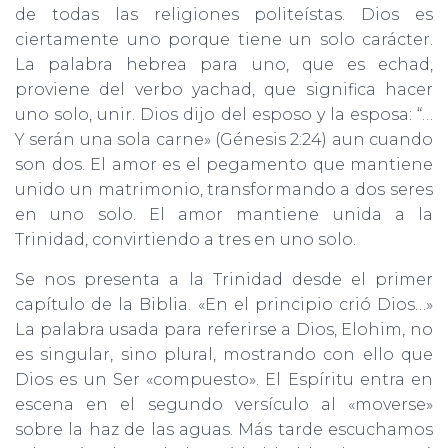
de todas las religiones politeístas. Dios es
ciertamente uno porque tiene un solo carácter.
La palabra hebrea para uno, que es echad,
proviene del verbo yachad, que significa hacer
uno solo, unir. Dios dijo del esposo y la esposa: “…
Y serán una sola carne» (Génesis 2:24) aun cuando
son dos. El amor es el pegamento que mantiene
unido un matrimonio, transformando a dos seres
en uno solo. El amor mantiene unida a la
Trinidad, convirtiendo a tres en uno solo.
Se nos presenta a la Trinidad desde el primer
capítulo de la Biblia. «En el principio crió Dios…»
La palabra usada para referirse a Dios, Elohim, no
es singular, sino plural, mostrando con ello que
Dios es un Ser «compuesto». El Espíritu entra en
escena en el segundo versículo al «moverse»
sobre la haz de las aguas. Más tarde escuchamos