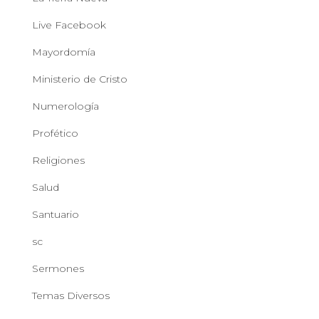
Live Facebook
Mayordomía
Ministerio de Cristo
Numerología
Profético
Religiones
Salud
Santuario
sc
Sermones
Temas Diversos