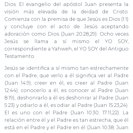
Dios. El evangelio del apóstol Juan presenta la
visión más elevada de la deidad de Cristo.
Comienza con la premisa de que Jesús es Dios (1:1)
y concluye con el acto de Jesús aceptando
adoración como Dios (Juan 20:28,29). Ocho veces
Jesús se llama a sí mismo el YO SOY,
correspondiente a Yahweh, el YO SOY del Antiguo
Testamento.
Jesús se identifica a sí mismo tan estrechamente
con el Padre, que verlo a él significa ver al Padre
(Juan 14:9); creer en él, es creer al Padre (Juan
12:44); conocerlo a él, es conocer al Padre (Juan
8:19), deshonrarlo a él es deshonrar al Padre (Juan
5:23) y odiarlo a él, es odiar al Padre (Juan 15:23,24).
El es uno con el Padre (Juan 10:30; 17:11,22). La
relación entre él y el Padre es tan estrecha, que él
está en el Padre y el Padre en él (Juan 10:38; Juan