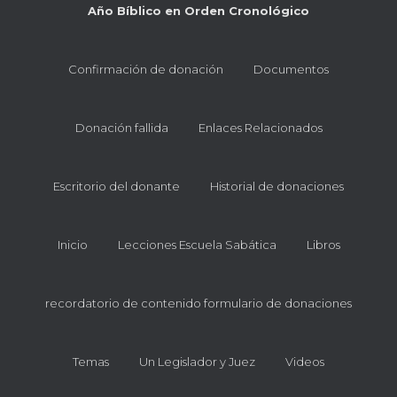
Año Bíblico en Orden Cronológico
Confirmación de donación
Documentos
Donación fallida
Enlaces Relacionados
Escritorio del donante
Historial de donaciones
Inicio
Lecciones Escuela Sabática
Libros
recordatorio de contenido formulario de donaciones
Temas
Un Legislador y Juez
Videos