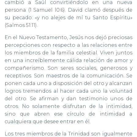
cambió a Saúl convirtiéndolo en una nueva
persona (1 Samuel l0:6). David clamó después de
su pecado: «y no alejes de mí tu Santo Espíritu»
(Salmos 51:11).
En el Nuevo Testamento, Jesús nos dejó preciosas
percepciones con respecto a las relaciones entre
los miembros de la familia celestial. Viven juntos
en una increíblemente cálida relación de amor y
compañerismo. Son seres sociales, generosos y
receptivos. Son maestros de la comunicación. Se
ponen cada uno a disposición del otro y alcanzan
logros tremendos al hacer cada uno la voluntad
del otro. Se afirman y dan testimonio unos de
otros. No solamente disfrutan de la intimidad,
sino que abren ese círculo de intimidad a
cualquiera que desee entrar en él.
Los tres miembros de la Trinidad son igualmente