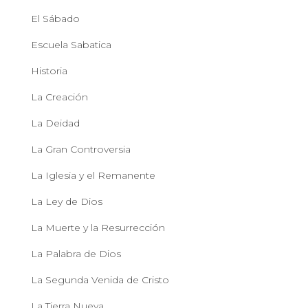
El Sábado
Escuela Sabatica
Historia
La Creación
La Deidad
La Gran Controversia
La Iglesia y el Remanente
La Ley de Dios
La Muerte y la Resurrección
La Palabra de Dios
La Segunda Venida de Cristo
La Tierra Nueva