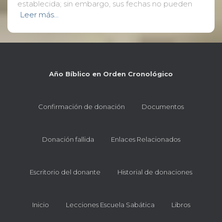
establecida; sin embargo, sus fechas no pueden
Leer más…
Año Bíblico en Orden Cronológico
Confirmación de donación
Documentos
Donación fallida
Enlaces Relacionados
Escritorio del donante
Historial de donaciones
Inicio
Lecciones Escuela Sabática
Libros