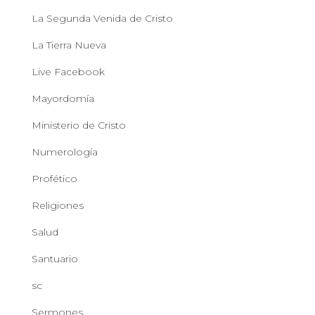
La Segunda Venida de Cristo
La Tierra Nueva
Live Facebook
Mayordomía
Ministerio de Cristo
Numerología
Profético
Religiones
Salud
Santuario
sc
Sermones