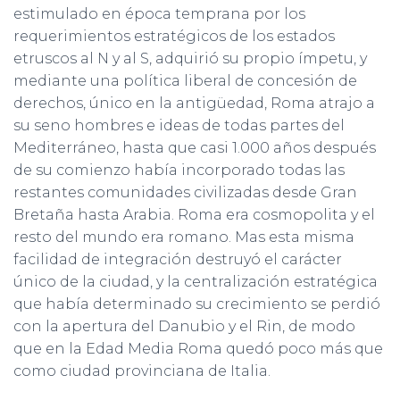
Ó
estimulado en época temprana por los
N
requerimientos estratégicos de los estados
etruscos al N y al S, adquirió su propio ímpetu, y
mediante una política liberal de concesión de
derechos, único en la antigüedad, Roma atrajo a
su seno hombres e ideas de todas partes del
Mediterráneo, hasta que casi 1.000 años después
de su comienzo había incorporado todas las
restantes comunidades civilizadas desde Gran
Bretaña hasta Arabia. Roma era cosmopolita y el
resto del mundo era romano. Mas esta misma
facilidad de integración destruyó el carácter
único de la ciudad, y la centralización estratégica
que había determinado su crecimiento se perdió
con la apertura del Danubio y el Rin, de modo
que en la Edad Media Roma quedó poco más que
como ciudad provinciana de Italia.