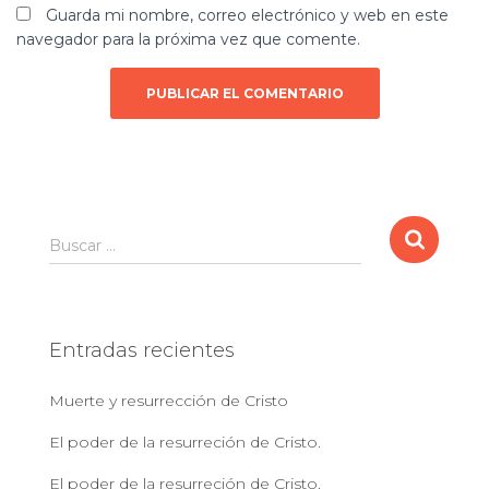
Guarda mi nombre, correo electrónico y web en este
navegador para la próxima vez que comente.
B
Buscar …
u
s
c
a
Entradas recientes
r
:
Muerte y resurrección de Cristo
El poder de la resurreción de Cristo.
El poder de la resurreción de Cristo.