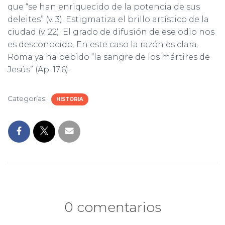
que “se han enriquecido de la potencia de sus
deleites” (v. 3). Estigmatiza el brillo artístico de la
ciudad (v. 22). El grado de difusión de ese odio nos
es desconocido. En este caso la razón es clara.
Roma ya ha bebido “la sangre de los mártires de
Jesús” (Ap. 17.6).
Categorías:
HISTORIA
0 comentarios