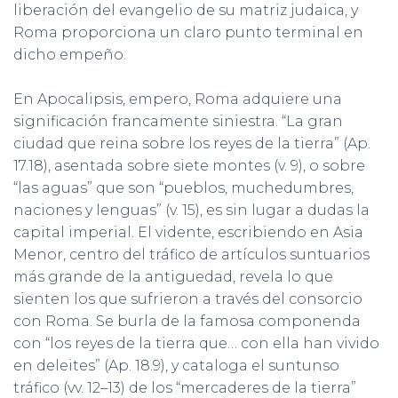
liberación del evangelio de su matriz judaica, y
Roma proporciona un claro punto terminal en
dicho empeño.
En Apocalipsis, empero, Roma adquiere una
significación francamente siniestra. “La gran
ciudad que reina sobre los reyes de la tierra” (Ap.
17.18), asentada sobre siete montes (v. 9), o sobre
“las aguas” que son “pueblos, muchedumbres,
naciones y lenguas” (v. 15), es sin lugar a dudas la
capital imperial. El vidente, escribiendo en Asia
Menor, centro del tráfico de artículos suntuarios
más grande de la antiguedad, revela lo que
sienten los que sufrieron a través del consorcio
con Roma. Se burla de la famosa componenda
con “los reyes de la tierra que… con ella han vivido
en deleites” (Ap. 18.9), y cataloga el suntunso
tráfico (vv. 12–13) de los “mercaderes de la tierra”