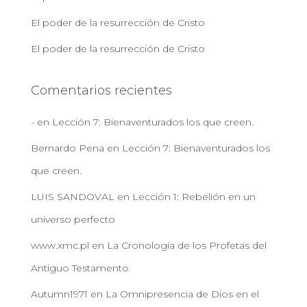
El poder de la resurrección de Cristo
El poder de la resurrección de Cristo
Comentarios recientes
-
en
Lección 7: Bienaventurados los que creen.
Bernardo Pena
en
Lección 7: Bienaventurados los
que creen.
LUIS SANDOVAL
en
Lección 1: Rebelión en un
universo perfecto
www.xmc.pl
en
La Cronología de los Profetas del
Antiguo Testamento
Autumn1971
en
La Omnipresencia de Dios en el