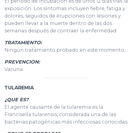
El período de incubación es de unos 12 días tras la
exposición. Los síntomas incluyen fiebre, fatiga y
dolores, seguidos de erupciones con lesiones y
pueden llevar a la muerte dentro de las dos
semanas después de contraer la enfermedad.
TRATAMIENTO:
Ningún tratamiento probado en este momento.
PREVENCION:
Vacuna
TULAREMIA
¿QUE ES?
El agente causante de la tularemia es la
Francisella tularensis, considerada una de las
bacterias patogénicas más infecciosas conocidas.