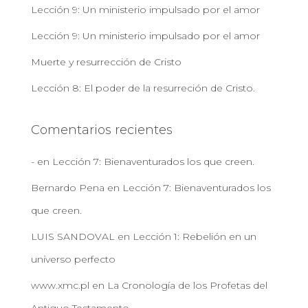
Lección 9: Un ministerio impulsado por el amor
Lección 9: Un ministerio impulsado por el amor
Muerte y resurrección de Cristo
Lección 8: El poder de la resurreción de Cristo.
Comentarios recientes
-
en
Lección 7: Bienaventurados los que creen.
Bernardo Pena
en
Lección 7: Bienaventurados los
que creen.
LUIS SANDOVAL
en
Lección 1: Rebelión en un
universo perfecto
www.xmc.pl
en
La Cronología de los Profetas del