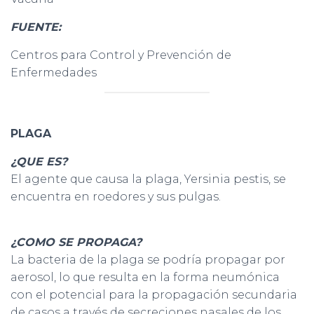
FUENTE:
Centros para Control y Prevención de
Enfermedades
PLAGA
¿QUE ES?
El agente que causa la plaga, Yersinia pestis, se
encuentra en roedores y sus pulgas.
¿COMO SE PROPAGA?
La bacteria de la plaga se podría propagar por
aerosol, lo que resulta en la forma neumónica
con el potencial para la propagación secundaria
de casos a través de secreciones nasales de los