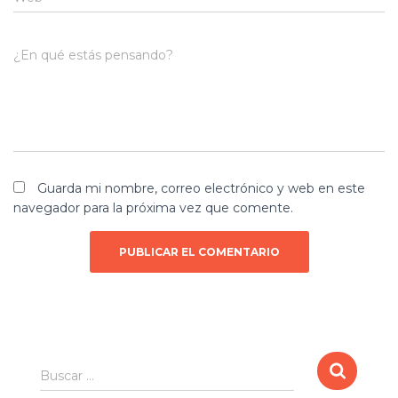
¿En qué estás pensando?
Guarda mi nombre, correo electrónico y web en este
navegador para la próxima vez que comente.
B
Buscar …
u