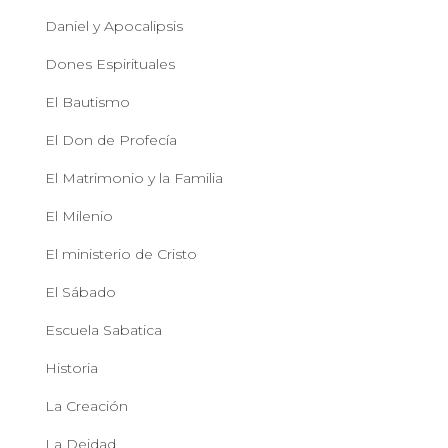
Daniel y Apocalipsis
Dones Espirituales
El Bautismo
El Don de Profecía
El Matrimonio y la Familia
El Milenio
El ministerio de Cristo
El Sábado
Escuela Sabatica
Historia
La Creación
La Deidad