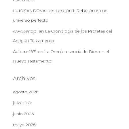
LUIS SANDOVAL
en
Lección 1: Rebelión en un
universo perfecto
www.xmc.pl
en
La Cronología de los Profetas del
Antiguo Testamento
Autumn1971
en
La Omnipresencia de Dios en el
Nuevo Testamento.
Archivos
agosto 2026
julio 2026
junio 2026
mayo 2026