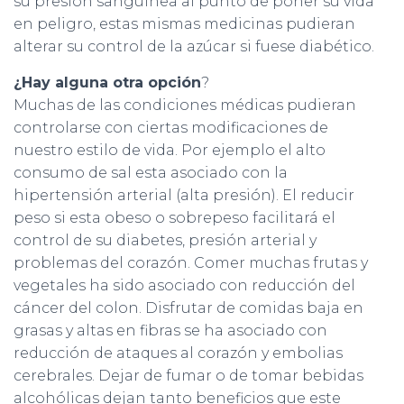
su presión sanguínea al punto de poner su vida
en peligro, estas mismas medicinas pudieran
alterar su control de la azúcar si fuese diabético.
¿Hay alguna otra opción
?
Muchas de las condiciones médicas pudieran
controlarse con ciertas modificaciones de
nuestro estilo de vida. Por ejemplo el alto
consumo de sal esta asociado con la
hipertensión arterial (alta presión). El reducir
peso si esta obeso o sobrepeso facilitará el
control de su diabetes, presión arterial y
problemas del corazón. Comer muchas frutas y
vegetales ha sido asociado con reducción del
cáncer del colon. Disfrutar de comidas baja en
grasas y altas en fibras se ha asociado con
reducción de ataques al corazón y embolias
cerebrales. Dejar de fumar o de tomar bebidas
alcohólicas dejan tanto beneficios que este