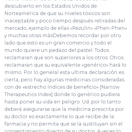
descubierto en los Estados Unidos de
Norteamérica de que su niveles tóxicos son
inaceptable y poco tiempo después retiradas del
mercado, ejemplo de ellas «Rezulin» «Phen-Phen»
y muchas otras másDebemos recordar por otro
lado que esto es un gran comercio y todo el
mundo quiere un pedazo del pastel. Todos
reclamaran que son superiores a los otros. Otros
reclamaran que su equivalente «genérico» hará lo
mismo. Por lo general esta ultima declaración es
cierta, pero hay algunas medicinas consideradas
con de «estrecho índices de beneficio» [Narrow
Therapeutics Index] donde lo genérico pudiera
hasta poner su vida en peligro. Ud. por lo tanto
deberá asegurarse que la medicina prescrita por
su doctor es exactamente lo que recibe de la
farmacia y no permita que se la sustituyan sin el
consentimiento directo de su doctor. A veces lo