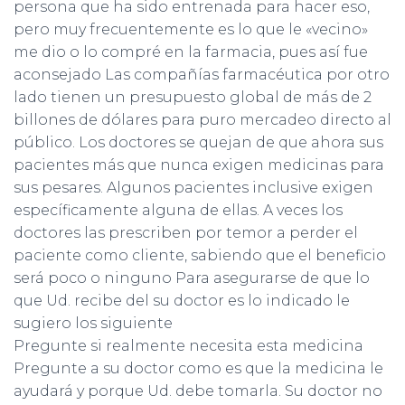
Ó
persona que ha sido entrenada para hacer eso,
N
pero muy frecuentemente es lo que le «vecino»
me dio o lo compré en la farmacia, pues así fue
aconsejado Las compañías farmacéutica por otro
lado tienen un presupuesto global de más de 2
billones de dólares para puro mercadeo directo al
público. Los doctores se quejan de que ahora sus
pacientes más que nunca exigen medicinas para
sus pesares. Algunos pacientes inclusive exigen
específicamente alguna de ellas. A veces los
doctores las prescriben por temor a perder el
paciente como cliente, sabiendo que el beneficio
será poco o ninguno Para asegurarse de que lo
que Ud. recibe del su doctor es lo indicado le
sugiero los siguiente
Pregunte si realmente necesita esta medicina
Pregunte a su doctor como es que la medicina le
ayudará y porque Ud. debe tomarla. Su doctor no