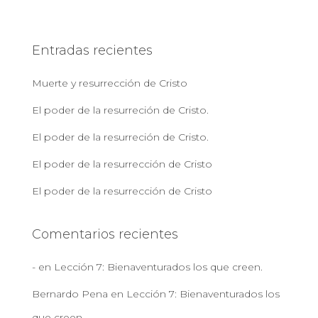
s
c
a
Entradas recientes
r
:
Muerte y resurrección de Cristo
El poder de la resurreción de Cristo.
El poder de la resurreción de Cristo.
El poder de la resurrección de Cristo
El poder de la resurrección de Cristo
Comentarios recientes
-
en
Lección 7: Bienaventurados los que creen.
Bernardo Pena
en
Lección 7: Bienaventurados los
que creen.